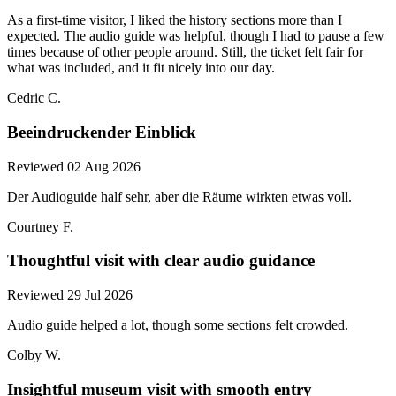
As a first-time visitor, I liked the history sections more than I
expected. The audio guide was helpful, though I had to pause a few
times because of other people around. Still, the ticket felt fair for
what was included, and it fit nicely into our day.
Cedric C.
Beeindruckender Einblick
Reviewed 02 Aug 2026
Der Audioguide half sehr, aber die Räume wirkten etwas voll.
Courtney F.
Thoughtful visit with clear audio guidance
Reviewed 29 Jul 2026
Audio guide helped a lot, though some sections felt crowded.
Colby W.
Insightful museum visit with smooth entry