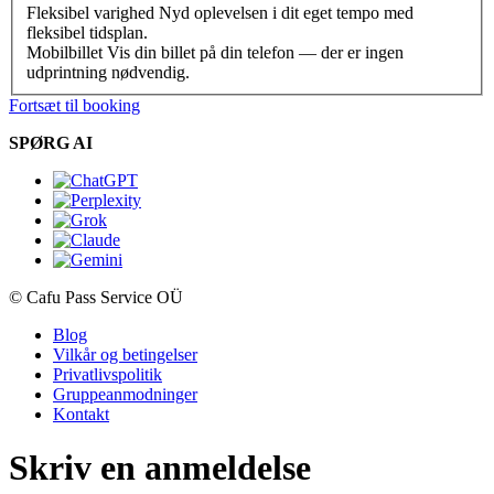
Fleksibel varighed
Nyd oplevelsen i dit eget tempo med
fleksibel tidsplan.
Mobilbillet
Vis din billet på din telefon — der er ingen
udprintning nødvendig.
Fortsæt til booking
SPØRG AI
© Cafu Pass Service OÜ
Blog
Vilkår og betingelser
Privatlivspolitik
Gruppeanmodninger
Kontakt
Skriv en anmeldelse