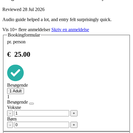
Reviewed 28 Jul 2026
Audio guide helped a lot, and entry felt surprisingly quick.
Vis 10+ flere anmeldelser
Skriv en anmeldelse
Bookingformular
pr. person
€
25.00
Besøgende
1
Besøgende
Voksne
-
+
Børn
-
+