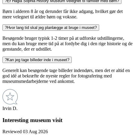
?
Er Hagia Sophia History Museum velegnet til familier med børn?
Børn i alderen 8 år og derunder får ikke adgang, hvilket gør det
mere velegnet til ældre børn og voksne.
?
Hvor lang tid skal jeg planlægge at bruge i museet?
Besøgende bruger typisk 1-2 timer på at udforske udstillingerne,
men du kan bruge mere tid på at fordybe dig i den rige historie og de
genstande, der er udstillet.
?
Kan jeg tage billeder inde i museet?
Generelt kan besøgende tage billeder indendørs, men det er altid en
god idé at bekræfte de nyeste regler for fotografering med
museumsmedarbejderne ved ankomst.
Irvin D.
Interesting museum visit
Reviewed 03 Aug 2026