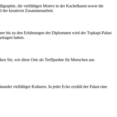
igraphie, die vielfältigen Motive in der Kachelkunst sowie die
und der kreativen Zusammenarbeit.
ner bis zu den Erfahrungen der Diplomaten wird der Topkapi-Palast
getragen haben.
ken Sie, wie diese Orte als Treffpunkte für Menschen aus
nder vielfältiger Kulturen. In jeder Ecke erzählt der Palast eine