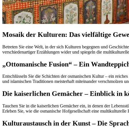
Mosaik der Kulturen: Das vielfältige Gewe
Betreten Sie eine Welt, in der sich Kulturen begegnen und Geschichte
verschiedenartiger Erzählungen wider und spiegeln die multikulturell
„Ottomanische Fusion“ – Ein Wandteppich
Entschlüsseln Sie die Schichten der osmanischen Kultur – ein reiche
und islamischen Traditionen meisterhaft miteinander verschmolzen und
Die kaiserlichen Gemächer – Einblick in kö
Tauchen Sie in die kaiserlichen Gemächer ein, in denen der Lebenssti
Erleben Sie, wie die osmanische Hofgesellschaft eine multikulturelle 
Kulturaustausch in der Kunst – Die Sprach