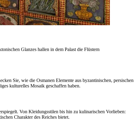
ktonischen Glanzes hallen in dem Palast die Flüstern
tdecken Sie, wie die Osmanen Elemente aus byzantinischen, persischen
diges kulturelles Mosaik geschaffen haben.
spiegelt. Von Kleidungsstilen bis hin zu kulinarischen Vorlieben:
tischen Charakter des Reiches bietet.