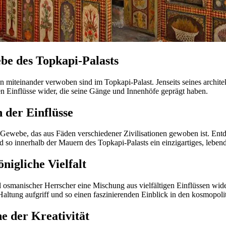
be des Topkapi-Palasts
n miteinander verwoben sind im Topkapi-Palast. Jenseits seines archite
en Einflüsse wider, die seine Gänge und Innenhöfe geprägt haben.
 der Einflüsse
s Gewebe, das aus Fäden verschiedener Zivilisationen gewoben ist. En
 so innerhalb der Mauern des Topkapi-Palasts ein einzigartiges, leben
nigliche Vielfalt
l osmanischer Herrscher eine Mischung aus vielfältigen Einflüssen wider
Haltung aufgriff und so einen faszinierenden Einblick in den kosmopoli
e der Kreativität