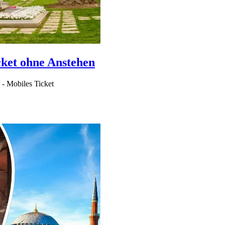
cket ohne Anstehen
-
Mobiles Ticket