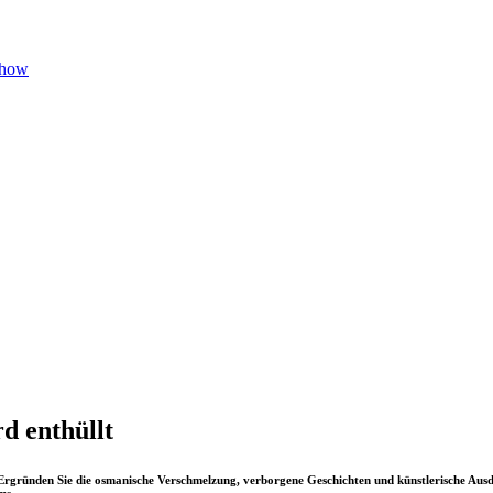
Show
d enthüllt
rgründen Sie die osmanische Verschmelzung, verborgene Geschichten und künstlerische Ausdru
ms.