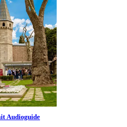
it Audioguide