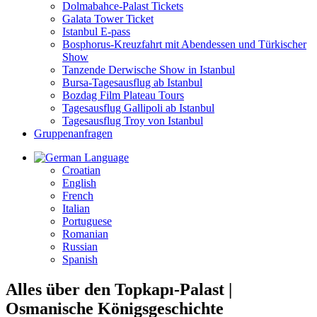
Dolmabahce-Palast Tickets
Galata Tower Ticket
Istanbul E-pass
Bosphorus-Kreuzfahrt mit Abendessen und Türkischer
Show
Tanzende Derwische Show in Istanbul
Bursa-Tagesausflug ab Istanbul
Bozdag Film Plateau Tours
Tagesausflug Gallipoli ab Istanbul
Tagesausflug Troy von Istanbul
Gruppenanfragen
Language
Croatian
English
French
Italian
Portuguese
Romanian
Russian
Spanish
Alles über den Topkapı-Palast |
Osmanische Königsgeschichte