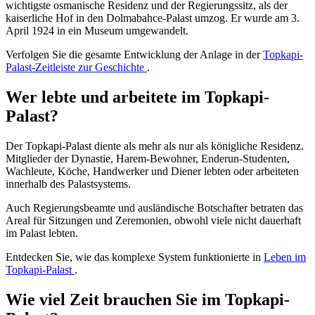
wichtigste osmanische Residenz und der Regierungssitz, als der
kaiserliche Hof in den Dolmabahce-Palast umzog. Er wurde am 3.
April 1924 in ein Museum umgewandelt.
Verfolgen Sie die gesamte Entwicklung der Anlage in der
Topkapi-
Palast-Zeitleiste zur Geschichte
.
Wer lebte und arbeitete im Topkapi-
Palast?
Der Topkapi-Palast diente als mehr als nur als königliche Residenz.
Mitglieder der Dynastie, Harem-Bewohner, Enderun-Studenten,
Wachleute, Köche, Handwerker und Diener lebten oder arbeiteten
innerhalb des Palastsystems.
Auch Regierungsbeamte und ausländische Botschafter betraten das
Areal für Sitzungen und Zeremonien, obwohl viele nicht dauerhaft
im Palast lebten.
Entdecken Sie, wie das komplexe System funktionierte in
Leben im
Topkapi-Palast
.
Wie viel Zeit brauchen Sie im Topkapi-