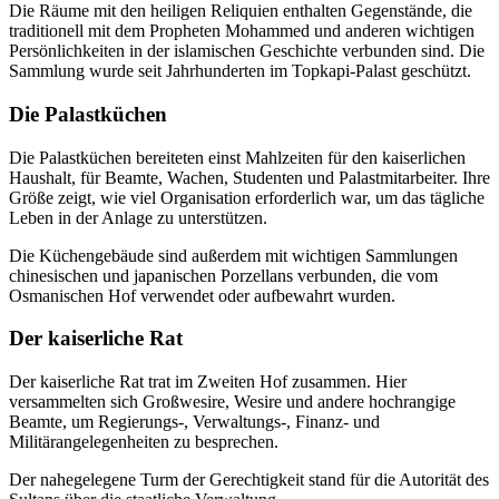
Die Räume mit den heiligen Reliquien enthalten Gegenstände, die
traditionell mit dem Propheten Mohammed und anderen wichtigen
Persönlichkeiten in der islamischen Geschichte verbunden sind. Die
Sammlung wurde seit Jahrhunderten im Topkapi-Palast geschützt.
Die Palastküchen
Die Palastküchen bereiteten einst Mahlzeiten für den kaiserlichen
Haushalt, für Beamte, Wachen, Studenten und Palastmitarbeiter. Ihre
Größe zeigt, wie viel Organisation erforderlich war, um das tägliche
Leben in der Anlage zu unterstützen.
Die Küchengebäude sind außerdem mit wichtigen Sammlungen
chinesischen und japanischen Porzellans verbunden, die vom
Osmanischen Hof verwendet oder aufbewahrt wurden.
Der kaiserliche Rat
Der kaiserliche Rat trat im Zweiten Hof zusammen. Hier
versammelten sich Großwesire, Wesire und andere hochrangige
Beamte, um Regierungs-, Verwaltungs-, Finanz- und
Militärangelegenheiten zu besprechen.
Der nahegelegene Turm der Gerechtigkeit stand für die Autorität des