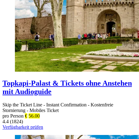
Topkapi-Palast & Tickets ohne Anstehen
mit Audioguide
Skip the Ticket Line
-
Instant Confirmation
-
Kostenfreie
Stornierung
-
Mobiles Ticket
pro Person
€
56.00
4.4 (1824)
Verfügbarkeit prüfen