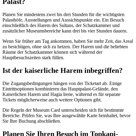
Palast?
Planen Sie mindestens zwei bis drei Stunden für die wichtigsten
Palasthöfe, Ausstellungen und Aussichtspunkte ein. Ein Besuch
einschließlich des Harem des Sultans, der Schatzkammer und
zusätzlicher Museumsbereiche kann drei bis vier Stunden dauern.
Wenn Sie früher am Tag ankommen, haben Sie mehr Zeit, das Areal
zu besichtigen, ohne sich zu hetzen. Der Harem und die beliebten
Räume der Schatzkammer können sich während der
Hauptbesuchszeiten stark füllen.
Ist der kaiserliche Harem inbegriffen?
Die Zugangsbedingungen hängen von der Ticketart ab. Einige
Eintrittsoptionen kombinieren das Hauptpalast-Gelände, den
Kaiserlichen Harem und Hagia Irene, während es für separate
Tickets möglicherweise auch weitere Optionen gibt.
Die Regeln der Museum Card unterscheiden sich für bestimmte
Bereiche. Prüfen Sie, was Ihre ausgewählte Karte beinhaltet, bevor
Sie Ihre Buchung abschließen.
Planen Sie Ihren Besuch im Topkapi-