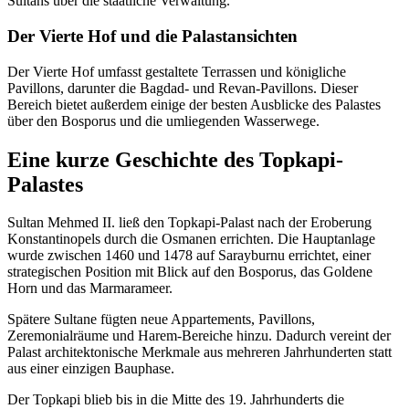
Sultans über die staatliche Verwaltung.
Der Vierte Hof und die Palastansichten
Der Vierte Hof umfasst gestaltete Terrassen und königliche
Pavillons, darunter die Bagdad- und Revan-Pavillons. Dieser
Bereich bietet außerdem einige der besten Ausblicke des Palastes
über den Bosporus und die umliegenden Wasserwege.
Eine kurze Geschichte des Topkapi-
Palastes
Sultan Mehmed II. ließ den Topkapi-Palast nach der Eroberung
Konstantinopels durch die Osmanen errichten. Die Hauptanlage
wurde zwischen 1460 und 1478 auf Sarayburnu errichtet, einer
strategischen Position mit Blick auf den Bosporus, das Goldene
Horn und das Marmarameer.
Spätere Sultane fügten neue Appartements, Pavillons,
Zeremonialräume und Harem-Bereiche hinzu. Dadurch vereint der
Palast architektonische Merkmale aus mehreren Jahrhunderten statt
aus einer einzigen Bauphase.
Der Topkapi blieb bis in die Mitte des 19. Jahrhunderts die