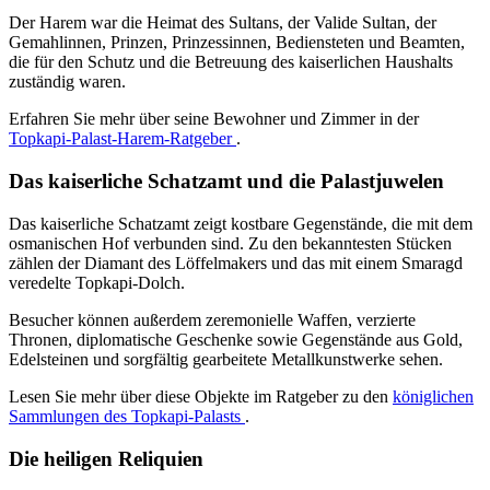
Der Harem war die Heimat des Sultans, der Valide Sultan, der
Gemahlinnen, Prinzen, Prinzessinnen, Bediensteten und Beamten,
die für den Schutz und die Betreuung des kaiserlichen Haushalts
zuständig waren.
Erfahren Sie mehr über seine Bewohner und Zimmer in der
Topkapi-Palast-Harem-Ratgeber
.
Das kaiserliche Schatzamt und die Palastjuwelen
Das kaiserliche Schatzamt zeigt kostbare Gegenstände, die mit dem
osmanischen Hof verbunden sind. Zu den bekanntesten Stücken
zählen der Diamant des Löffelmakers und das mit einem Smaragd
veredelte Topkapi-Dolch.
Besucher können außerdem zeremonielle Waffen, verzierte
Thronen, diplomatische Geschenke sowie Gegenstände aus Gold,
Edelsteinen und sorgfältig gearbeitete Metallkunstwerke sehen.
Lesen Sie mehr über diese Objekte im Ratgeber zu den
königlichen
Sammlungen des Topkapi-Palasts
.
Die heiligen Reliquien