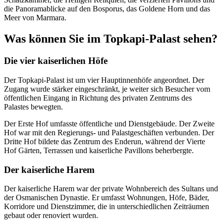
die Panoramablicke auf den Bosporus, das Goldene Horn und das
Meer von Marmara.
Was können Sie im Topkapi-Palast sehen?
Die vier kaiserlichen Höfe
Der Topkapi-Palast ist um vier Hauptinnenhöfe angeordnet. Der
Zugang wurde stärker eingeschränkt, je weiter sich Besucher vom
öffentlichen Eingang in Richtung des privaten Zentrums des
Palastes bewegten.
Der Erste Hof umfasste öffentliche und Dienstgebäude. Der Zweite
Hof war mit den Regierungs- und Palastgeschäften verbunden. Der
Dritte Hof bildete das Zentrum des Enderun, während der Vierte
Hof Gärten, Terrassen und kaiserliche Pavillons beherbergte.
Der kaiserliche Harem
Der kaiserliche Harem war der private Wohnbereich des Sultans und
der Osmanischen Dynastie. Er umfasst Wohnungen, Höfe, Bäder,
Korridore und Dienstzimmer, die in unterschiedlichen Zeiträumen
gebaut oder renoviert wurden.