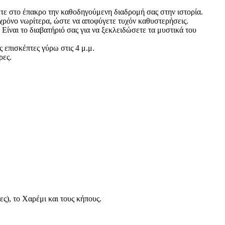
ετε στο έπακρο την καθοδηγούμενη διαδρομή σας στην ιστορία.
 χρόνο νωρίτερα, ώστε να αποφύγετε τυχόν καθυστερήσεις.
ίναι το διαβατήριό σας για να ξεκλειδώσετε τα μυστικά του
ς επισκέπτες γύρω στις 4 μ.μ.
ρες.
ς), το Χαρέμι και τους κήπους.