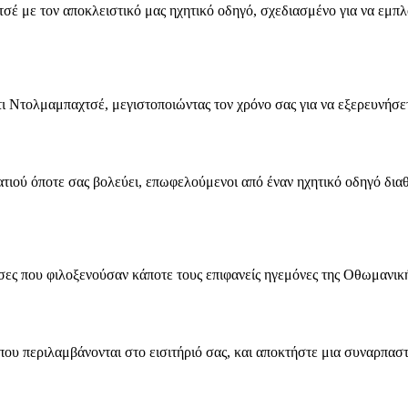
με τον αποκλειστικό μας ηχητικό οδηγό, σχεδιασμένο για να εμπλου
 Ντολμαμπαχτσέ, μεγιστοποιώντας τον χρόνο σας για να εξερευνήσετ
τιού όποτε σας βολεύει, επωφελούμενοι από έναν ηχητικό οδηγό δια
υσες που φιλοξενούσαν κάποτε τους επιφανείς ηγεμόνες της Οθωμανικ
που περιλαμβάνονται στο εισιτήριό σας, και αποκτήστε μια συναρπαστι