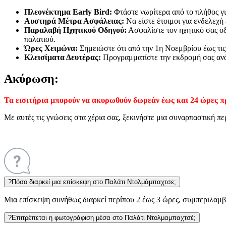
Πλεονέκτημα Early Bird:
Φτάστε νωρίτερα από το πλήθος γι
Αυστηρά Μέτρα Ασφάλειας:
Να είστε έτοιμοι για ενδελεχή
Παραλαβή Ηχητικού Οδηγού:
Ασφαλίστε τον ηχητικό σας οδ
παλατιού.
Ώρες Χειμώνα:
Σημειώστε ότι από την 1η Νοεμβρίου έως τις 3
Κλεισίματα Δευτέρας:
Προγραμματίστε την εκδρομή σας ανά
Ακύρωση:
Τα εισιτήρια μπορούν να ακυρωθούν δωρεάν έως και 24 ώρες π
Με αυτές τις γνώσεις στα χέρια σας, ξεκινήστε μια συναρπαστική 
?
Πόσο διαρκεί μια επίσκεψη στο Παλάτι Ντολμάμπαχτσε;
Μια επίσκεψη συνήθως διαρκεί περίπου 2 έως 3 ώρες, συμπεριλαμβαν
?
Επιτρέπεται η φωτογράφιση μέσα στο Παλάτι Ντολμαμπαχτσέ;