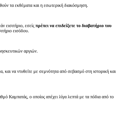
ηθούν τα εκθέματα και η εσωτερική διακόσμηση.
άν εισιτήριο, εσείς
πρέπει να επιδείξετε το διαβατήριο του
ιτήριο εισόδου.
 θρησκευτικών αργιών.
, και να ντυθείτε με σεμνότητα από σεβασμό στη ιστορική και
μό Καμπατάς, ο οποίος απέχει λίγα λεπτά με τα πόδια από το