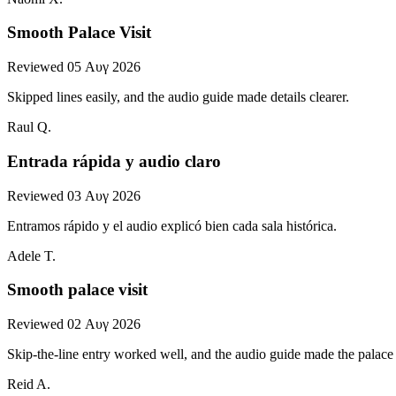
Smooth Palace Visit
Reviewed 05 Αυγ 2026
Skipped lines easily, and the audio guide made details clearer.
Raul Q.
Entrada rápida y audio claro
Reviewed 03 Αυγ 2026
Entramos rápido y el audio explicó bien cada sala histórica.
Adele T.
Smooth palace visit
Reviewed 02 Αυγ 2026
Skip-the-line entry worked well, and the audio guide made the palac
Reid A.