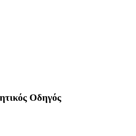
χητικός Οδηγός