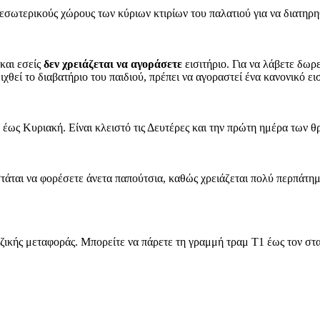
 εσωτερικούς χώρους των κύριων κτιρίων του παλατιού για να διατηρ
 και εσείς
δεν χρειάζεται να αγοράσετε
εισιτήριο. Για να λάβετε δωρε
θεί το διαβατήριο του παιδιού, πρέπει να αγοραστεί ένα κανονικό εισ
ρίτη έως Κυριακή. Είναι κλειστό τις Δευτέρες και την πρώτη ημέρα των
άται να φορέσετε άνετα παπούτσια, καθώς χρειάζεται πολύ περπάτημα
κής μεταφοράς. Μπορείτε να πάρετε τη γραμμή τραμ T1 έως τον σταθ