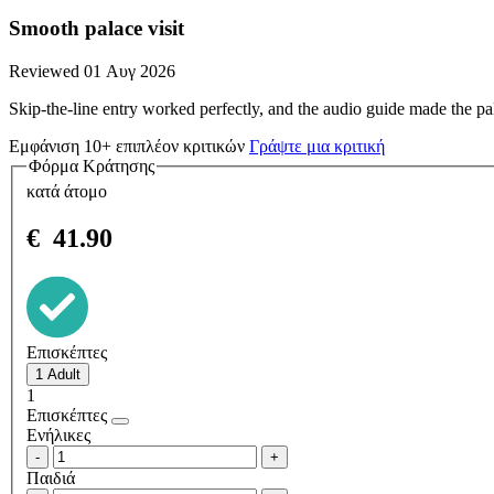
Smooth palace visit
Reviewed 01 Αυγ 2026
Skip-the-line entry worked perfectly, and the audio guide made the p
Εμφάνιση 10+ επιπλέον κριτικών
Γράψτε μια κριτική
Φόρμα Κράτησης
κατά άτομο
€
41.90
Επισκέπτες
1
Επισκέπτες
Ενήλικες
-
+
Παιδιά