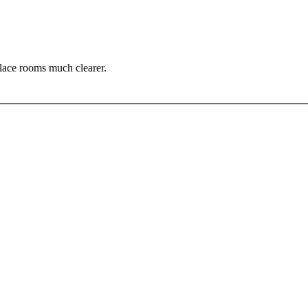
alace rooms much clearer.