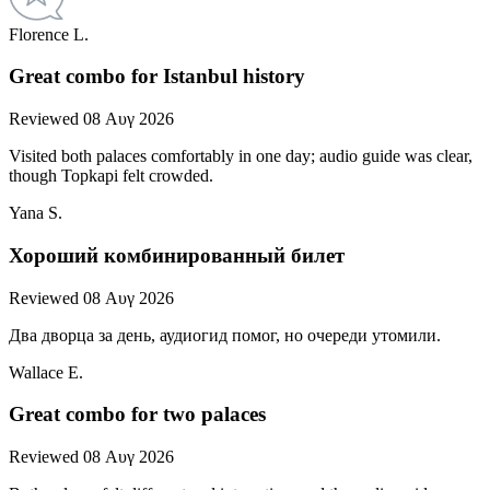
Florence L.
Great combo for Istanbul history
Reviewed 08 Αυγ 2026
Visited both palaces comfortably in one day; audio guide was clear,
though Topkapi felt crowded.
Yana S.
Хороший комбинированный билет
Reviewed 08 Αυγ 2026
Два дворца за день, аудиогид помог, но очереди утомили.
Wallace E.
Great combo for two palaces
Reviewed 08 Αυγ 2026