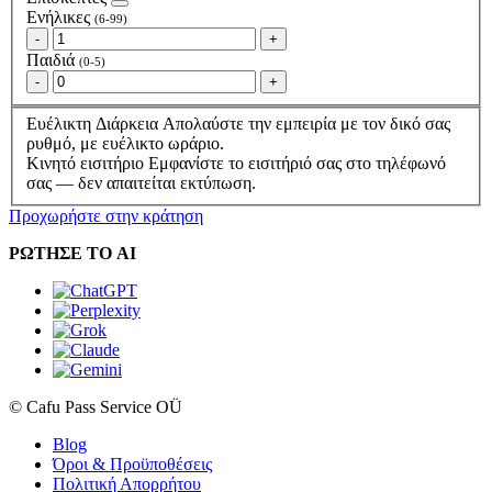
Ενήλικες
(6-99)
-
+
Παιδιά
(0-5)
-
+
Ευέλικτη Διάρκεια
Απολαύστε την εμπειρία με τον δικό σας
ρυθμό, με ευέλικτο ωράριο.
Κινητό εισιτήριο
Εμφανίστε το εισιτήριό σας στο τηλέφωνό
σας — δεν απαιτείται εκτύπωση.
Προχωρήστε στην κράτηση
ΡΩΤΗΣΕ ΤΟ AI
© Cafu Pass Service OÜ
Blog
Όροι & Προϋποθέσεις
Πολιτική Απορρήτου