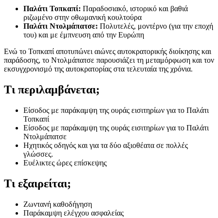
Παλάτι Τοπκαπί:
Παραδοσιακό, ιστορικό και βαθιά
ριζωμένο στην οθωμανική κουλτούρα
Παλάτι Ντολμάπατσε:
Πολυτελές, μοντέρνο (για την εποχή
του) και με έμπνευση από την Ευρώπη
Ενώ το Τοπκαπί αποτυπώνει αιώνες αυτοκρατορικής διοίκησης και
παράδοσης, το Ντολμάπατσε παρουσιάζει τη μεταμόρφωση και τον
εκσυγχρονισμό της αυτοκρατορίας στα τελευταία της χρόνια.
Τι περιλαμβάνεται;
Είσοδος με παράκαμψη της ουράς εισιτηρίων για το Παλάτι
Τοπκαπί
Είσοδος με παράκαμψη της ουράς εισιτηρίων για το Παλάτι
Ντολμάπατσε
Ηχητικός οδηγός και για τα δύο αξιοθέατα σε πολλές
γλώσσες.
Ευέλικτες ώρες επίσκεψης
Τι εξαιρείται;
Ζωντανή καθοδήγηση
Παράκαμψη ελέγχου ασφαλείας