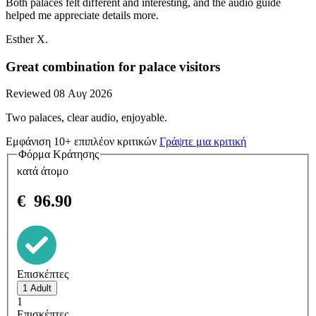
Both palaces felt different and interesting, and the audio guide
helped me appreciate details more.
Esther X.
Great combination for palace visitors
Reviewed 08 Αυγ 2026
Two palaces, clear audio, enjoyable.
Εμφάνιση 10+ επιπλέον κριτικών
Γράψτε μια κριτική
Φόρμα Κράτησης
κατά άτομο
€
96.90
Επισκέπτες
1
Επισκέπτες