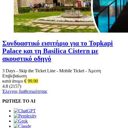
Συνδυαστικό εισιτήριο για το Topkapi
Palace και τη Basilica Cistern με
ακουστικό οδηγό
3 Days
-
Skip the Ticket Line
-
Mobile Ticket
-
Άμεση
Επιβεβαίωση
κατά άτομο
€
99.90
4.8 (2157)
Έλεγχος διαθεσιμότητας
ΡΩΤΗΣΕ ΤΟ AI