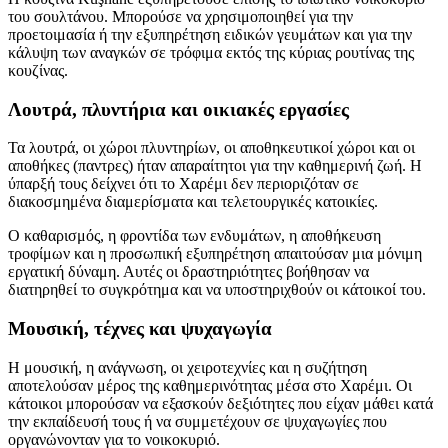
του σουλτάνου. Μπορούσε να χρησιμοποιηθεί για την
προετοιμασία ή την εξυπηρέτηση ειδικών γευμάτων και για την
κάλυψη των αναγκών σε τρόφιμα εκτός της κύριας ρουτίνας της
κουζίνας.
Λουτρά, πλυντήρια και οικιακές εργασίες
Τα λουτρά, οι χώροι πλυντηρίων, οι αποθηκευτικοί χώροι και οι
αποθήκες (παντρες) ήταν απαραίτητοι για την καθημερινή ζωή. Η
ύπαρξή τους δείχνει ότι το Χαρέμι δεν περιοριζόταν σε
διακοσμημένα διαμερίσματα και τελετουργικές κατοικίες.
Ο καθαρισμός, η φροντίδα των ενδυμάτων, η αποθήκευση
τροφίμων και η προσωπική εξυπηρέτηση απαιτούσαν μια μόνιμη
εργατική δύναμη. Αυτές οι δραστηριότητες βοήθησαν να
διατηρηθεί το συγκρότημα και να υποστηριχθούν οι κάτοικοί του.
Μουσική, τέχνες και ψυχαγωγία
Η μουσική, η ανάγνωση, οι χειροτεχνίες και η συζήτηση
αποτελούσαν μέρος της καθημερινότητας μέσα στο Χαρέμι. Οι
κάτοικοι μπορούσαν να εξασκούν δεξιότητες που είχαν μάθει κατά
την εκπαίδευσή τους ή να συμμετέχουν σε ψυχαγωγίες που
οργανώνονταν για το νοικοκυριό.