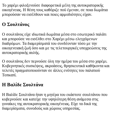
Το χαρέμι φιλοξενούσε διαφορετικά μέλη της αυτοκρατορικής
οικογένειας. Η θέση τους καθόριζε πού έμεναν, σε ποια δωμάτια
μπορούσαν να εισέλθουν και ποιες αρμοδιότητες είχαν.
Ο Σουλτάνος
Ο σουλτάνος είχε ιδιωτικά δωμάτια μέσα στο εσωτερικό παλάτι
και μπορούσε να εισέλθει στο Χαρέμι μέσω ελεγχόμενων
διαδρόμων. Τα διαμερίσματά του συνδέονταν τόσο με την
οικογενειακή ζωή όσο και με τις τελετουργικές υποχρεώσεις της
αυτοκρατορικής αυλής.
Ο σουλτάνος δεν περνούσε όλη την ημέρα του μέσα στο χαρέμι.
Κυβερνητικές συσκέψεις, ακροάσεις, θρησκευτικά καθήκοντα και
τελετές πραγματοποιούνταν σε άλλες ενότητες του παλατιού
Τοπκαπί.
Η Βαλίδε Σουλτάνα
Η Βαλίδε Σουλτάνα ήταν η μητέρα του εκάστοτε σουλτάνου που
κυβερνούσε και κατείχε την υψηλότερη θέση ανάμεσα στις
γυναίκες της αυτοκρατορικής οικογένειας. Είχε τα δικά της
διαμερίσματα, συνοδούς και χώρους υπηρεσίας.