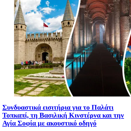
Συνδυαστικά εισιτήρια για το Παλάτι
Τοπκαπί, τη Βασιλική Κινστέρνα και την
Αγία Σοφία με ακουστικό οδηγό