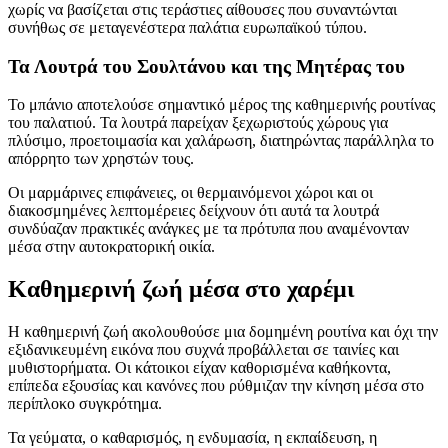
χωρίς να βασίζεται στις τεράστιες αίθουσες που συναντώνται
συνήθως σε μεταγενέστερα παλάτια ευρωπαϊκού τύπου.
Τα Λουτρά του Σουλτάνου και της Μητέρας του
Το μπάνιο αποτελούσε σημαντικό μέρος της καθημερινής ρουτίνας
του παλατιού. Τα λουτρά παρείχαν ξεχωριστούς χώρους για
πλύσιμο, προετοιμασία και χαλάρωση, διατηρώντας παράλληλα το
απόρρητο των χρηστών τους.
Οι μαρμάρινες επιφάνειες, οι θερμαινόμενοι χώροι και οι
διακοσμημένες λεπτομέρειες δείχνουν ότι αυτά τα λουτρά
συνδύαζαν πρακτικές ανάγκες με τα πρότυπα που αναμένονταν
μέσα στην αυτοκρατορική οικία.
Καθημερινή ζωή μέσα στο χαρέμι
Η καθημερινή ζωή ακολουθούσε μια δομημένη ρουτίνα και όχι την
εξιδανικευμένη εικόνα που συχνά προβάλλεται σε ταινίες και
μυθιστορήματα. Οι κάτοικοι είχαν καθορισμένα καθήκοντα,
επίπεδα εξουσίας και κανόνες που ρύθμιζαν την κίνηση μέσα στο
περίπλοκο συγκρότημα.
Τα γεύματα, ο καθαρισμός, η ενδυμασία, η εκπαίδευση, η