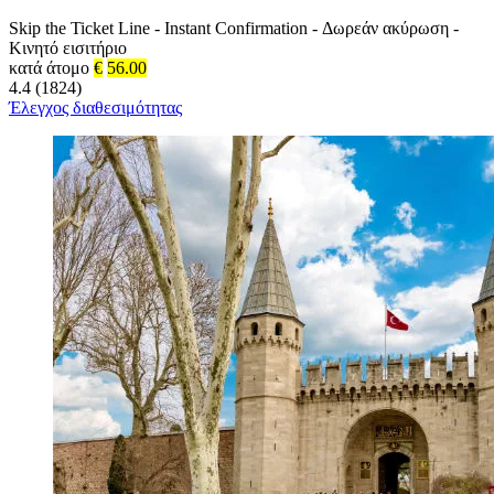
Skip the Ticket Line
-
Instant Confirmation
-
Δωρεάν ακύρωση
-
Κινητό εισιτήριο
κατά άτομο
€
56.00
4.4 (1824)
Έλεγχος διαθεσιμότητας