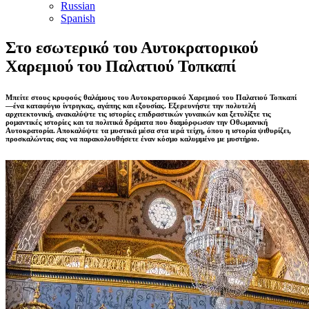
Russian
Spanish
Στο εσωτερικό του Αυτοκρατορικού
Χαρεμιού του Παλατιού Τοπκαπί
Μπείτε στους κρυφούς θαλάμους του Αυτοκρατορικού Χαρεμιού του Παλατιού Τοπκαπί
—ένα καταφύγιο ίντριγκας, αγάπης και εξουσίας. Εξερευνήστε την πολυτελή
αρχιτεκτονική, ανακαλύψτε τις ιστορίες επιδραστικών γυναικών και ξετυλίξτε τις
ρομαντικές ιστορίες και τα πολιτικά δράματα που διαμόρφωσαν την Οθωμανική
Αυτοκρατορία. Αποκαλύψτε τα μυστικά μέσα στα ιερά τείχη, όπου η ιστορία ψιθυρίζει,
προσκαλώντας σας να παρακολουθήσετε έναν κόσμο καλυμμένο με μυστήριο.