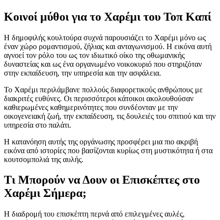
Κοινοί μύθοι για το Χαρέμι του Τοπ Καπί
Η δημοφιλής κουλτούρα συχνά παρουσιάζει το Χαρέμι μόνο ως
έναν χώρο ρομαντισμού, ζήλιας και ανταγωνισμού. Η εικόνα αυτή
αγνοεί τον ρόλο του ως τον ιδιωτικό οίκο της οθωμανικής
δυναστείας και ως ένα οργανωμένο νοικοκυριό που στηριζόταν
στην εκπαίδευση, την υπηρεσία και την ασφάλεια.
Το Χαρέμι περιλάμβανε πολλούς διαφορετικούς ανθρώπους με
διακριτές ευθύνες. Οι περισσότεροι κάτοικοι ακολουθούσαν
καθιερωμένες καθημερινότητες που συνδέονταν με την
οικογενειακή ζωή, την εκπαίδευση, τις δουλειές του σπιτιού και την
υπηρεσία στο παλάτι.
Η κατανόηση αυτής της οργάνωσης προσφέρει μια πιο ακριβή
εικόνα από ιστορίες που βασίζονται κυρίως στη μυστικότητα ή στα
κουτσομπολιά της αυλής.
Τι Μπορούν να Δουν οι Επισκέπτες στο
Χαρέμι Σήμερα;
Η διαδρομή του επισκέπτη περνά από επιλεγμένες αυλές,