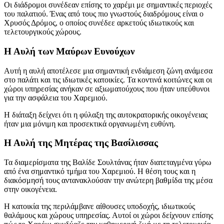
Οι διάδρομοι συνέδεαν επίσης το χαρέμι με σημαντικές περιοχές
του παλατιού. Ένας από τους πιο γνωστούς διαδρόμους είναι ο
Χρυσός Δρόμος, ο οποίος συνέδεε αρκετούς ιδιωτικούς και
τελετουργικούς χώρους.
Η Αυλή των Μαύρων Ευνούχων
Αυτή η αυλή αποτέλεσε μια σημαντική ενδιάμεση ζώνη ανάμεσα
στο παλάτι και τις ιδιωτικές κατοικίες. Τα κοντινά κοιτώνες και οι
χώροι υπηρεσίας ανήκαν σε αξιωματούχους που ήταν υπεύθυνοι
για την ασφάλεια του Χαρεμιού.
Η διάταξη δείχνει ότι η φύλαξη της αυτοκρατορικής οικογένειας
ήταν μια μόνιμη και προσεκτικά οργανωμένη ευθύνη.
Η Αυλή της Μητέρας της Βασίλισσας
Τα διαμερίσματα της Βαλίδε Σουλτάνας ήταν διατεταγμένα γύρω
από ένα σημαντικό τμήμα του Χαρεμιού. Η θέση τους και η
διακόσμησή τους αντανακλούσαν την ανώτερη βαθμίδα της μέσα
στην οικογένεια.
Η κατοικία της περιλάμβανε αίθουσες υποδοχής, ιδιωτικούς
θαλάμους και χώρους υπηρεσίας. Αυτοί οι χώροι δείχνουν επίσης