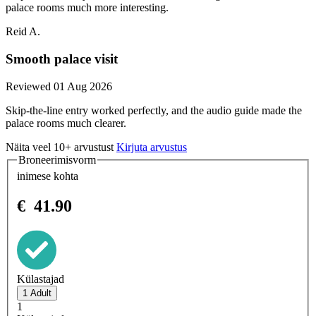
palace rooms much more interesting.
Reid A.
Smooth palace visit
Reviewed 01 Aug 2026
Skip-the-line entry worked perfectly, and the audio guide made the
palace rooms much clearer.
Näita veel 10+ arvustust
Kirjuta arvustus
Broneerimisvorm
inimese kohta
€
41.90
Külastajad
1