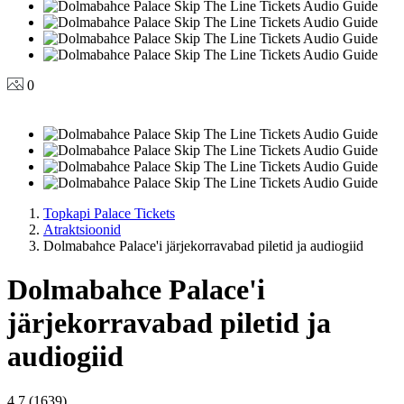
0
Topkapi Palace Tickets
Atraktsioonid
Dolmabahce Palace'i järjekorravabad piletid ja audiogiid
Dolmabahce Palace'i
järjekorravabad piletid ja
audiogiid
4.7 (1639)