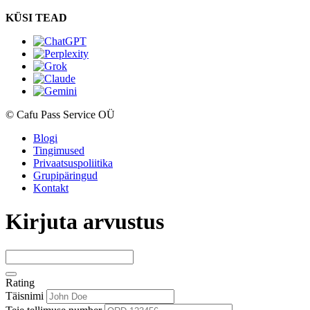
KÜSI TEAD
© Cafu Pass Service OÜ
Blogi
Tingimused
Privaatsuspoliitika
Grupipäringud
Kontakt
Kirjuta arvustus
Rating
Täisnimi