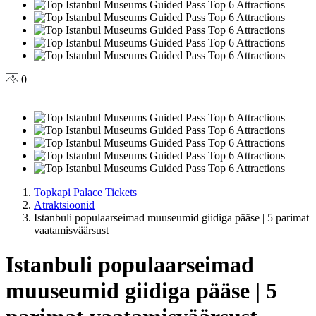
0
Topkapi Palace Tickets
Atraktsioonid
Istanbuli populaarseimad muuseumid giidiga pääse | 5 parimat
vaatamisväärsust
Istanbuli populaarseimad
muuseumid giidiga pääse | 5