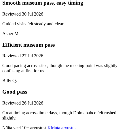
Smooth museum pass, easy timing
Reviewed 30 Jul 2026
Guided visits felt steady and clear.
Asher M.
Efficient museum pass
Reviewed 27 Jul 2026
Good pacing across sites, though the meeting point was slightly
confusing at first for us.
Billy Q.
Good pass
Reviewed 26 Jul 2026
Great timing across three days, though Dolmabahce felt rushed
slightly.
Näita veel 10+ arvustust
Kirjuta arvustus