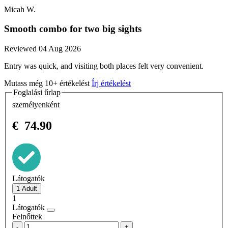
Micah W.
Smooth combo for two big sights
Reviewed 04 Aug 2026
Entry was quick, and visiting both places felt very convenient.
Mutass még 10+ értékelést
Írj értékelést
Foglalási űrlap
személyenként
€
74.90
Látogatók
1
Látogatók
Felnőttek
-
+