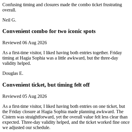
Confusing timing and closures made the combo ticket frustrating
overall.
Neil G.
Convenient combo for two iconic spots
Reviewed 06 Aug 2026
As a first-time visitor, I liked having both entries together. Friday
timing at Hagia Sophia was a little awkward, but the three-day
validity helped.
Douglas E.
Convenient ticket, but timing felt off
Reviewed 05 Aug 2026
As a first-time visitor, I liked having both entries on one ticket, but
the Friday closure at Hagia Sophia made planning awkward. The
Cistern was straightforward, yet the overall value felt less clear than
expected. Three-day validity helped, and the ticket worked fine once
we adjusted our schedule.