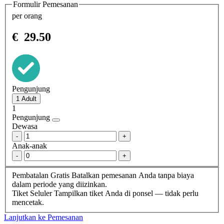
Formulir Pemesanan
per orang
€
29.50
Pengunjung
1
Pengunjung
Dewasa
-
+
Anak-anak
-
+
Pembatalan Gratis
Batalkan pemesanan Anda tanpa biaya
dalam periode yang diizinkan.
Tiket Seluler
Tampilkan tiket Anda di ponsel — tidak perlu
mencetak.
Lanjutkan ke Pemesanan