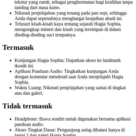
tekstur yang rumit, sebagai penghormatan bagi keahlian tanpa
tanding dari masa kuno.
Nikmati penjelajahan yang tenang pada jam sepi, sehingga
Anda dapat sepenuhnya menghargai keajaiban abadi ini.
Telusuri kisah-kisah kaya tentang sejarah Hagia Sophia,
mengungkap misteri dan kisah yang tersimpan di dalam
dinding-dinding suci tempatnya.
Termasuk
Kunjungan Hagia Sophia: Dapatkan akses ke landmark
ikonik ini.
Aplikasi Panduan Audio: Tingkatkan kunjungan Anda
dengan komentar mendetail saat Anda menjelajahi Hagia
Sophia.
Waktu Luang: Nikmati penjelajahan yang santai di tingkat
atas dan galeri.
Tidak termasuk
Headphone: Bawa sendiri untuk digunakan bersama aplikasi
panduan audio.
Akses Tingkat Dasar: Pengunjung asing dibatasi hanya di
lantai 2 dan galeri Hagia Sophia.