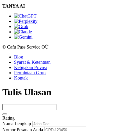
TANYA AI
© Cafu Pass Service OÜ
Blog
Syarat & Ketentuan
Kebijakan Privasi
Permintaan Grup
Kontak
Tulis Ulasan
Rating
Nama Lengkap
Nomor Pesanan Anda