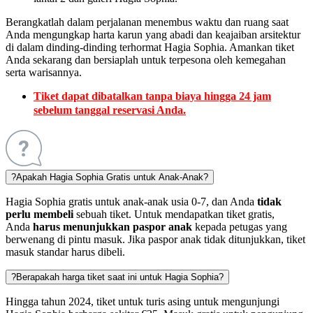
Berangkatlah dalam perjalanan menembus waktu dan ruang saat
Anda mengungkap harta karun yang abadi dan keajaiban arsitektur
di dalam dinding-dinding terhormat Hagia Sophia. Amankan tiket
Anda sekarang dan bersiaplah untuk terpesona oleh kemegahan
serta warisannya.
Tiket dapat dibatalkan tanpa biaya hingga 24 jam
sebelum tanggal reservasi Anda.
?
Apakah Hagia Sophia Gratis untuk Anak-Anak?
Hagia Sophia gratis untuk anak-anak usia 0-7, dan Anda
tidak
perlu membeli
sebuah tiket. Untuk mendapatkan tiket gratis,
Anda
harus menunjukkan paspor anak
kepada petugas yang
berwenang di pintu masuk. Jika paspor anak tidak ditunjukkan, tiket
masuk standar harus dibeli.
?
Berapakah harga tiket saat ini untuk Hagia Sophia?
Hingga tahun 2024, tiket untuk turis asing untuk mengunjungi