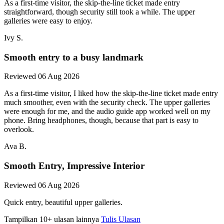
As a first-time visitor, the skip-the-line ticket made entry
straightforward, though security still took a while. The upper
galleries were easy to enjoy.
Ivy S.
Smooth entry to a busy landmark
Reviewed 06 Aug 2026
As a first-time visitor, I liked how the skip-the-line ticket made entry
much smoother, even with the security check. The upper galleries
were enough for me, and the audio guide app worked well on my
phone. Bring headphones, though, because that part is easy to
overlook.
Ava B.
Smooth Entry, Impressive Interior
Reviewed 06 Aug 2026
Quick entry, beautiful upper galleries.
Tampilkan 10+ ulasan lainnya
Tulis Ulasan