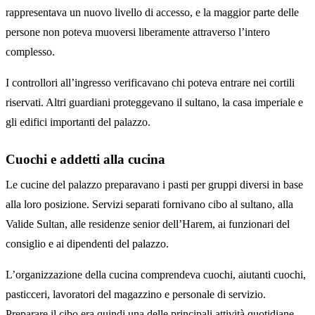
rappresentava un nuovo livello di accesso, e la maggior parte delle
persone non poteva muoversi liberamente attraverso l’intero
complesso.
I controllori all’ingresso verificavano chi poteva entrare nei cortili
riservati. Altri guardiani proteggevano il sultano, la casa imperiale e
gli edifici importanti del palazzo.
Cuochi e addetti alla cucina
Le cucine del palazzo preparavano i pasti per gruppi diversi in base
alla loro posizione. Servizi separati fornivano cibo al sultano, alla
Valide Sultan, alle residenze senior dell’Harem, ai funzionari del
consiglio e ai dipendenti del palazzo.
L’organizzazione della cucina comprendeva cuochi, aiutanti cuochi,
pasticceri, lavoratori del magazzino e personale di servizio.
Preparare il cibo era quindi una delle principali attività quotidiane,