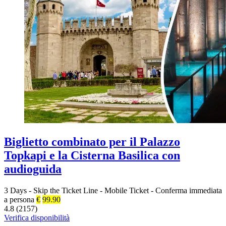
Biglietto combinato per il Palazzo
Topkapi e la Cisterna Basilica con
audioguida
3 Days
-
Skip the Ticket Line
-
Mobile Ticket
-
Conferma immediata
a persona
€
99.90
4.8 (2157)
Verifica disponibilità