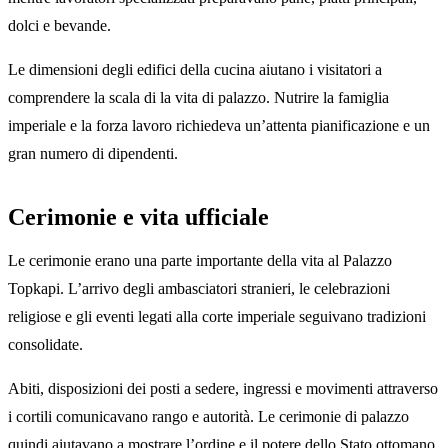
dolci e bevande.
Le dimensioni degli edifici della cucina aiutano i visitatori a
comprendere la scala di la vita di palazzo. Nutrire la famiglia
imperiale e la forza lavoro richiedeva un’attenta pianificazione e un
gran numero di dipendenti.
Cerimonie e vita ufficiale
Le cerimonie erano una parte importante della vita al Palazzo
Topkapi. L’arrivo degli ambasciatori stranieri, le celebrazioni
religiose e gli eventi legati alla corte imperiale seguivano tradizioni
consolidate.
Abiti, disposizioni dei posti a sedere, ingressi e movimenti attraverso
i cortili comunicavano rango e autorità. Le cerimonie di palazzo
quindi aiutavano a mostrare l’ordine e il potere dello Stato ottomano.