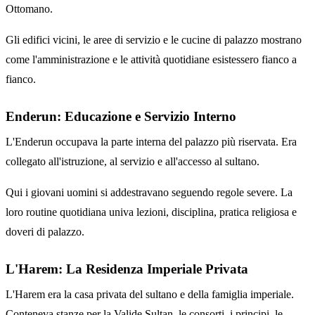
Ottomano.
Gli edifici vicini, le aree di servizio e le cucine di palazzo mostrano
come l'amministrazione e le attività quotidiane esistessero fianco a
fianco.
Enderun: Educazione e Servizio Interno
L'Enderun occupava la parte interna del palazzo più riservata. Era
collegato all'istruzione, al servizio e all'accesso al sultano.
Qui i giovani uomini si addestravano seguendo regole severe. La
loro routine quotidiana univa lezioni, disciplina, pratica religiosa e
doveri di palazzo.
L'Harem: La Residenza Imperiale Privata
L'Harem era la casa privata del sultano e della famiglia imperiale.
Conteneva stanze per la Valide Sultan, le consorti, i principi, le