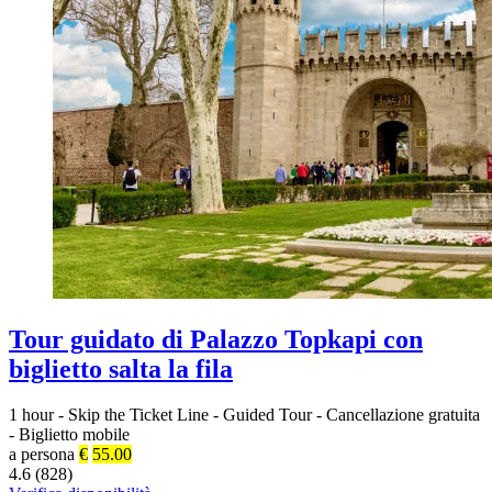
Tour guidato di Palazzo Topkapi con
biglietto salta la fila
1 hour
-
Skip the Ticket Line
-
Guided Tour
-
Cancellazione gratuita
-
Biglietto mobile
a persona
€
55.00
4.6 (828)