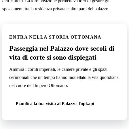
dell’Harem. La loro posizione permetteva loro di gestire gli
spostamenti tra la residenza privata e altre parti del palazzo.
ENTRA NELLA STORIA OTTOMANA
Passeggia nel Palazzo dove secoli di
vita di corte si sono dispiegati
Ammira i cortili imperiali, le camere private e gli spazi
cerimoniali che un tempo hanno modellato la vita quotidiana
nel cuore dell'Impero Ottomano.
Pianifica la tua visita al Palazzo Topkapi