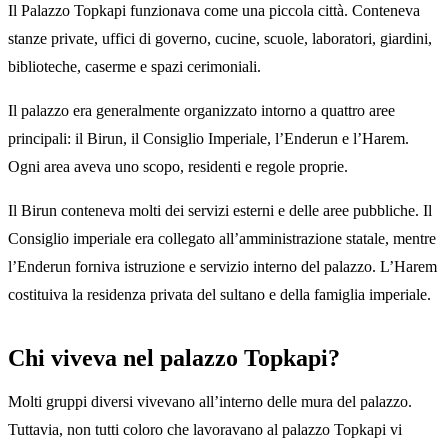
Il Palazzo Topkapi funzionava come una piccola città. Conteneva
stanze private, uffici di governo, cucine, scuole, laboratori, giardini,
biblioteche, caserme e spazi cerimoniali.
Il palazzo era generalmente organizzato intorno a quattro aree
principali: il Birun, il Consiglio Imperiale, l’Enderun e l’Harem.
Ogni area aveva uno scopo, residenti e regole proprie.
Il Birun conteneva molti dei servizi esterni e delle aree pubbliche. Il
Consiglio imperiale era collegato all’amministrazione statale, mentre
l’Enderun forniva istruzione e servizio interno del palazzo. L’Harem
costituiva la residenza privata del sultano e della famiglia imperiale.
Chi viveva nel palazzo Topkapi?
Molti gruppi diversi vivevano all’interno delle mura del palazzo.
Tuttavia, non tutti coloro che lavoravano al palazzo Topkapi vi