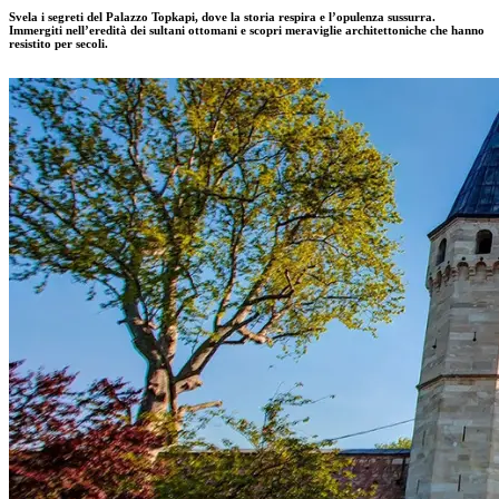
Svela i segreti del Palazzo Topkapi, dove la storia respira e l’opulenza sussurra.
Immergiti nell’eredità dei sultani ottomani e scopri meraviglie architettoniche che hanno
resistito per secoli.