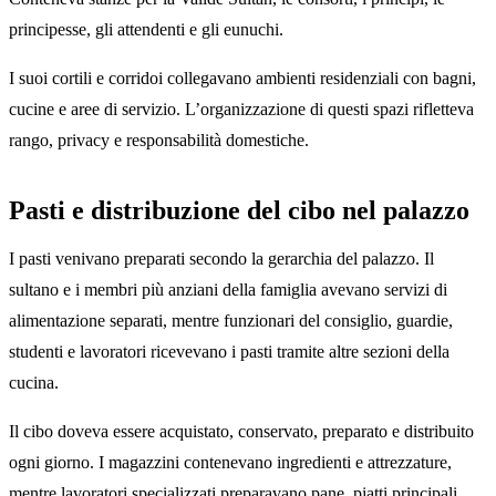
principesse, gli attendenti e gli eunuchi.
I suoi cortili e corridoi collegavano ambienti residenziali con bagni,
cucine e aree di servizio. L’organizzazione di questi spazi rifletteva
rango, privacy e responsabilità domestiche.
Pasti e distribuzione del cibo nel palazzo
I pasti venivano preparati secondo la gerarchia del palazzo. Il
sultano e i membri più anziani della famiglia avevano servizi di
alimentazione separati, mentre funzionari del consiglio, guardie,
studenti e lavoratori ricevevano i pasti tramite altre sezioni della
cucina.
Il cibo doveva essere acquistato, conservato, preparato e distribuito
ogni giorno. I magazzini contenevano ingredienti e attrezzature,
mentre lavoratori specializzati preparavano pane, piatti principali,