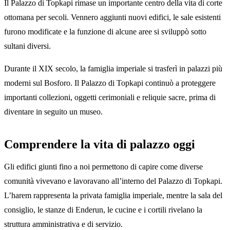
Il Palazzo di Topkapi rimase un importante centro della vita di corte
ottomana per secoli. Vennero aggiunti nuovi edifici, le sale esistenti
furono modificate e la funzione di alcune aree si sviluppò sotto
sultani diversi.
Durante il XIX secolo, la famiglia imperiale si trasferì in palazzi più
moderni sul Bosforo. Il Palazzo di Topkapi continuò a proteggere
importanti collezioni, oggetti cerimoniali e reliquie sacre, prima di
diventare in seguito un museo.
Comprendere la vita di palazzo oggi
Gli edifici giunti fino a noi permettono di capire come diverse
comunità vivevano e lavoravano all’interno del Palazzo di Topkapi.
L’harem rappresenta la privata famiglia imperiale, mentre la sala del
consiglio, le stanze di Enderun, le cucine e i cortili rivelano la
struttura amministrativa e di servizio.