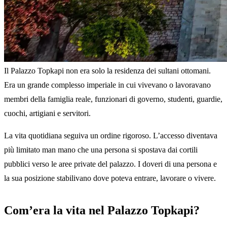
Il Palazzo Topkapi non era solo la residenza dei sultani ottomani.
Era un grande complesso imperiale in cui vivevano o lavoravano
membri della famiglia reale, funzionari di governo, studenti, guardie,
cuochi, artigiani e servitori.
La vita quotidiana seguiva un ordine rigoroso. L’accesso diventava
più limitato man mano che una persona si spostava dai cortili
pubblici verso le aree private del palazzo. I doveri di una persona e
la sua posizione stabilivano dove poteva entrare, lavorare o vivere.
Com’era la vita nel Palazzo Topkapi?