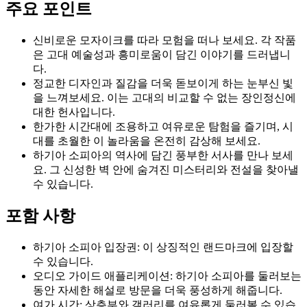
주요 포인트
신비로운 모자이크를 따라 모험을 떠나 보세요. 각 작품
은 고대 예술성과 흥미로움이 담긴 이야기를 드러냅니
다.
정교한 디자인과 질감을 더욱 돋보이게 하는 눈부신 빛
을 느껴보세요. 이는 고대의 비교할 수 없는 장인정신에
대한 헌사입니다.
한가한 시간대에 조용하고 여유로운 탐험을 즐기며, 시
대를 초월한 이 놀라움을 온전히 감상해 보세요.
하기아 소피아의 역사에 담긴 풍부한 서사를 만나 보세
요. 그 신성한 벽 안에 숨겨진 미스터리와 전설을 찾아낼
수 있습니다.
포함 사항
하기아 소피아 입장권: 이 상징적인 랜드마크에 입장할
수 있습니다.
오디오 가이드 애플리케이션: 하기아 소피아를 둘러보는
동안 자세한 해설로 방문을 더욱 풍성하게 해줍니다.
여가 시간: 상층부와 갤러리를 여유롭게 둘러볼 수 있습