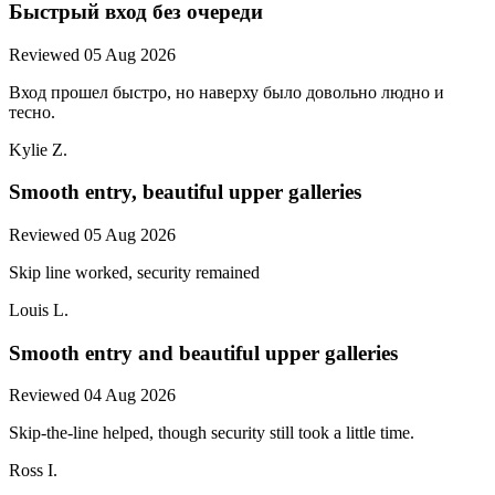
Быстрый вход без очереди
Reviewed 05 Aug 2026
Вход прошел быстро, но наверху было довольно людно и
тесно.
Kylie Z.
Smooth entry, beautiful upper galleries
Reviewed 05 Aug 2026
Skip line worked, security remained
Louis L.
Smooth entry and beautiful upper galleries
Reviewed 04 Aug 2026
Skip-the-line helped, though security still took a little time.
Ross I.