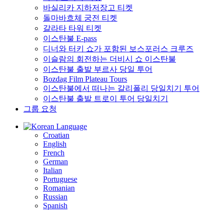
바실리카 지하저장고 티켓
돌마바흐체 궁전 티켓
갈라타 타워 티켓
이스탄불 E-pass
디너와 터키 쇼가 포함된 보스포러스 크루즈
이슬람의 회전하는 더비시 쇼 이스탄불
이스탄불 출발 부르사 당일 투어
Bozdag Film Plateau Tours
이스탄불에서 떠나는 갈리폴리 당일치기 투어
이스탄불 출발 트로이 투어 당일치기
그룹 요청
Language
Croatian
English
French
German
Italian
Portuguese
Romanian
Russian
Spanish