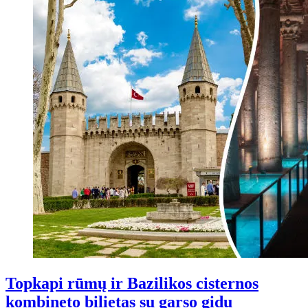
Topkapi rūmų ir Bazilikos cisternos
kombineto bilietas su garso gidu