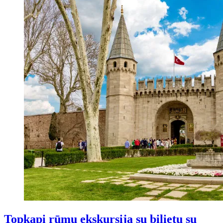
Topkapi rūmų ekskursija su bilietu su