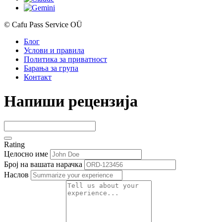
© Cafu Pass Service OÜ
Блог
Услови и правила
Политика за приватност
Барања за група
Контакт
Напиши рецензија
Rating
Целосно име
Број на вашата нарачка
Наслов