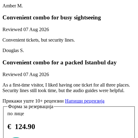
Amber M.
Convenient combo for busy sightseeing
Reviewed 07 Aug 2026
Convenient tickets, but security lines.
Douglas S.
Convenient combo for a packed Istanbul day
Reviewed 07 Aug 2026
As a first-time visitor, I liked having one ticket for all three places.
Security lines still took time, but the audio guides were helpful.
Прикажи уште 10+ рецензии
Напиши рецензија
Форма за резервација
по лице
€
124.90