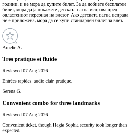
години, и не мора да купите билет. За да добиете бесплатен
билет, мора да ја покажете детската патна исправа пред
овластениот персонал на влезот. Ако детската патна исправа
не е приложена, мора да се купи стандарден билет за влез.
Amelie A.
Très pratique et fluide
Reviewed 07 Aug 2026
Entrées rapides, audio clair, pratique.
Serena G.
Convenient combo for three landmarks
Reviewed 07 Aug 2026
Convenient ticket, though Hagia Sophia security took longer than
expected.