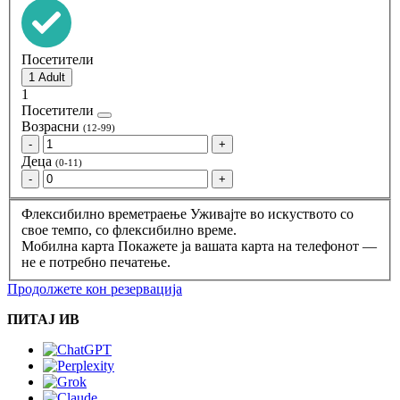
Посетители
1
Посетители
Возрасни
(12-99)
-
+
Деца
(0-11)
-
+
Флексибилно времетраење
Уживајте во искуството со
свое темпо, со флексибилно време.
Мобилна карта
Покажете ја вашата карта на телефонот —
не е потребно печатење.
Продолжете кон резервација
ПИТАЈ ИВ