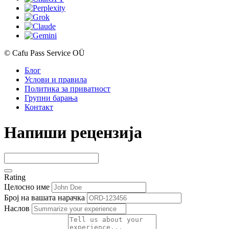
© Cafu Pass Service OÜ
Блог
Услови и правила
Политика за приватност
Групни барања
Контакт
Напиши рецензија
Rating
Целосно име
Број на вашата нарачка
Наслов