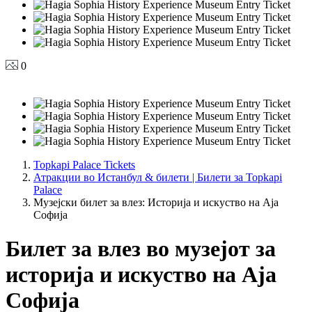
0
Topkapi Palace Tickets
Атракции во Истанбул & билети | Билети за Topkapi
Palace
Музејски билет за влез: Историја и искуство на Аја
Софија
Билет за влез во музејот за
историја и искуство на Аја
Софија