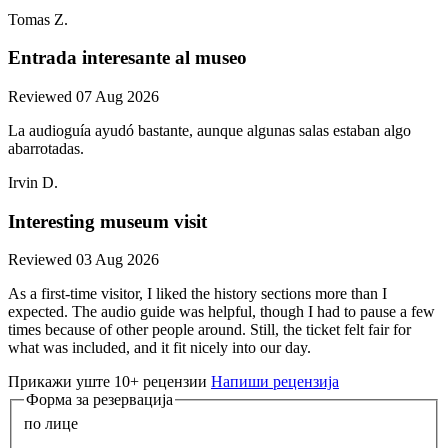
Tomas Z.
Entrada interesante al museo
Reviewed 07 Aug 2026
La audioguía ayudó bastante, aunque algunas salas estaban algo
abarrotadas.
Irvin D.
Interesting museum visit
Reviewed 03 Aug 2026
As a first-time visitor, I liked the history sections more than I
expected. The audio guide was helpful, though I had to pause a few
times because of other people around. Still, the ticket felt fair for
what was included, and it fit nicely into our day.
Прикажи уште 10+ рецензии
Напиши рецензија
Форма за резервација
по лице