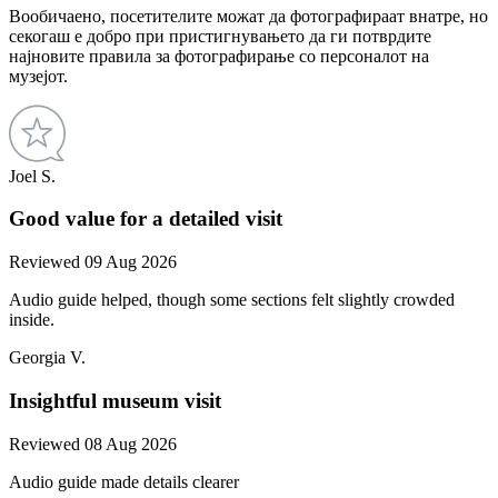
Вообичаено, посетителите можат да фотографираат внатре, но
секогаш е добро при пристигнувањето да ги потврдите
најновите правила за фотографирање со персоналот на
музејот.
Joel S.
Good value for a detailed visit
Reviewed 09 Aug 2026
Audio guide helped, though some sections felt slightly crowded
inside.
Georgia V.
Insightful museum visit
Reviewed 08 Aug 2026
Audio guide made details clearer