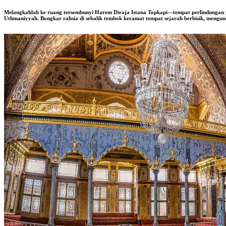
Melangkahlah ke ruang tersembunyi Harem Diraja Istana Topkapi—tempat perlindungan pen
Uthmaniyyah. Bongkar rahsia di sebalik tembok keramat tempat sejarah berbisik, mengun