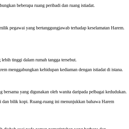
ungkan beberapa ruang peribadi dan ruang istiadat.
h milik pegawai yang bertanggungjawab terhadap keselamatan Harem.
ebih tinggi dalam rumah tangga tersebut.
rem menggabungkan kehidupan kediaman dengan istiadat di istana.
ng bersama yang digunakan oleh wanita daripada pelbagai kedudukan.
di dan bilik kopi. Ruang-ruang ini menunjukkan bahawa Harem