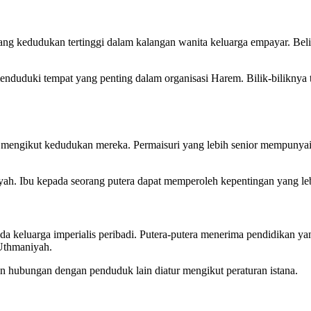
ang kedudukan tertinggi dalam kalangan wanita keluarga empayar. Be
uduki tempat yang penting dalam organisasi Harem. Bilik-biliknya te
 mengikut kedudukan mereka. Permaisuri yang lebih senior mempunyai bil
yah. Ibu kepada seorang putera dapat memperoleh kepentingan yang leb
da keluarga imperialis peribadi. Putera-putera menerima pendidikan 
 Uthmaniyah.
n hubungan dengan penduduk lain diatur mengikut peraturan istana.