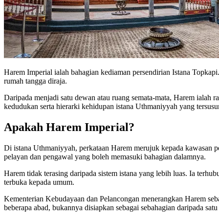
Harem Imperial ialah bahagian kediaman persendirian Istana Topkapi
rumah tangga diraja.
Daripada menjadi satu dewan atau ruang semata-mata, Harem ialah ra
kedudukan serta hierarki kehidupan istana Uthmaniyyah yang tersusun
Apakah Harem Imperial?
Di istana Uthmaniyyah, perkataan Harem merujuk kepada kawasan pers
pelayan dan pengawal yang boleh memasuki bahagian dalamnya.
Harem tidak terasing daripada sistem istana yang lebih luas. Ia terh
terbuka kepada umum.
Kementerian Kebudayaan dan Pelancongan menerangkan Harem sebagai 
beberapa abad, bukannya disiapkan sebagai sebahagian daripada satu