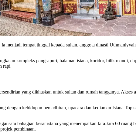
. Ia menjadi tempat tinggal kepada sultan, anggota dinasti Uthmaniyy
ngkaian kompleks pangsapuri, halaman istana, koridor, bilik mandi, 
 rapi.
endirian yang dikhaskan untuk sultan dan rumah tangganya. Akses adal
ubung dengan kehidupan pentadbiran, upacara dan kediaman Istana Topka
satu bahagian besar istana yang menempatkan kira-kira 60 ruang ber
 projek pembinaan.