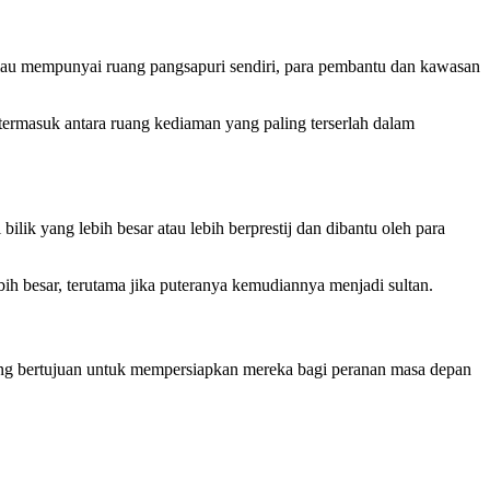
liau mempunyai ruang pangsapuri sendiri, para pembantu dan kawasan
rmasuk antara ruang kediaman yang paling terserlah dalam
ik yang lebih besar atau lebih berprestij dan dibantu oleh para
ih besar, terutama jika puteranya kemudiannya menjadi sultan.
yang bertujuan untuk mempersiapkan mereka bagi peranan masa depan