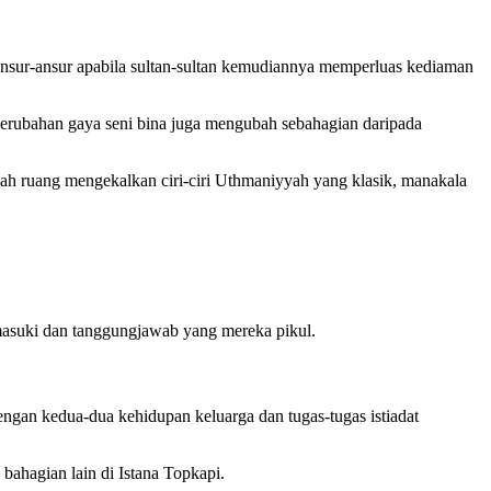
ansur-ansur apabila sultan-sultan kemudiannya memperluas kediaman
erubahan gaya seni bina juga mengubah sebahagian daripada
h ruang mengekalkan ciri-ciri Uthmaniyyah yang klasik, manakala
masuki dan tanggungjawab yang mereka pikul.
ngan kedua-dua kehidupan keluarga dan tugas-tugas istiadat
bahagian lain di Istana Topkapi.