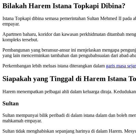
Bilakah Harem Istana Topkapi Dibina?
Istana Topkapi dibina semasa pemerintahan Sultan Mehmed II pada a
empayar.
Apartmen baharu, koridor dan kawasan perkhidmatan ditambah mengi
kompleks tersebut.
Pembangunan yang beransur-ansur ini menjelaskan mengapa pengunju
yang lain mencerminkan tambahan dan pengubahsuaian dari abad-ab
Perkembangan lebih meluas istana diterangkan dalam
garis masa seja
Siapakah yang Tinggal di Harem Istana T
Harem menempatkan pelbagai ahli dalam keluarga diraja. Kedudukan
Sultan
Sultan mempunyai bilik peribadi di dalam istana dalam dan boleh m
mahkamah empayar.
Sultan tidak menghabiskan sepanjang harinya di dalam Harem. Mesyua