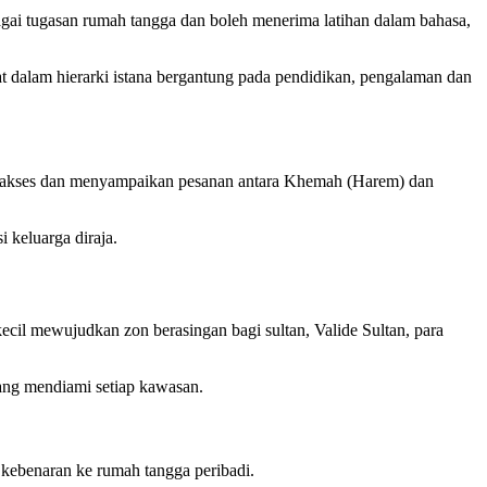
i tugasan rumah tangga dan boleh menerima latihan dalam bahasa,
t dalam hierarki istana bergantung pada pendidikan, pengalaman dan
al akses dan menyampaikan pesanan antara Khemah (Harem) dan
 keluarga diraja.
cil mewujudkan zon berasingan bagi sultan, Valide Sultan, para
yang mendiami setiap kawasan.
kebenaran ke rumah tangga peribadi.