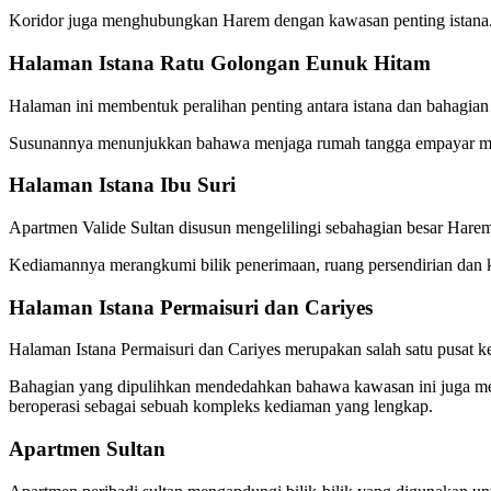
Koridor juga menghubungkan Harem dengan kawasan penting istana. Sa
Halaman Istana Ratu Golongan Eunuk Hitam
Halaman ini membentuk peralihan penting antara istana dan bahagia
Susunannya menunjukkan bahawa menjaga rumah tangga empayar meru
Halaman Istana Ibu Suri
Apartmen Valide Sultan disusun mengelilingi sebahagian besar Hare
Kediamannya merangkumi bilik penerimaan, ruang persendirian dan 
Halaman Istana Permaisuri dan Cariyes
Halaman Istana Permaisuri dan Cariyes merupakan salah satu pusat 
Bahagian yang dipulihkan mendedahkan bahawa kawasan ini juga mene
beroperasi sebagai sebuah kompleks kediaman yang lengkap.
Apartmen Sultan