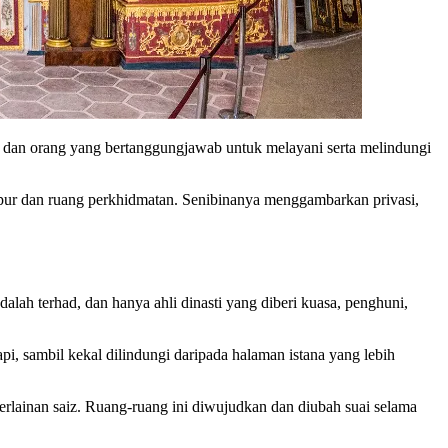
ah dan orang yang bertanggungjawab untuk melayani serta melindungi
dapur dan ruang perkhidmatan. Senibinanya menggambarkan privasi,
ah terhad, dan hanya ahli dinasti yang diberi kuasa, penghuni,
pi, sambil kekal dilindungi daripada halaman istana yang lebih
lainan saiz. Ruang-ruang ini diwujudkan dan diubah suai selama