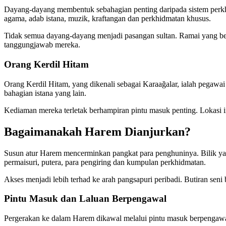
Dayang-dayang membentuk sebahagian penting daripada sistem perk
agama, adab istana, muzik, kraftangan dan perkhidmatan khusus.
Tidak semua dayang-dayang menjadi pasangan sultan. Ramai yang beke
tanggungjawab mereka.
Orang Kerdil Hitam
Orang Kerdil Hitam, yang dikenali sebagai Karaağalar, ialah pega
bahagian istana yang lain.
Kediaman mereka terletak berhampiran pintu masuk penting. Lokasi i
Bagaimanakah Harem Dianjurkan?
Susun atur Harem mencerminkan pangkat para penghuninya. Bilik yan
permaisuri, putera, para pengiring dan kumpulan perkhidmatan.
Akses menjadi lebih terhad ke arah pangsapuri peribadi. Butiran sen
Pintu Masuk dan Laluan Berpengawal
Pergerakan ke dalam Harem dikawal melalui pintu masuk berpengawal