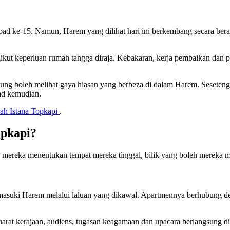
bad ke-15. Namun, Harem yang dilihat hari ini berkembang secara ber
kut keperluan rumah tangga diraja. Kebakaran, kerja pembaikan dan p
ng boleh melihat gaya hiasan yang berbeza di dalam Harem. Sesetenga
ad kemudian.
rah Istana Topkapi
.
opkapi?
 mereka menentukan tempat mereka tinggal, bilik yang boleh mereka 
emasuki Harem melalui laluan yang dikawal. Apartmennya berhubung de
rat kerajaan, audiens, tugasan keagamaan dan upacara berlangsung di 