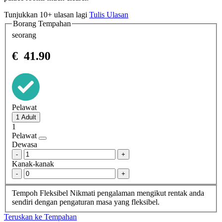
Tunjukkan 10+ ulasan lagi
Tulis Ulasan
Borang Tempahan
seorang
€
41.90
Pelawat
1
Pelawat
Dewasa
-
+
Kanak-kanak
-
+
Tempoh Fleksibel
Nikmati pengalaman mengikut rentak anda
sendiri dengan pengaturan masa yang fleksibel.
Teruskan ke Tempahan