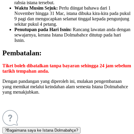
rahsia istana tersebut.
Waktu Musim Sejuk:
Perlu diingat bahawa dari 1
November hingga 31 Mac, istana dibuka kira-kira pada pukul
9 pagi dan mengucapkan selamat tinggal kepada pengunjung
sekitar pukul 4 petang.
Penutupan pada Hari Isnin:
Rancang lawatan anda dengan
sewajarnya, kerana Istana Dolmabahce ditutup pada hari
Isnin.
Pembatalan:
Tiket boleh dibatalkan tanpa bayaran sehingga 24 jam sebelum
tarikh tempahan anda.
Dengan pandangan yang diperoleh ini, mulakan pengembaraan
yang memikat melalui keindahan alam semesta Istana Dolmabahce
yang menakjubkan.
?
Bagaimana saya ke Istana Dolmabahçe?