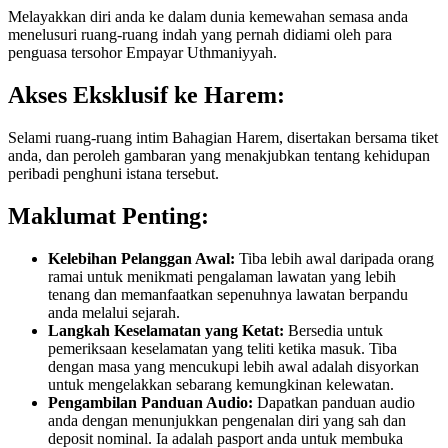
Melayakkan diri anda ke dalam dunia kemewahan semasa anda
menelusuri ruang-ruang indah yang pernah didiami oleh para
penguasa tersohor Empayar Uthmaniyyah.
Akses Eksklusif ke Harem:
Selami ruang-ruang intim Bahagian Harem, disertakan bersama tiket
anda, dan peroleh gambaran yang menakjubkan tentang kehidupan
peribadi penghuni istana tersebut.
Maklumat Penting:
Kelebihan Pelanggan Awal:
Tiba lebih awal daripada orang
ramai untuk menikmati pengalaman lawatan yang lebih
tenang dan memanfaatkan sepenuhnya lawatan berpandu
anda melalui sejarah.
Langkah Keselamatan yang Ketat:
Bersedia untuk
pemeriksaan keselamatan yang teliti ketika masuk. Tiba
dengan masa yang mencukupi lebih awal adalah disyorkan
untuk mengelakkan sebarang kemungkinan kelewatan.
Pengambilan Panduan Audio:
Dapatkan panduan audio
anda dengan menunjukkan pengenalan diri yang sah dan
deposit nominal. Ia adalah pasport anda untuk membuka