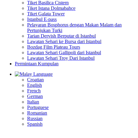
Tiket Basilica Cistern
Tiket Istana Dolmabahce
Tiket Galata Tower
Istanbul E-pass
Pelayaran Bosphorus dengan Makan Malam dan
Pertunjukan Turki
Tarian Dervish Berputar di Istanbul
Lawatan Sehari ke Bursa dari Istanbul
Bozdag Film Plateau Tours
Lawatan Sehari Gallipoli dari Istanbul
Lawatan Sehari Troy Dari Istanbul
Permintaan Kumpulan
Language
Croatian
English
French
German
Italian
Portuguese
Romanian
Russian
Spanish