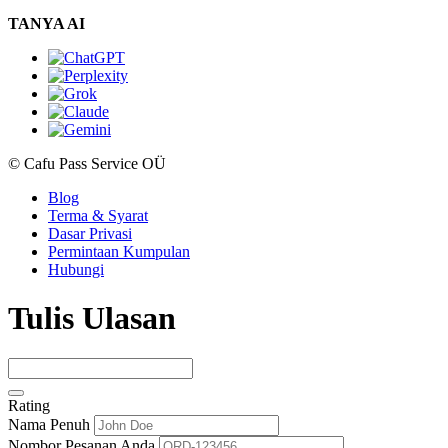
TANYA AI
© Cafu Pass Service OÜ
Blog
Terma & Syarat
Dasar Privasi
Permintaan Kumpulan
Hubungi
Tulis Ulasan
Rating
Nama Penuh
Nombor Pesanan Anda