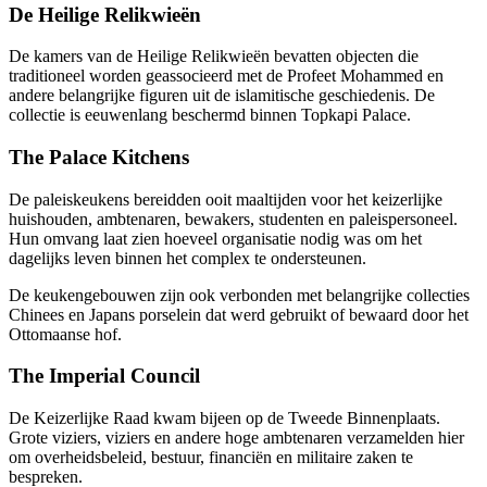
De Heilige Relikwieën
De kamers van de Heilige Relikwieën bevatten objecten die
traditioneel worden geassocieerd met de Profeet Mohammed en
andere belangrijke figuren uit de islamitische geschiedenis. De
collectie is eeuwenlang beschermd binnen Topkapi Palace.
The Palace Kitchens
De paleiskeukens bereidden ooit maaltijden voor het keizerlijke
huishouden, ambtenaren, bewakers, studenten en paleispersoneel.
Hun omvang laat zien hoeveel organisatie nodig was om het
dagelijks leven binnen het complex te ondersteunen.
De keukengebouwen zijn ook verbonden met belangrijke collecties
Chinees en Japans porselein dat werd gebruikt of bewaard door het
Ottomaanse hof.
The Imperial Council
De Keizerlijke Raad kwam bijeen op de Tweede Binnenplaats.
Grote viziers, viziers en andere hoge ambtenaren verzamelden hier
om overheidsbeleid, bestuur, financiën en militaire zaken te
bespreken.