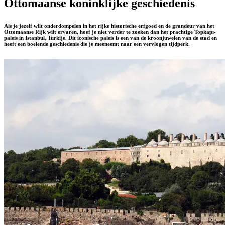
Ottomaanse koninklijke geschiedenis
Als je jezelf wilt onderdompelen in het rijke historische erfgoed en de grandeur van het
Ottomaanse Rijk wilt ervaren, hoef je niet verder te zoeken dan het prachtige Topkapı-
paleis in Istanbul, Turkije. Dit iconische paleis is een van de kroonjuwelen van de stad en
heeft een boeiende geschiedenis die je meeneemt naar een vervlogen tijdperk.