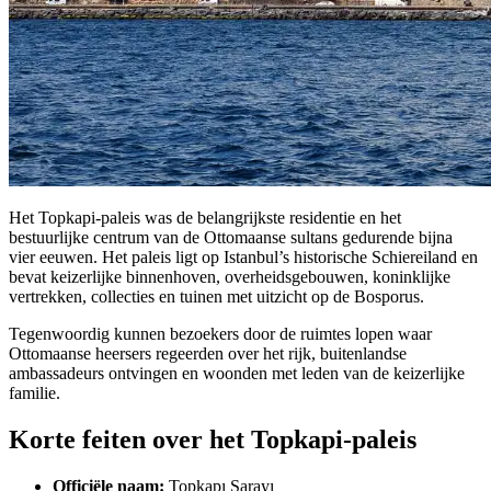
Het Topkapi-paleis was de belangrijkste residentie en het
bestuurlijke centrum van de Ottomaanse sultans gedurende bijna
vier eeuwen. Het paleis ligt op Istanbul’s historische Schiereiland en
bevat keizerlijke binnenhoven, overheidsgebouwen, koninklijke
vertrekken, collecties en tuinen met uitzicht op de Bosporus.
Tegenwoordig kunnen bezoekers door de ruimtes lopen waar
Ottomaanse heersers regeerden over het rijk, buitenlandse
ambassadeurs ontvingen en woonden met leden van de keizerlijke
familie.
Korte feiten over het Topkapi-paleis
Officiële naam:
Topkapı Sarayı