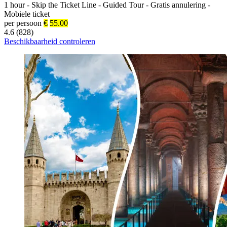
1 hour
-
Skip the Ticket Line
-
Guided Tour
-
Gratis annulering
-
Mobiele ticket
per persoon
€
55.00
4.6 (828)
Beschikbaarheid controleren