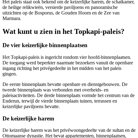
Het paleis staat ook bekend om de keizerlijke harem, de schatkamer,
de heilige relikwieën, versierde paviljoens en panoramische
uitzichten op de Bosporus, de Gouden Hoorn en de Zee van
Marmara.
Wat kunt u zien in het Topkapi-paleis?
De vier keizerlijke binnenplaatsen
Het Topkapi-paleis is ingericht rondom vier hoofd-binnenplaatsen.
De toegang werd beperkter naarmate bezoekers vanuit de openbare
ingang richting het privégedeelte in het midden van het paleis
gingen.
De eerste binnenplaats bevatte openbare en dienstgebouwen. De
tweede binnenplaats was verbonden met overheids- en
paleisactiviteiten. De derde binnenplaats vormde het centrum van de
Enderun, terwijl de vierde binnenplaats tuinen, terrassen en
keizerlijke paviljoens bevatte.
De keizerlijke harem
De keizerlijke harem was het privéwoongedeelte van de sultan en de
Ottomaanse dynastie. Het bevat appartementen, binnenplaatsen,