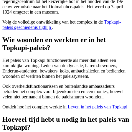
regeringscentrum tot het keizerlijke hof in het midden van de 19e
eeuw verhuisde naar het Dolmabahce-paleis. Het werd op 3 april
1924 omgezet in een museum.
Volg de volledige ontwikkeling van het complex in de
Topkapi-
paleis geschiedenis-tijdlijn
.
Wie woonden en werkten er in het
Topkapi-paleis?
Het paleis van Topkapi functioneerde als meer dan alleen een
koninklijke woning. Leden van de dynastie, harem-bewoners,
Enderun-studenten, bewakers, koks, ambachtslieden en bedienden
woonden of werkten binnen het paleissysteem.
Ook overheidsfunctionarissen en buitenlandse ambassadeurs
betraden het complex voor bijeenkomsten en ceremonies, hoewel
velen niet permanent binnen de paleismuren woonden.
Ontdek hoe het complex werkte in
Leven in het paleis van Topkapi
.
Hoeveel tijd hebt u nodig in het paleis van
Topkapi?