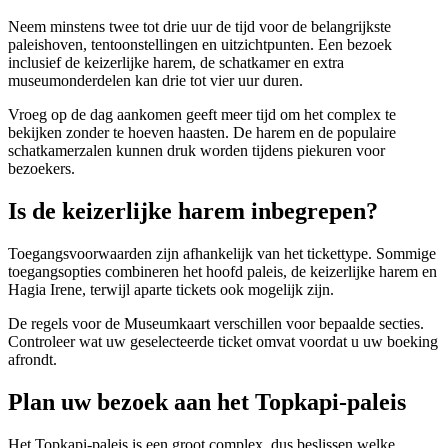
Neem minstens twee tot drie uur de tijd voor de belangrijkste
paleishoven, tentoonstellingen en uitzichtpunten. Een bezoek
inclusief de keizerlijke harem, de schatkamer en extra
museumonderdelen kan drie tot vier uur duren.
Vroeg op de dag aankomen geeft meer tijd om het complex te
bekijken zonder te hoeven haasten. De harem en de populaire
schatkamerzalen kunnen druk worden tijdens piekuren voor
bezoekers.
Is de keizerlijke harem inbegrepen?
Toegangsvoorwaarden zijn afhankelijk van het tickettype. Sommige
toegangsopties combineren het hoofd paleis, de keizerlijke harem en
Hagia Irene, terwijl aparte tickets ook mogelijk zijn.
De regels voor de Museumkaart verschillen voor bepaalde secties.
Controleer wat uw geselecteerde ticket omvat voordat u uw boeking
afrondt.
Plan uw bezoek aan het Topkapi-paleis
Het Topkapi-paleis is een groot complex, dus beslissen welke