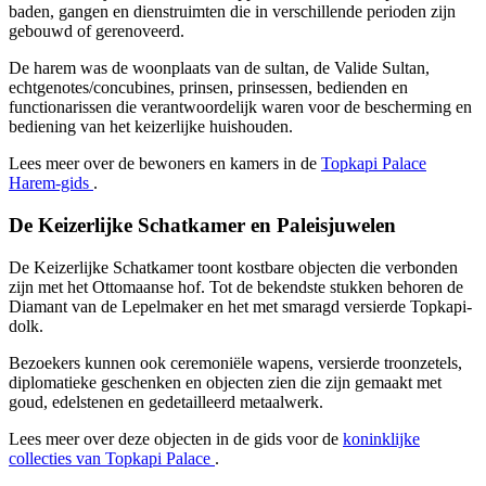
baden, gangen en dienstruimten die in verschillende perioden zijn
gebouwd of gerenoveerd.
De harem was de woonplaats van de sultan, de Valide Sultan,
echtgenotes/concubines, prinsen, prinsessen, bedienden en
functionarissen die verantwoordelijk waren voor de bescherming en
bediening van het keizerlijke huishouden.
Lees meer over de bewoners en kamers in de
Topkapi Palace
Harem-gids
.
De Keizerlijke Schatkamer en Paleisjuwelen
De Keizerlijke Schatkamer toont kostbare objecten die verbonden
zijn met het Ottomaanse hof. Tot de bekendste stukken behoren de
Diamant van de Lepelmaker en het met smaragd versierde Topkapi-
dolk.
Bezoekers kunnen ook ceremoniële wapens, versierde troonzetels,
diplomatieke geschenken en objecten zien die zijn gemaakt met
goud, edelstenen en gedetailleerd metaalwerk.
Lees meer over deze objecten in de gids voor de
koninklijke
collecties van Topkapi Palace
.