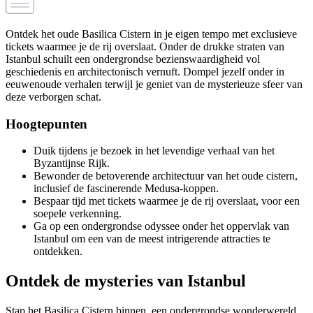
Ontdek het oude Basilica Cistern in je eigen tempo met exclusieve
tickets waarmee je de rij overslaat. Onder de drukke straten van
Istanbul schuilt een ondergrondse bezienswaardigheid vol
geschiedenis en architectonisch vernuft. Dompel jezelf onder in
eeuwenoude verhalen terwijl je geniet van de mysterieuze sfeer van
deze verborgen schat.
Hoogtepunten
Duik tijdens je bezoek in het levendige verhaal van het
Byzantijnse Rijk.
Bewonder de betoverende architectuur van het oude cistern,
inclusief de fascinerende Medusa-koppen.
Bespaar tijd met tickets waarmee je de rij overslaat, voor een
soepele verkenning.
Ga op een ondergrondse odyssee onder het oppervlak van
Istanbul om een van de meest intrigerende attracties te
ontdekken.
Ontdek de mysteries van Istanbul
Stap het Basilica Cistern binnen, een ondergrondse wonderwereld