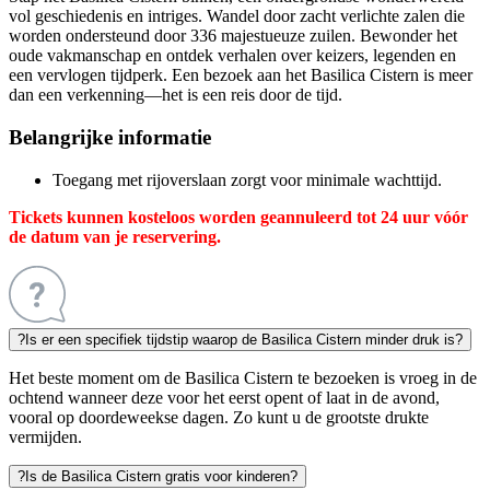
vol geschiedenis en intriges. Wandel door zacht verlichte zalen die
worden ondersteund door 336 majestueuze zuilen. Bewonder het
oude vakmanschap en ontdek verhalen over keizers, legenden en
een vervlogen tijdperk. Een bezoek aan het Basilica Cistern is meer
dan een verkenning—het is een reis door de tijd.
Belangrijke informatie
Toegang met rijoverslaan zorgt voor minimale wachttijd.
Tickets kunnen kosteloos worden geannuleerd tot 24 uur vóór
de datum van je reservering.
?
Is er een specifiek tijdstip waarop de Basilica Cistern minder druk is?
Het beste moment om de Basilica Cistern te bezoeken is vroeg in de
ochtend wanneer deze voor het eerst opent of laat in de avond,
vooral op doordeweekse dagen. Zo kunt u de grootste drukte
vermijden.
?
Is de Basilica Cistern gratis voor kinderen?