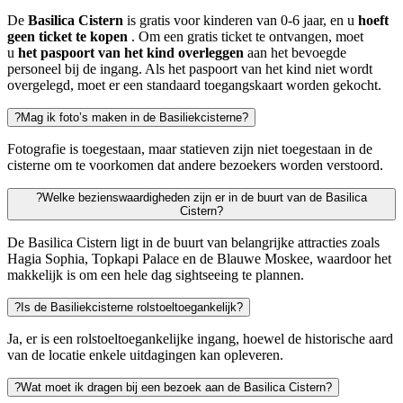
De
Basilica Cistern
is gratis voor kinderen van 0-6 jaar, en u
hoeft
geen ticket te kopen
. Om een gratis ticket te ontvangen, moet
u
het paspoort van het kind overleggen
aan het bevoegde
personeel bij de ingang. Als het paspoort van het kind niet wordt
overgelegd, moet er een standaard toegangskaart worden gekocht.
?
Mag ik foto’s maken in de Basiliekcisterne?
Fotografie is toegestaan, maar statieven zijn niet toegestaan in de
cisterne om te voorkomen dat andere bezoekers worden verstoord.
?
Welke bezienswaardigheden zijn er in de buurt van de Basilica
Cistern?
De Basilica Cistern ligt in de buurt van belangrijke attracties zoals
Hagia Sophia, Topkapi Palace en de Blauwe Moskee, waardoor het
makkelijk is om een hele dag sightseeing te plannen.
?
Is de Basiliekcisterne rolstoeltoegankelijk?
Ja, er is een rolstoeltoegankelijke ingang, hoewel de historische aard
van de locatie enkele uitdagingen kan opleveren.
?
Wat moet ik dragen bij een bezoek aan de Basilica Cistern?