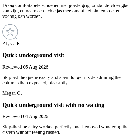
Draag comfortabele schoenen met goede grip, omdat de vloer glad
kan zijn, en neem een lichte jas mee omdat het binnen koel en
vochtig kan worden.
Alyssa K.
Quick underground visit
Reviewed 05 Aug 2026
Skipped the queue easily and spent longer inside admiring the
columns than expected, pleasantly.
Megan O.
Quick underground visit with no waiting
Reviewed 04 Aug 2026
Skip-the-line entry worked perfectly, and I enjoyed wandering the
cistern without feeling rushed.