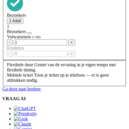
Bezoekers
1
Bezoekers
Volwassenen
(7-99)
-
+
Kinderen
-
+
Flexibele duur
Geniet van de ervaring in je eigen tempo met
flexibele timing.
Mobiele ticket
Toon je ticket op je telefoon — er is geen
afdrukken nodig.
Ga door naar boeken
VRAAG AI