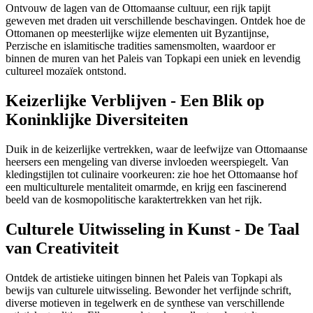
Ontvouw de lagen van de Ottomaanse cultuur, een rijk tapijt
geweven met draden uit verschillende beschavingen. Ontdek hoe de
Ottomanen op meesterlijke wijze elementen uit Byzantijnse,
Perzische en islamitische tradities samensmolten, waardoor er
binnen de muren van het Paleis van Topkapi een uniek en levendig
cultureel mozaïek ontstond.
Keizerlijke Verblijven - Een Blik op
Koninklijke Diversiteiten
Duik in de keizerlijke vertrekken, waar de leefwijze van Ottomaanse
heersers een mengeling van diverse invloeden weerspiegelt. Van
kledingstijlen tot culinaire voorkeuren: zie hoe het Ottomaanse hof
een multiculturele mentaliteit omarmde, en krijg een fascinerend
beeld van de kosmopolitische karaktertrekken van het rijk.
Culturele Uitwisseling in Kunst - De Taal
van Creativiteit
Ontdek de artistieke uitingen binnen het Paleis van Topkapi als
bewijs van culturele uitwisseling. Bewonder het verfijnde schrift,
diverse motieven in tegelwerk en de synthese van verschillende