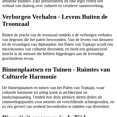
artistieke tradities. Elke penseelstreek en elke tegel vertelt een
verhaal van dialoog over culturen en creatieve samenwerking.
Verborgen Verhalen - Levens Buiten de
Troonzaal
Buiten de pracht van de troonzaal ontdekt u de verborgen verhalen
van degenen die het paleis bewoonden. Van de levens van dienaren
tot de ervaringen van diplomaten: het Paleis van Topkapi wordt een
microkosmos van culturele diversiteit, en biedt een genuanceerd
inzicht in de mensen die hebben bijgedragen aan de levendige
geschiedenis ervan.
Binnenplaatsen en Tuinen - Ruimtes van
Culturele Harmonie
De binnenplaatsen en tuinen van het Paleis van Topkapi, waar
culturele harmonie tot uiting komt in architectuur en
landschapsaanleg. Ontdek hoe deze plekken dienst deden als
ontmoetingspunten voor mensen uit verschillende achtergronden, en
zo een gevoel van eenheid bevorderden te midden van diversiteit.