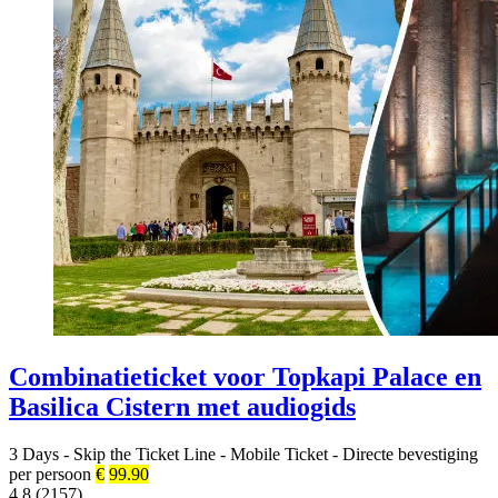
Combinatieticket voor Topkapi Palace en
Basilica Cistern met audiogids
3 Days
-
Skip the Ticket Line
-
Mobile Ticket
-
Directe bevestiging
per persoon
€
99.90
4.8 (2157)