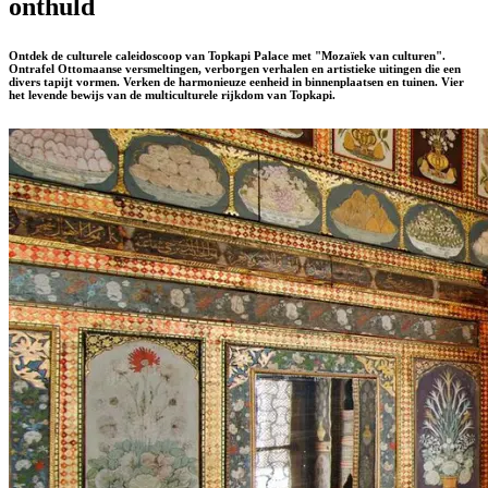
onthuld
Ontdek de culturele caleidoscoop van Topkapi Palace met "Mozaïek van culturen".
Ontrafel Ottomaanse versmeltingen, verborgen verhalen en artistieke uitingen die een
divers tapijt vormen. Verken de harmonieuze eenheid in binnenplaatsen en tuinen. Vier
het levende bewijs van de multiculturele rijkdom van Topkapi.