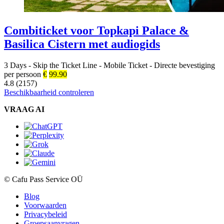
Combiticket voor Topkapi Palace &
Basilica Cistern met audiogids
3 Days
-
Skip the Ticket Line
-
Mobile Ticket
-
Directe bevestiging
per persoon
€
99.90
4.8 (2157)
Beschikbaarheid controleren
VRAAG AI
© Cafu Pass Service OÜ
Blog
Voorwaarden
Privacybeleid
Groepsaanvragen