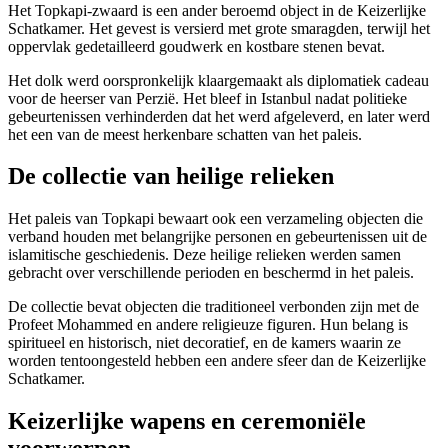
Het Topkapi-zwaard is een ander beroemd object in de Keizerlijke
Schatkamer. Het gevest is versierd met grote smaragden, terwijl het
oppervlak gedetailleerd goudwerk en kostbare stenen bevat.
Het dolk werd oorspronkelijk klaargemaakt als diplomatiek cadeau
voor de heerser van Perzië. Het bleef in Istanbul nadat politieke
gebeurtenissen verhinderden dat het werd afgeleverd, en later werd
het een van de meest herkenbare schatten van het paleis.
De collectie van heilige relieken
Het paleis van Topkapi bewaart ook een verzameling objecten die
verband houden met belangrijke personen en gebeurtenissen uit de
islamitische geschiedenis. Deze heilige relieken werden samen
gebracht over verschillende perioden en beschermd in het paleis.
De collectie bevat objecten die traditioneel verbonden zijn met de
Profeet Mohammed en andere religieuze figuren. Hun belang is
spiritueel en historisch, niet decoratief, en de kamers waarin ze
worden tentoongesteld hebben een andere sfeer dan de Keizerlijke
Schatkamer.
Keizerlijke wapens en ceremoniële