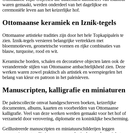
waren gemaakt, werden onderdeel van het dagelijkse en
ceremoniële leven aan het keizerlijke hof.
Ottomaanse keramiek en Iznik-tegels
Ottomaanse artistieke tradities zijn door het hele Topkapipaleis te
zien. Iznik-tegels versieren belangrijke vertrekken met
bloemmotieven, geometrische vormen en rijke combinaties van
blauw, turquoise, rood en wit.
Keramische borden, schalen en decoratieve objecten laten ook de
veranderende stijlen van Ottomaanse ambachtelijkheid zien. Deze
werken waren zowel praktisch als artistiek en weerspiegelen het
belang van kleur en patroon in het paleisleven.
Manuscripten, kalligrafie en miniaturen
De paleiscollectie omvat handgeschreven boeken, keizerlijke
documenten, albums, kaarten en voorbeelden van Ottomaanse
kalligrafie. Veel van deze werken werden gemaakt voor het hof of
verzameld door verovering, diplomatie en koninklijke bescherming.
Geïllustreerde manuscripten en miniatuurschilderijen leggen