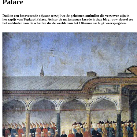
Palace
Duik in een betoverende odyssee terwijl we de geheimen onthullen die verweven zijn in
het tapijt van Topkapi Palace. Achter de majestueuze façade is deze blog jouw sleutel tot
het ontsluiten van de schatten die de weelde van het Ottomaanse Rijk weerspiegelen.