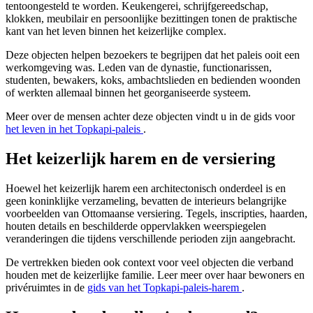
tentoongesteld te worden. Keukengerei, schrijfgereedschap,
klokken, meubilair en persoonlijke bezittingen tonen de praktische
kant van het leven binnen het keizerlijke complex.
Deze objecten helpen bezoekers te begrijpen dat het paleis ooit een
werkomgeving was. Leden van de dynastie, functionarissen,
studenten, bewakers, koks, ambachtslieden en bedienden woonden
of werkten allemaal binnen het georganiseerde systeem.
Meer over de mensen achter deze objecten vindt u in de gids voor
het leven in het Topkapi-paleis
.
Het keizerlijk harem en de versiering
Hoewel het keizerlijk harem een architectonisch onderdeel is en
geen koninklijke verzameling, bevatten de interieurs belangrijke
voorbeelden van Ottomaanse versiering. Tegels, inscripties, haarden,
houten details en beschilderde oppervlakken weerspiegelen
veranderingen die tijdens verschillende perioden zijn aangebracht.
De vertrekken bieden ook context voor veel objecten die verband
houden met de keizerlijke familie. Leer meer over haar bewoners en
privéruimtes in de
gids van het Topkapi-paleis-harem
.