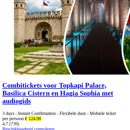
Combitickets voor Topkapi Palace,
Basilica Cistern en Hagia Sophia met
audiogids
3 days
-
Instant Confirmation
-
Flexibele duur
-
Mobiele ticket
per persoon
€
124.90
4.7 (739)
Beschikbaarheid controleren