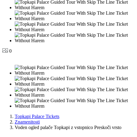
0
Topkapi Palace Tickets
Znamenitosti
Voden ogled palače Topkapi z vstopnico Preskoči vrsto