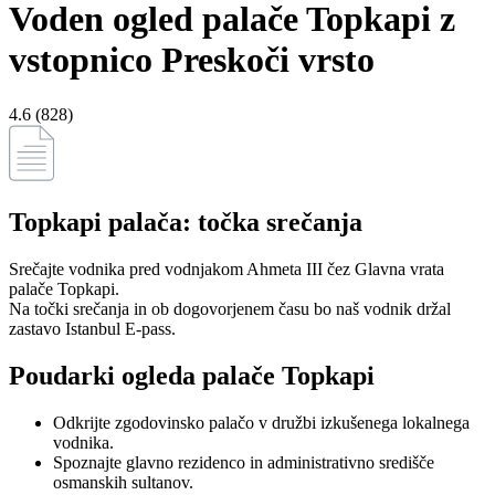
Voden ogled palače Topkapi z
vstopnico Preskoči vrsto
4.6 (828)
Topkapi palača: točka srečanja
Srečajte vodnika pred vodnjakom Ahmeta III čez Glavna vrata
palače Topkapi.
Na točki srečanja in ob dogovorjenem času bo naš vodnik držal
zastavo Istanbul E-pass.
Poudarki ogleda palače Topkapi
Odkrijte zgodovinsko palačo v družbi izkušenega lokalnega
vodnika.
Spoznajte glavno rezidenco in administrativno središče
osmanskih sultanov.