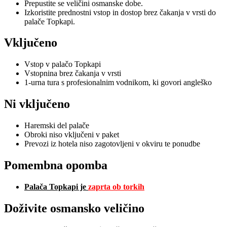
Prepustite se veličini osmanske dobe.
Izkoristite prednostni vstop in dostop brez čakanja v vrsti do
palače Topkapi.
Vključeno
Vstop v palačo Topkapi
Vstopnina brez čakanja v vrsti
1-urna tura s profesionalnim vodnikom, ki govori angleško
Ni vključeno
Haremski del palače
Obroki niso vključeni v paket
Prevozi iz hotela niso zagotovljeni v okviru te ponudbe
Pomembna opomba
Palača Topkapi je
zaprta ob torkih
Doživite osmansko veličino