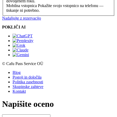
dovoljenem roku.
Mobilna vstopnica
Pokažite svojo vstopnico na telefonu —
tiskanje ni potrebno.
Nadaljujte z rezervacijo
POKLIČI AI
© Cafu Pass Service OÜ
Blog
Pogoji in določila
Politika zasebnosti
Skupinske zahteve
Kontakt
Napišite oceno