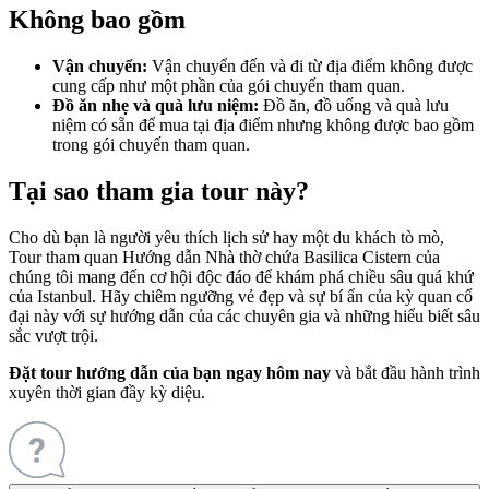
Không bao gồm
Vận chuyển:
Vận chuyển đến và đi từ địa điểm không được
cung cấp như một phần của gói chuyến tham quan.
Đồ ăn nhẹ và quà lưu niệm:
Đồ ăn, đồ uống và quà lưu
niệm có sẵn để mua tại địa điểm nhưng không được bao gồm
trong gói chuyến tham quan.
Tại sao tham gia tour này?
Cho dù bạn là người yêu thích lịch sử hay một du khách tò mò,
Tour tham quan Hướng dẫn Nhà thờ chứa Basilica Cistern của
chúng tôi mang đến cơ hội độc đáo để khám phá chiều sâu quá khứ
của Istanbul. Hãy chiêm ngưỡng vẻ đẹp và sự bí ẩn của kỳ quan cổ
đại này với sự hướng dẫn của các chuyên gia và những hiểu biết sâu
sắc vượt trội.
Đặt tour hướng dẫn của bạn ngay hôm nay
và bắt đầu hành trình
xuyên thời gian đầy kỳ diệu.