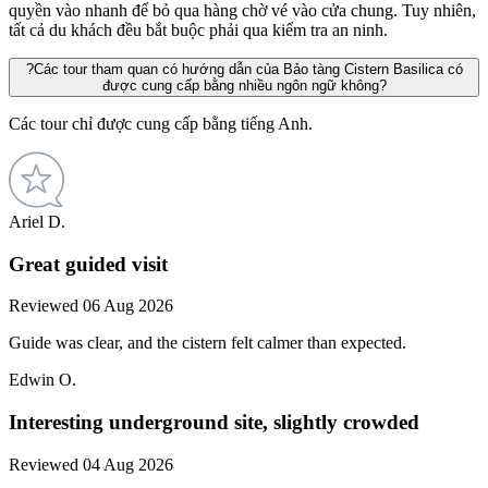
quyền vào nhanh để bỏ qua hàng chờ vé vào cửa chung. Tuy nhiên,
tất cả du khách đều bắt buộc phải qua kiểm tra an ninh.
?
Các tour tham quan có hướng dẫn của Bảo tàng Cistern Basilica có
được cung cấp bằng nhiều ngôn ngữ không?
Các tour chỉ được cung cấp bằng tiếng Anh.
Ariel D.
Great guided visit
Reviewed 06 Aug 2026
Guide was clear, and the cistern felt calmer than expected.
Edwin O.
Interesting underground site, slightly crowded
Reviewed 04 Aug 2026