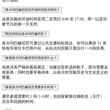
准入场票。
?
多尔玛巴赫切宫的开放时间是怎样的？
这座宫殿的开放时间是周二至周日 9:00 至 17:30。周一以及宗
教节日的第一天关闭。
?
我怎样到达多尔玛巴赫切宫？
多尔玛巴赫切宫可通过公共交通轻松抵达。你可以乘坐 T1 有
轨电车前往卡巴塔什站，从站点到宫殿只需步行一小段距离。
?
参观多尔玛巴赫切宫时我该穿什么？
虽然没有严格的着装规定，但建议穿舒适的鞋子，因为需要走
很多路；同时也要穿着得体，以表示对宫殿历史与文化意义的
尊重。
?
参观多尔玛巴赫切宫需要多长时间？
通常参观需要约 2 到 3 小时，包括探索塞拉姆勒克（主厅）、
后宫和花园的时间。