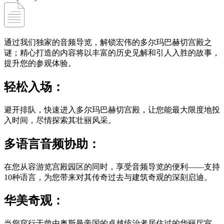
通过我们独家的音频导览，解锁宏伟的多尔玛巴赫切宫殿之
谜；精心打造的内容将以丰富的历史见解和引人入胜的故事，
提升您的参观体验。
轻松入场：
避开排队，快速进入多尔玛巴赫切宫殿，让您能最大限度地投
入时间，尽情探索其壮丽风采。
多语言音频协助：
在您从容游览宫殿园区的同时，享受音频导览的便利——支持
10种语言，为您带来对其传奇过去与建筑奇观的深刻启迪。
华美奇观：
当您穿行于曾由奥斯曼帝国的卓越统治者居住过的华丽厅室