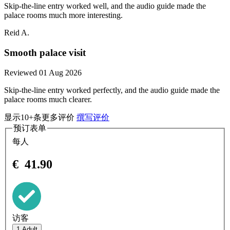
Skip-the-line entry worked well, and the audio guide made the
palace rooms much more interesting.
Reid A.
Smooth palace visit
Reviewed 01 Aug 2026
Skip-the-line entry worked perfectly, and the audio guide made the
palace rooms much clearer.
显示10+条更多评价
撰写评价
预订表单
每人
€
41.90
访客