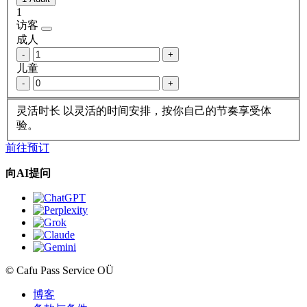
1
访客
成人
-
+
儿童
-
+
灵活时长
以灵活的时间安排，按你自己的节奏享受体
验。
前往预订
向AI提问
© Cafu Pass Service OÜ
博客