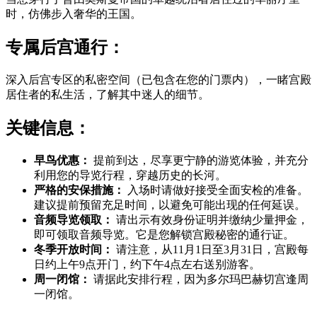
时，仿佛步入奢华的王国。
专属后宫通行：
深入后宫专区的私密空间（已包含在您的门票内），一睹宫殿
居住者的私生活，了解其中迷人的细节。
关键信息：
早鸟优惠：
提前到达，尽享更宁静的游览体验，并充分
利用您的导览行程，穿越历史的长河。
严格的安保措施：
入场时请做好接受全面安检的准备。
建议提前预留充足时间，以避免可能出现的任何延误。
音频导览领取：
请出示有效身份证明并缴纳少量押金，
即可领取音频导览。它是您解锁宫殿秘密的通行证。
冬季开放时间：
请注意，从11月1日至3月31日，宫殿每
日约上午9点开门，约下午4点左右送别游客。
周一闭馆：
请据此安排行程，因为多尔玛巴赫切宫逢周
一闭馆。