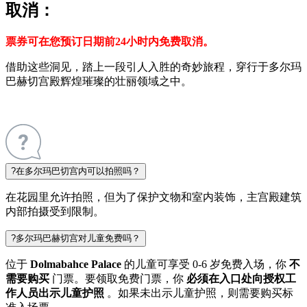
取消：
票券可在您预订日期前24小时内免费取消。
借助这些洞见，踏上一段引人入胜的奇妙旅程，穿行于多尔玛
巴赫切宫殿辉煌璀璨的壮丽领域之中。
?
在多尔玛巴切宫内可以拍照吗？
在花园里允许拍照，但为了保护文物和室内装饰，主宫殿建筑
内部拍摄受到限制。
?
多尔玛巴赫切宫对儿童免费吗？
位于
Dolmabahce Palace
的儿童可享受 0-6 岁免费入场，你
不
需要购买
门票。要领取免费门票，你
必须在入口处向授权工
作人员出示儿童护照
。如果未出示儿童护照，则需要购买标