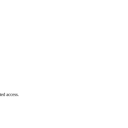
ted access.