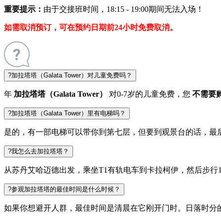
重要提示：
由于交接班时间，18:15 - 19:00期间无法入场！
如需取消预订，可在预约日期前24小时免费取消。
?
加拉塔塔（Galata Tower）对儿童免费吗？
年
加拉塔塔（Galata Tower）
对0-7岁的儿童免费，您
不需要
?
加拉塔塔（Galata Tower）里有电梯吗？
是的，有一部电梯可以带你到第七层，但要到观景台的话，最
?
我怎么去加拉塔塔？
从苏丹艾哈迈德出发，乘坐T1有轨电车到卡拉柯伊，然后步行
?
参观加拉塔塔的最佳时间是什么时候？
如果你想避开人群，最佳时间是清晨在它刚开门时。日落时分