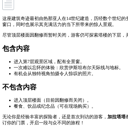
这座建筑奇迹最初由热那亚人在14世纪建造，历经数个世纪
窗口，同时也展示其充满活力的当下所带来的惊人景观。
尽管顶层楼面因翻修而暂时关闭，游客仍可探索塔楼的下层，
包含内容
进入第7层观景区域，配有全景窗。
一次难以忘怀的体验：欣赏伊斯坦布尔天际线与地标。
有机会从独特视角拍摄令人惊叹的照片。
不包含内容
进入顶层楼面（目前因翻修而关闭）。
餐食、饮品或纪念品（可在现场购买）。
无论你是经验丰富的探险者，还是首次到访的游客，
加拉塔塔
订你的门票，开启一段与众不同的旅程！