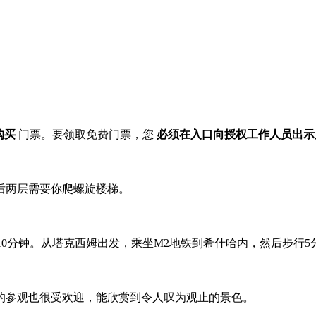
购买
门票。要领取免费门票，您
必须在入口向授权工作人员出示
后两层需要你爬螺旋楼梯。
10分钟。从塔克西姆出发，乘坐M2地铁到希什哈内，然后步行5
的参观也很受欢迎，能欣赏到令人叹为观止的景色。