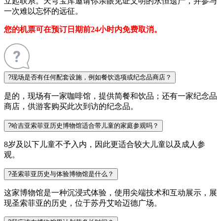
立起联系。天穹宝库邀请你亲眼见证文明的永恒遗产，并参与
一次难以忘怀的远征。
您的机票可在预订日期前24小时内免费取消。
?
现场是否有任何配套设施，例如餐饮选项或纪念品商店？
是的，现场有一家咖啡馆，提供简餐和饮品；还有一家纪念品
商店，供游客购买此次到访的纪念品。
?
哈吉亚索菲亚历史博物馆适合带儿童的家庭参观吗？
8岁及以下儿童不予入内，因此更适合较大儿童以及成人参
观。
?
圣索菲亚历史与体验博物馆是什么？
这家博物馆是一种沉浸式体验，使用尖端技术和互动展示，展
现圣索菲亚的历史，位于苏丹艾哈迈德广场。