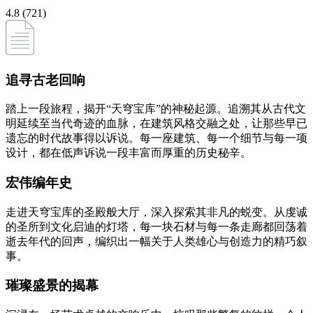
4.8 (721)
追寻古老回响
踏上一段旅程，揭开“天穹宝库”的神秘起源。追溯其从古代文
明延续至当代奇迹的血脉，在建筑风格交融之处，让那些早已
遗忘的时代故事得以诉说。每一座建筑、每一个细节与每一项
设计，都在低声诉说一段丰富而厚重的历史秘辛。
宏伟编年史
走进天穹宝库的圣殿般大厅，深入探索其非凡的蜕变。从虔诚
的圣所到文化启迪的灯塔，每一块石材与每一条走廊都回荡着
逝去年代的回声，编织出一幅关于人类雄心与创造力的精巧叙
事。
璀璨盛景的揭幕