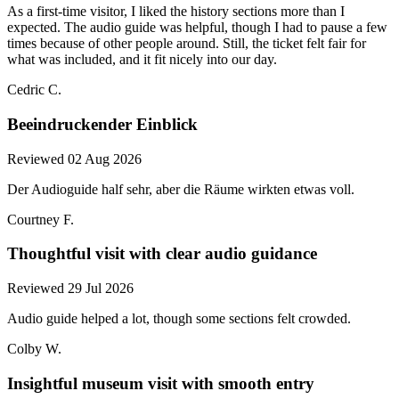
As a first-time visitor, I liked the history sections more than I
expected. The audio guide was helpful, though I had to pause a few
times because of other people around. Still, the ticket felt fair for
what was included, and it fit nicely into our day.
Cedric C.
Beeindruckender Einblick
Reviewed 02 Aug 2026
Der Audioguide half sehr, aber die Räume wirkten etwas voll.
Courtney F.
Thoughtful visit with clear audio guidance
Reviewed 29 Jul 2026
Audio guide helped a lot, though some sections felt crowded.
Colby W.
Insightful museum visit with smooth entry