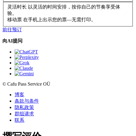
灵活时长
以灵活的时间安排，按你自己的节奏享受体
验。
移动票
在手机上出示您的票—无需打印。
前往预订
向AI提问
© Cafu Pass Service OÜ
博客
条款与条件
隐私政策
群组请求
联系