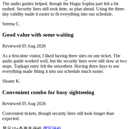
The audio guides helped, though the Hagia Sophia part felt a bit
rushed. Security lines still took time, so plan ahead. Using the three-
day validity made it easier to fit everything into our schedule.
Serena C.
Good value with some waiting
Reviewed 05 Aug 2026
As a first-time visitor, I liked having three sites on one ticket. The
audio guide worked well, but the security lines were still slow at two
stops. Topkapi entry felt the smoothest. Having three days to use
everything made fitting it into our schedule much easier.
Sloane K.
Convenient combo for busy sightseeing
Reviewed 05 Aug 2026
Convenient tickets, though security lines still took longer than
expected.
显示10+条更多评价
撰写评价