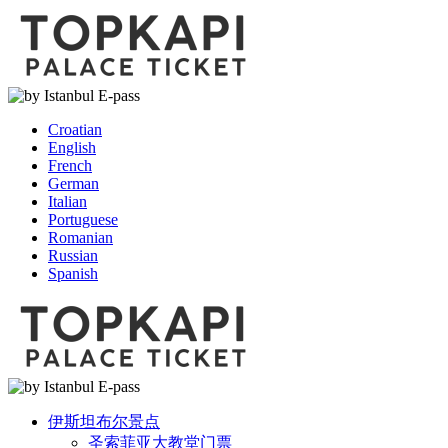
Croatian
English
French
German
Italian
Portuguese
Romanian
Russian
Spanish
伊斯坦布尔景点
圣索菲亚大教堂门票