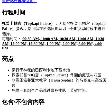
点击此处查看位置。
行程时间
托普卡帕宫（Topkapi Palace）
：为您的托普卡帕宫（Topkapi
Palace）参观，您可以在所选日期从以下分时入场时段中进行
选择。
可选时间：
09:30 AM, 10:00 AM, 10:30 AM, 11:00 AM, 11:30
AM, 12:00 PM, 12:30 PM, 1:00 PM, 2:00 PM, 3:00 PM, 4:00
PM
亮点
穿行于神秘的巴西利卡地下蓄水池
探索托普卡帕宫（Topkapi Palace）华丽的庭院与花园
欣赏圣索菲亚大教堂（Hagia Sophia）的马赛克与高耸圆
顶
凭借一套组合产品跳过票务排队，节省时间。
包含/不包含内容