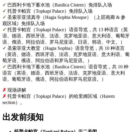
✓
巴西利卡地下蓄水池（Basilica Cistern）免排队入场
✓
托普卡帕宫（Topkapi Palace）免排队入场
✓
圣索菲亚清真寺（Hagia Sophia Mosque）（上层画廊 & 参
观区域）免排队入场
✓
托普卡帕宫（Topkapi Palace）语音导览，共 13 种语言（英
语、德语、西班牙语、法语、克罗地亚语、意大利语、葡萄牙
语、俄语、阿拉伯语、罗马尼亚语、日语、韩语、中文。）
✓
圣索菲亚大教堂（Hagia Sophia）语音导览，共 10 种语言
（英语、德语、西班牙语、法语、克罗地亚语、意大利语、葡
萄牙语、俄语、阿拉伯语和罗马尼亚语。）
✓
巴西利卡地下蓄水池（Basilica Cistern）语音导览，共 10 种
语言（英语、德语、西班牙语、法语、克罗地亚语、意大利
语、葡萄牙语、俄语、阿拉伯语和罗马尼亚语。）
✗
现场讲解
✗
托普卡帕宫（Topkapi Palace）的哈里姆区域（Harem
section）。
出发前须知
托普卡帕宫（Topkapi Palace）
周
二关闭