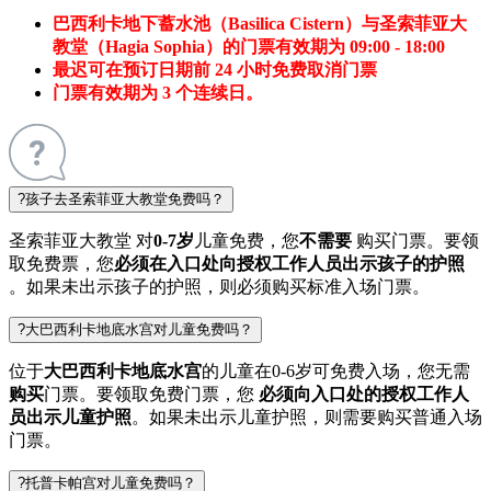
巴西利卡地下蓄水池（Basilica Cistern）与圣索菲亚大
教堂（Hagia Sophia）的门票有效期为 09:00 - 18:00
最迟可在预订日期前 24 小时免费取消门票
门票有效期为 3 个连续日。
?
孩子去圣索菲亚大教堂免费吗？
圣索菲亚大教堂 对
0-7岁
儿童免费，您
不需要
购买门票。要领
取免费票，您
必须在入口处向授权工作人员出示孩子的护照
。如果未出示孩子的护照，则必须购买标准入场门票。
?
大巴西利卡地底水宫对儿童免费吗？
位于
大巴西利卡地底水宫
的儿童在0-6岁可免费入场，您无需
购买
门票。要领取免费门票，您
必须向入口处的授权工作人
员出示儿童护照
。如果未出示儿童护照，则需要购买普通入场
门票。
?
托普卡帕宫对儿童免费吗？