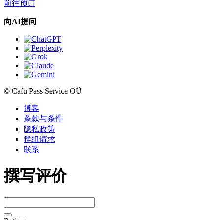
前往预订
向AI提问
© Cafu Pass Service OÜ
博客
条款与条件
隐私政策
群组请求
联系
撰写评价