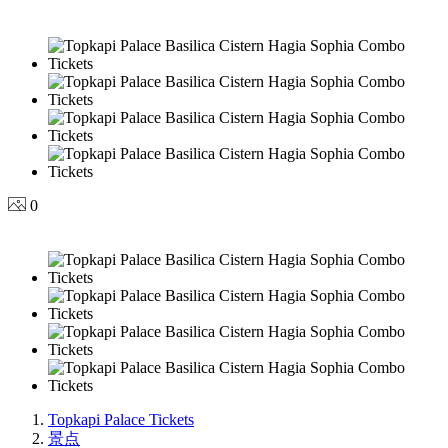
0
Topkapi Palace Tickets
景点