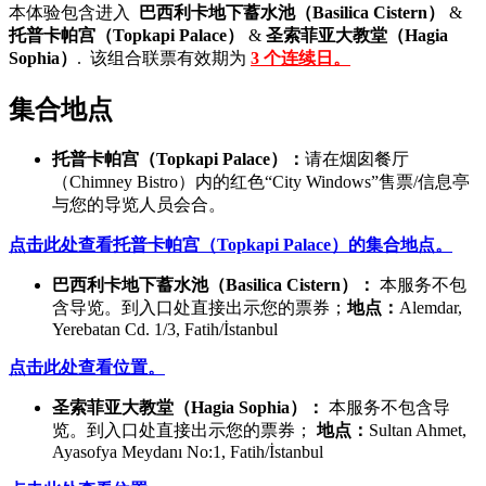
本体验包含进入
巴西利卡地下蓄水池（Basilica Cistern）
&
托普卡帕宫（Topkapi Palace）
&
圣索菲亚大教堂（Hagia
Sophia）
.
该组合联票有效期为
3 个连续日。
集合地点
托普卡帕宫（Topkapi Palace）：
请在烟囱餐厅
（Chimney Bistro）内的红色“City Windows”售票/信息亭
与您的导览人员会合。
点击此处查看托普卡帕宫（Topkapi Palace）的集合地点。
巴西利卡地下蓄水池（Basilica Cistern）：
本服务不包
含导览。到入口处直接出示您的票券；
地点：
Alemdar,
Yerebatan Cd. 1/3, Fatih/İstanbul
点击此处查看位置。
圣索菲亚大教堂（Hagia Sophia）：
本服务不包含导
览。到入口处直接出示您的票券；
地点：
Sultan Ahmet,
Ayasofya Meydanı No:1, Fatih/İstanbul