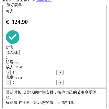
预订表单
每人
€
124.90
访客
1
访客
成人
(12-99)
-
+
儿童
(0-11)
-
+
灵活时长
以灵活的时间安排，按你自己的节奏享受体
验。
移动票
在手机上出示您的票—无需打印。