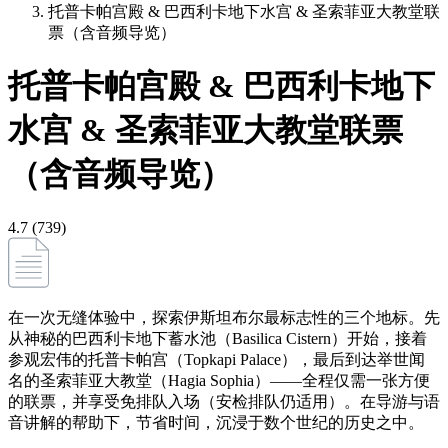
托普卡帕宫殿 & 巴西利卡地下水宫 & 圣索菲亚大教堂联
票（含音频导览）
托普卡帕宫殿 & 巴西利卡地下
水宫 & 圣索菲亚大教堂联票
（含音频导览）
4.7 (739)
在一次无缝体验中，探索伊斯坦布尔最标志性的三个地标。先
从神秘的巴西利卡地下蓄水池（Basilica Cistern）开始，接着
参观宏伟的托普卡帕宫（Topkapi Palace），最后到达举世闻
名的圣索菲亚大教堂（Hagia Sophia）——全程仅需一张方便
的联票，并享受免排队入场（安检排队仍适用）。在导游与语
音讲解的帮助下，节省时间，沉浸于数个世纪的历史之中。