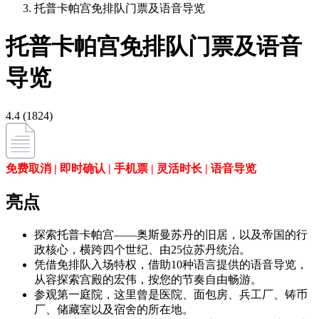
托普卡帕宫免排队门票及语音导览
托普卡帕宫免排队门票及语音
导览
4.4 (1824)
免费取消 | 即时确认 | 手机票 | 灵活时长 | 语音导览
亮点
探索托普卡帕宫——奥斯曼苏丹的旧居，以及帝国的行
政核心，横跨四个世纪、由25位苏丹统治。
凭借免排队入场特权，借助10种语言提供的语音导览，
从容探索宫殿的宏伟，按您的节奏自由畅游。
参观第一庭院，这里曾是医院、面包房、兵工厂、铸币
厂、储藏室以及宿舍的所在地。