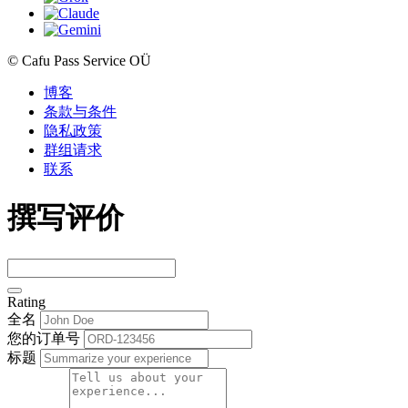
© Cafu Pass Service OÜ
博客
条款与条件
隐私政策
群组请求
联系
撰写评价
Rating
全名
您的订单号
标题