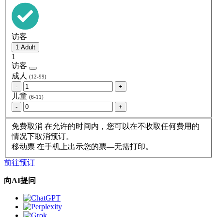
访客
1
访客
成人
(12-99)
-
+
儿童
(6-11)
-
+
免费取消
在允许的时间内，您可以在不收取任何费用的
情况下取消预订。
移动票
在手机上出示您的票—无需打印。
前往预订
向AI提问