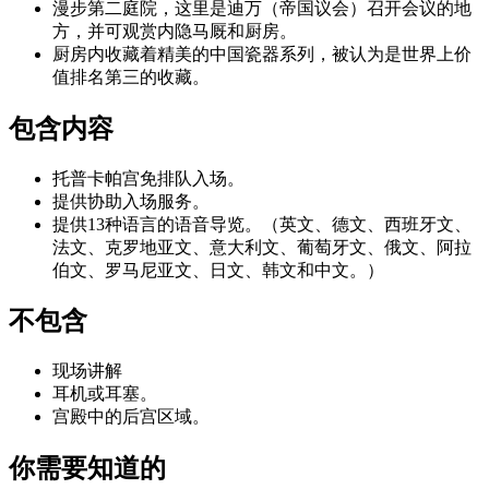
漫步第二庭院，这里是迪万（帝国议会）召开会议的地
方，并可观赏内隐马厩和厨房。
厨房内收藏着精美的中国瓷器系列，被认为是世界上价
值排名第三的收藏。
包含内容
托普卡帕宫免排队入场。
提供协助入场服务。
提供13种语言的语音导览。（英文、德文、西班牙文、
法文、克罗地亚文、意大利文、葡萄牙文、俄文、阿拉
伯文、罗马尼亚文、日文、韩文和中文。）
不包含
现场讲解
耳机或耳塞。
宫殿中的后宫区域。
你需要知道的