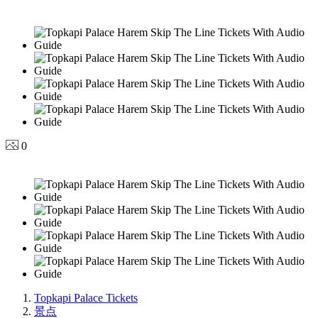
0
Topkapi Palace Tickets
景点