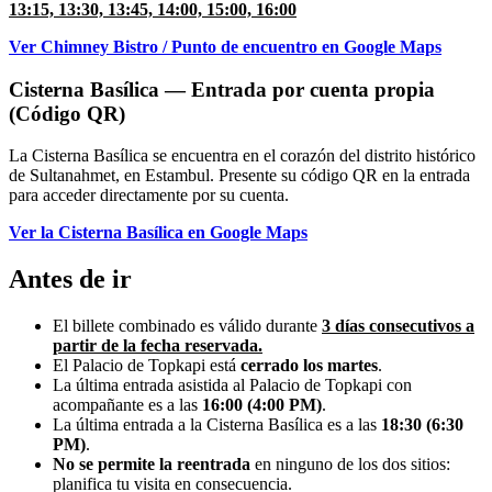
13:15, 13:30, 13:45, 14:00, 15:00, 16:00
Ver Chimney Bistro / Punto de encuentro en Google Maps
Cisterna Basílica — Entrada por cuenta propia
(Código QR)
La Cisterna Basílica se encuentra en el corazón del distrito histórico
de Sultanahmet, en Estambul. Presente su código QR en la entrada
para acceder directamente por su cuenta.
Ver la Cisterna Basílica en Google Maps
Antes de ir
El billete combinado es válido durante
3 días consecutivos a
partir de la fecha reservada.
El Palacio de Topkapi está
cerrado los martes
.
La última entrada asistida al Palacio de Topkapi con
acompañante es a las
16:00 (4:00 PM)
.
La última entrada a la Cisterna Basílica es a las
18:30 (6:30
PM)
.
No se permite la reentrada
en ninguno de los dos sitios:
planifica tu visita en consecuencia.