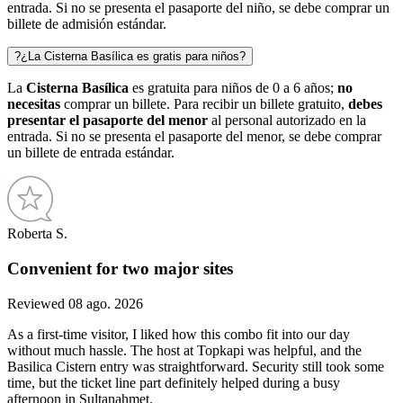
entrada. Si no se presenta el pasaporte del niño, se debe comprar un
billete de admisión estándar.
?
¿La Cisterna Basílica es gratis para niños?
La
Cisterna Basílica
es gratuita para niños de 0 a 6 años;
no
necesitas
comprar un billete. Para recibir un billete gratuito,
debes
presentar el pasaporte del menor
al personal autorizado en la
entrada. Si no se presenta el pasaporte del menor, se debe comprar
un billete de entrada estándar.
Roberta S.
Convenient for two major sites
Reviewed 08 ago. 2026
As a first-time visitor, I liked how this combo fit into our day
without much hassle. The host at Topkapi was helpful, and the
Basilica Cistern entry was straightforward. Security still took some
time, but the ticket line part definitely helped during a busy
afternoon in Sultanahmet.