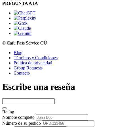
PREGUNTA A IA
© Cafu Pass Service OÜ
Blog
Términos y Condiciones
Política de privacidad
Group Requests
Contacto
Escribe una reseña
Rating
Nombre completo
Número de su pedido