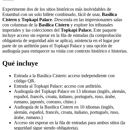
Experimente dos de los sitios históricos más inolvidables de
Estambul con un solo billete combinado, fácil de usar,
Basilica
Cistern y Topkapi Palace
. Descenda en las impresionantes salas
con columnas de la
Basilica Cistern
y explore los tribunales
imperiales y las colecciones del
Topkapi Palace.
Este paquete
incluye acceso sin esperar en la fila de entradas (la comprobación
obligatoria de seguridad aún se aplica), asistencia en el lugar por
parte de un anfitrión para el Topkapi Palace y una opción de
audioguía para enriquecer su visita con contexto histórico e historias.
Qué incluye
Entrada a la Basilica Cistern: acceso independiente con
código QR.
Entrada al Topkapi Palace: acceso con anfitrión.
Audioguía del Topkapi Palace en 13 idiomas (inglés, alemán,
español, francés, croata, italiano, portugués, ruso, árabe,
rumano, japonés, coreano, chino.)
Audioguía de la Basilica Cistern en 10 idiomas (inglés,
alemán, español, francés, croata, italiano, portugués, ruso,
árabe, rumano.)
Acceso sin esperar en la fila de entradas para ambos sitios (la
seguridad sigue siendo obligatoria).