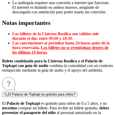
La audioguía requiere una conexión a internet que funcione.
El internet es limitado en ambos museos; asegúrate de
descargarla con antelación para poder usarla sin conexión.
Notas importantes
Los billetes de la Cisterna Basílica son válidos solo
durante el día: entre
09:00
y
18:30
.
Las cancelaciones se permiten hasta 24 horas antes de la
hora reservada.
Los billetes no se reembolsan dentro de
las últimas 24 horas.
Boleto combinado para la Cisterna Basílica y el Palacio de
Topkapi con guía de audio
combina la comodidad con un contexto
enriquecido mediante la guía de audio y el apoyo del anfitrión.
?
¿El Palacio de Topkapi es gratuito para niños?
El
Palacio de Topkapi
es gratuito para niños de 0 a 5 años, y no
necesitas
comprar un billete. Para recibir un billete gratuito,
debes
presentar el pasaporte del niño
al personal autorizado en la