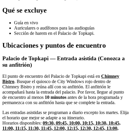
Qué se excluye
Guía en vivo
Auriculares o audífonos para las audioguías
Sección de harem en el Palacio de Topkapi.
Ubicaciones y puntos de encuentro
Palacio de Topkapi — Entrada asistida (Conozca a
su anfitrión)
El punto de encuentro del Palacio de Topkapi está en
Chimney
Bistro
. Busque el quiosco de City Windows rojo dentro de
Chimney Bistro y reúna allí con su anfitrión. El anfitrión le
acompañará hasta la entrada del palacio. Por favor, llegue al punto
de encuentro al menos
10 minutos
antes de la hora programada y
permanezca con su anfitrión hasta que se complete la entrada.
Las entradas asistidas se programan a diario excepto los martes. Elija
el horario que mejor se adapte a su itinerario.
Horarios disponibles:
09:30, 09:45, 10:00, 10:15, 10:30, 10:45,
11:00, 11:15, 11:30, 11:45, 12:00, 12:15, 12:30, 12:45, 13:00,