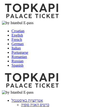
Croatian
English
French
German
Italian
Portuguese
Romanian
Russian
Spanish
אטרקציות באיסטנבול
כרטיס האגיה סופיה