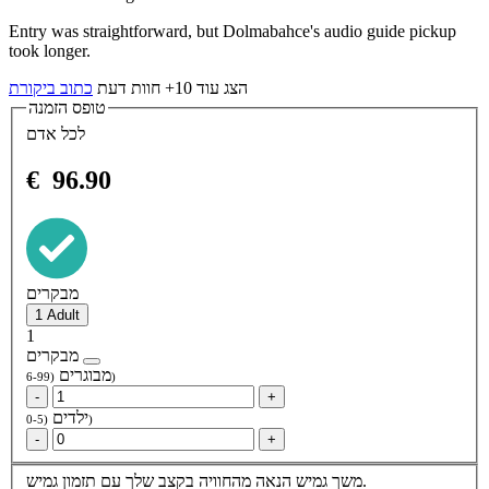
Entry was straightforward, but Dolmabahce's audio guide pickup
took longer.
הצג עוד 10+ חוות דעת
כתוב ביקורת
טופס הזמנה
לכל אדם
€
96.90
מבקרים
1
מבקרים
מבוגרים
(6-99)
-
+
ילדים
(0-5)
-
+
הנאה מהחוויה בקצב שלך עם תזמון גמיש.
משך גמיש