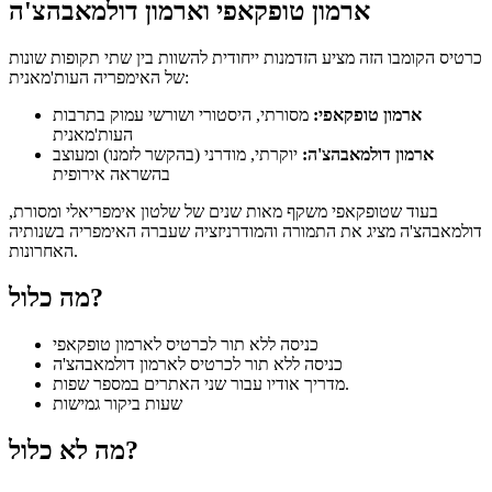
ארמון טופקאפי וארמון דולמאבהצ'ה
כרטיס הקומבו הזה מציע הזדמנות ייחודית להשוות בין שתי תקופות שונות
של האימפריה העות'מאנית:
ארמון טופקאפי:
מסורתי, היסטורי ושורשי עמוק בתרבות
העות'מאנית
ארמון דולמאבהצ'ה:
יוקרתי, מודרני (בהקשר לזמנו) ומעוצב
בהשראה אירופית
בעוד שטופקאפי משקף מאות שנים של שלטון אימפריאלי ומסורת,
דולמאבהצ'ה מציג את התמורה והמודרניזציה שעברה האימפריה בשנותיה
האחרונות.
מה כלול?
כניסה ללא תור לכרטיס לארמון טופקאפי
כניסה ללא תור לכרטיס לארמון דולמאבהצ'ה
מדריך אודיו עבור שני האתרים במספר שפות.
שעות ביקור גמישות
מה לא כלול?