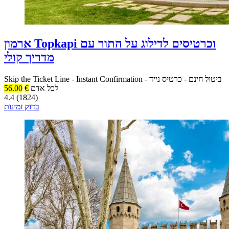
ארמון Topkapi וכרטיסים לדילוג על התור עם
מדריך קולי
ביטול חינם
-
כרטיס נייד
-
Instant Confirmation
-
Skip the Ticket Line
לכל אדם
€
56.00
4.4 (1824)
בדוק זמינות