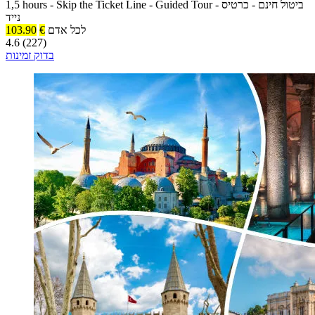
ביטול חינם
-
כרטיס
-
Guided Tour
-
Skip the Ticket Line
-
1,5 hours
נייד
לכל אדם
€
103.90
4.6 (227)
בדוק זמינות