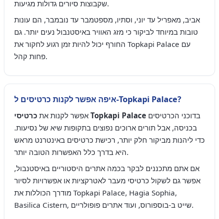
שקבוצות סיורים גדולות מגיעות.
אביב, מאפריל עד יוני, וסתיו, מספטמבר עד נובמבר, הם עונות
טובות במיוחד לביקור כי מזג האוויר באיסטנבול נעים יותר. גם
החורף יכול להיות זמן רגוע לחקור את Topkapi Palace עם
פחות קהל.
איפה אפשר לקנות כרטיסים ל-Topkapi Palace?
בדוכני הכרטיסים
כרטיסי Topkapi Palace
אפשר לקנות את
בכניסה, אבל תורים ארוכים נפוצים בתקופות שיא של נסיעות.
כדי ליהנות מביקור חלק יותר, רכישת כרטיסים באינטרנט מראש
היא בדרך כלל האפשרות הטובה יותר.
אם אתם מתכננים לבקר בכמה אתרים היסטוריים באיסטנבול,
אפשר גם לשקול כרטיסי מעבר לאטרקציות או אפשרויות לסיור
מודרך הכוללות את Topkapi Palace, Hagia Sophia,
Basilica Cistern, שייט ב-בוספורוס, ועוד אתרים פופולריים.