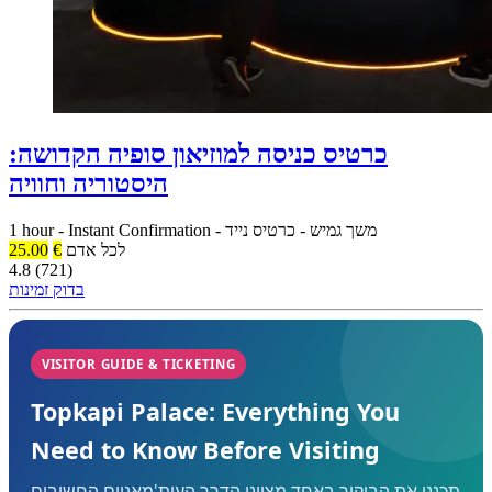
כרטיס כניסה למוזיאון סופיה הקדושה:
היסטוריה וחוויה
משך גמיש
-
כרטיס נייד
-
Instant Confirmation
-
1 hour
לכל אדם
€
25.00
4.8 (721)
בדוק זמינות
VISITOR GUIDE & TICKETING
Topkapi Palace: Everything You
Need to Know Before Visiting
תכננו את הביקור באחד מציוני הדרך העות'מאניים החשובים