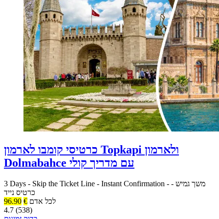
כרטיסי קומבו לארמון Topkapi ולארמון
Dolmabahce עם מדריך קולי
משך גמיש
-
-
Instant Confirmation
-
Skip the Ticket Line
-
3 Days
כרטיס נייד
לכל אדם
€
96.90
4.7 (538)
בדוק זמינות