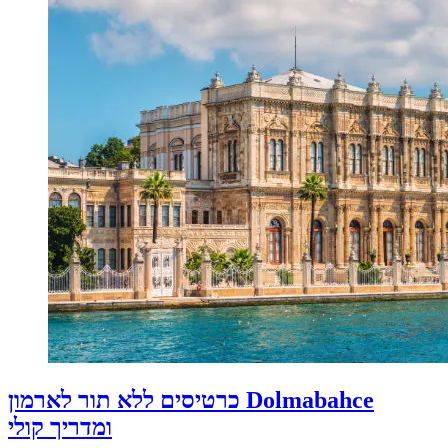
כרטיסים ללא תור לארמון Dolmabahce
ומדריך קולי