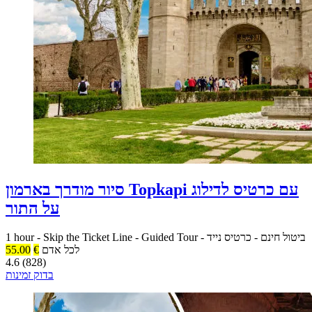
סיור מודרך בארמון Topkapi עם כרטיס לדילוג
על התור
ביטול חינם
-
כרטיס נייד
-
Guided Tour
-
Skip the Ticket Line
-
1 hour
לכל אדם
€
55.00
4.6 (828)
בדוק זמינות