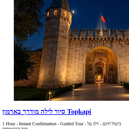
סיור לילה מודרך בארמון Topkapi
ביטול חינם
-
דלג על
-
Guided Tour
-
Instant Confirmation
-
1 Hour
תור הכרטיסים