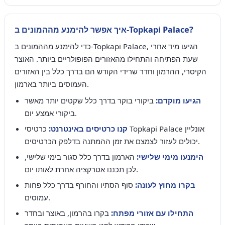
איך אפשר להימנע מההמונים ב-Topkapi Palace?
כדי להימנע מההמונים ב-Topkapi Palace, הגיעו מיד אחרי
שעת הפתיחה והתחילו מהאזורים הפופולריים ביותר. האוצר
הקיסרי, ההרמון וחדר שרידי הקודש הם בדרך כלל בין האזורים
העמוסים ביותר בארמון.
הגיעו מוקדם:
ביקורי בוקר בדרך כלל שקטים יותר מאשר
ביקורי אמצע יום.
קנו כרטיסים באינטרנט:
כרטיסי Topkapi Palace אונליין
יכולים לעזור לצמצם את זמן ההמתנה בדלפק הכרטיסים.
הימנעו מימי שלישי:
הארמון בדרך כלל סגור בימי שלישי,
לכן תכננו אטרקציה אחרת לאותו יום.
בקרו מחוץ לעונה:
סוף הסתיו והחורף בדרך כלל פחות
עמוסים.
התחילו עם אזורי מפתח:
בקרו בהרמון, באוצר ובחדר