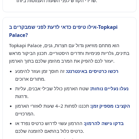
שרידי הקודש לפני השעות העמוסות ביותר.
אילו טיפים כדאי לדעת לפני שמבקרים ב-Topkapi
Palace?
Topkapi Palace הוא מתחם מוזיאון גדול עם חצרות, גנים,
בתינים, גלריות פנימיות וחדרים היסטוריים. תכנון הביקור מראש
יעזור לכם להפיק את המרב מהזמן שלכם בתוך הארמון.
רכשו כרטיסים באינטרנט:
זה חוסך זמן ועוזר להימנע
מתורים ארוכים.
נעלו נעליים נוחות:
שטח הארמון כולל שבילי אבנים, עליות
ודרגות.
הקציבו מספיק זמן:
תכננו לפחות 2–4 שעות לאזורי הארמון
המרכזיים.
בדקו גישה להרמון:
ההרמון עשוי לדרוש כרטיס נפרד או
כרטיס כלול בהתאם להזמנה שלכם.