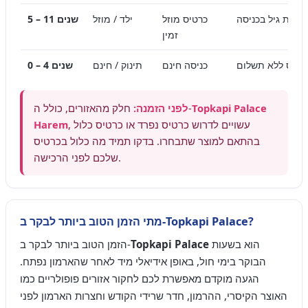
כרטיס מוזל
ילד / מוזל
5 – 11 שנים
זמין
כניסה חינם
תינוק / חינם
0 – 4 שנים
Topkapi Palace
חלק מהאזורים, כולל ה-
לפני הזמנה:
, עשויים לדרוש כרטיס נפרד או כרטיס כלול
Harem
בהתאם למוצר שתבחרו. בדקו תמיד מה כלול בכרטיס
שלכם לפני הרכישה.
מתי הזמן הטוב ביותר לבקר ב-Topkapi Palace?
הוא בשעות
Topkapi Palace
הזמן הטוב ביותר לבקר ב-
הבוקר בימי חול, באופן אידיאלי מיד לאחר שהארמון נפתח.
הגעה מוקדם מאפשרת לכם לחקור אזורים פופולריים כמו
האוצר הקיסרי, ההרמון, חדר שרידי הקודש וחצרות הארמון לפני