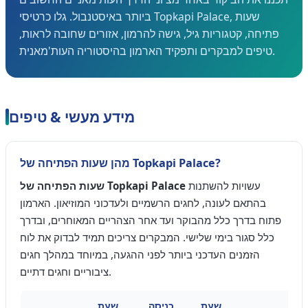
ביותר באיסטנבול. גלו כרטיסי Topkapi Palace, שעות
פתיחה, קטגוריות גיל, גישה להרמון, אזורים שחובה לראות,
טיפים למבקרים ותפקיד הארמון בהיסטוריה העות'מאנית.
מידע מעשי & טיפים
מהן שעות הפתיחה של Topkapi Palace?
עשויות להשתנות
שעות הפתיחה של Topkapi Palace
בהתאם לעונה, לחגים הרשמיים ולעדכוני המוזיאון. הארמון
פתוח בדרך כלל מהבוקר ועד אחר הצהריים המאוחרים, ובדרך
כלל סגור בימי שלישי. המבקרים צריכים תמיד לבדוק את לוח
הזמנים העדכני ביותר לפני ההגעה, במיוחד במהלך חגים
ציבוריים וחגים דתיים.
שעת
כניסה
שעת