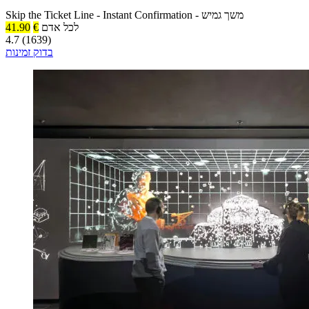
משך גמיש
-
Instant Confirmation
-
Skip the Ticket Line
לכל אדם
€
41.90
4.7 (1639)
בדוק זמינות