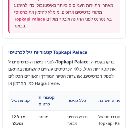
מאתרי התיירות העמוסים ביותר באיסטנבול. כדי להימנע
מתורי כרטיסים ארוכים, מומלץ להזמין את
כרטיסי
באינטרנט לפני ההגעה ולבקר מוקדם
Topkapi Palace
בבוקר.
קטגוריות גיל לכרטיסי Topkapi Palace
, בדקו בקפידה
כרטיסים ל-Topkapi Palace
לפני רכישת ה-
את קטגוריות הגיל. כללי הכרטיסים עשויים להשתנות בהתאם
לספק הכרטיסים, אפשרות הסיור המודרך והאזורים הכלולים
כמו ההרמון או Hagia Irene.
קטגוריית
הערה חשובה
כלל כניסה
קבוצת גיל
כרטיס
ס סטנדרטיות של
נדרש כרטיס
מבוגר
מגיל 12
Topkapi Palace
מבוגר
ומעלה