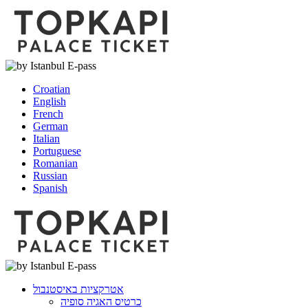
Croatian
English
French
German
Italian
Portuguese
Romanian
Russian
Spanish
אטרקציות באיסטנבול
כרטיס האגיה סופיה