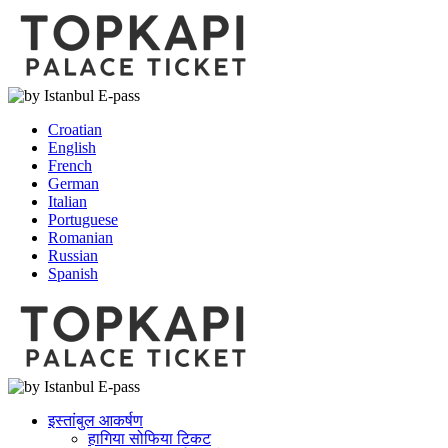
Croatian
English
French
German
Italian
Portuguese
Romanian
Russian
Spanish
इस्तांबुल आकर्षण
हागिया सोफिया टिकट