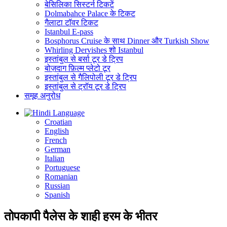
बेसिलिका सिस्टर्न टिकटें
Dolmabahce Palace के टिकट
गैलाटा टॉवर टिकट
Istanbul E-pass
Bosphorus Cruise के साथ Dinner और Turkish Show
Whirling Dervishes शो Istanbul
इस्तांबुल से बर्सा टूर डे ट्रिप
बोज़दाग फ़िल्म प्लेटो टूर
इस्तांबुल से गैलिपोली टूर डे ट्रिप
इस्तांबुल से ट्रॉय टूर डे ट्रिप
समूह अनुरोध
Language
Croatian
English
French
German
Italian
Portuguese
Romanian
Russian
Spanish
तोपकापी पैलेस के शाही हरम के भीतर