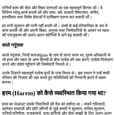
रानियाँ हरम की सेवा और शिक्षा प्रणाली का एक महत्वपूर्ण हिस्सा थीं। वे
विभिन्न घरेलू कार्य करती थीं और भाषा, धर्म, दरबारी शिष्टाचार, संगीत,
हस्तशिल्प तथा विशेष सेवाओं में प्रशिक्षण प्राप्त कर सकती थीं।
हर रानी सुल्तान की पत्नी नहीं बनती थी। उनमें से कई परिचारिका के रूप में
काम करती थीं और अपनी शिक्षा, अनुभव तथा जिम्मेदारियों के आधार पर महल
की पदानुक्रम की अलग-अलग श्रेणियों में आगे बढ़ सकती थीं।
काले नपुंसक
काले नपुंसक, जिन्हें कराआğalar के नाम से जाना जाता था, पुरुष अधिकारी थे
जो हरम और महल के अन्य हिस्सों के बीच प्रवेश की रक्षा करने, प्रवेश-नियंत्रण
करने और संदेश पहुँचाने की जिम्मेदारी निभाते थे।
उनके ठिकाने महत्वपूर्ण प्रवेश द्वारों के पास स्थित थे। इस स्थान ने उन्हें शाही
परिवार की निजता की रक्षा करते हुए गतिविधियों की निगरानी करने में सक्षम
बनाया।
हरम (Harem) को कैसे व्यवस्थित किया गया था?
हरम का लेआउट उसके निवासियों की रैंक को दर्शाता था। संकरे गलियारों,
पहरेदार दरवाज़ों और छोटे आँगनों से जुड़े कमरों ने सुल्तान, वालिद सुल्तान,
रानियों/परिणीता, राजकुमारों, दास-दासियों और सेवा-समूहों के लिए अलग-अलग