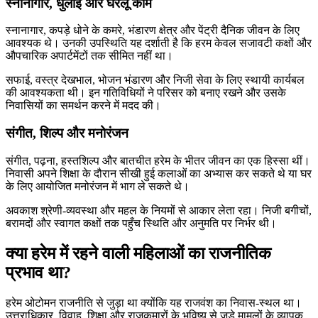
स्नानागार, धुलाई और घरेलू काम
स्नानागार, कपड़े धोने के कमरे, भंडारण क्षेत्र और पेंट्री दैनिक जीवन के लिए
आवश्यक थे। उनकी उपस्थिति यह दर्शाती है कि हरम केवल सजावटी कक्षों और
औपचारिक अपार्टमेंटों तक सीमित नहीं था।
सफाई, वस्त्र देखभाल, भोजन भंडारण और निजी सेवा के लिए स्थायी कार्यबल
की आवश्यकता थी। इन गतिविधियों ने परिसर को बनाए रखने और उसके
निवासियों का समर्थन करने में मदद की।
संगीत, शिल्प और मनोरंजन
संगीत, पढ़ना, हस्तशिल्प और बातचीत हरेम के भीतर जीवन का एक हिस्सा थीं।
निवासी अपने शिक्षा के दौरान सीखी हुई कलाओं का अभ्यास कर सकते थे या घर
के लिए आयोजित मनोरंजन में भाग ले सकते थे।
अवकाश श्रेणी-व्यवस्था और महल के नियमों से आकार लेता रहा। निजी बगीचों,
बरामदों और स्वागत कक्षों तक पहुँच स्थिति और अनुमति पर निर्भर थी।
क्या हरेम में रहने वाली महिलाओं का राजनीतिक
प्रभाव था?
हरेम ओटोमन राजनीति से जुड़ा था क्योंकि यह राजवंश का निवास-स्थल था।
उत्तराधिकार, विवाह, शिक्षा और राजकुमारों के भविष्य से जुड़े मामलों के व्यापक