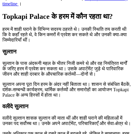
timeline
।
Topkapi Palace के हरम में कौन रहता था?
हरम में शाही घराने के विभिन्न सदस्य ठहरते थे। उनकी स्थिति तय करती थी
कि वे कहाँ रहते थे, वे किन कमरों में प्रवेश कर सकते थे और उनकी क्या-क्या
जिम्मेदारियाँ थीं।
सुल्तान
सुल्तान के पास अंदरूनी महल के भीतर निजी कमरे थे और वह नियंत्रित मार्गों
के जरिए हरम में प्रवेश कर सकता था। उसके अपार्टमेंट जुड़े थे पारिवारिक
जीवन और शाही दरबार के औपचारिक कर्तव्यों—दोनों से।
सुल्तान अपना पूरा दिन हरम के अंदर नहीं बिताता था। शासन से संबंधित बैठकें,
दर्शक-सम्बन्धी कार्यक्रम, धार्मिक कर्तव्यों और समारोहों का आयोजन Topkapi
Palace के अन्य हिस्सों में होता था।
वलीदे सुल्तान
वलीदे सुल्तान शासक सुल्तान की माता थीं और शाही घराने की महिलाओं में
उनका पद सर्वोच्च था। उनके अपने अपार्टमेंट, परिचारिकाएँ और सेवा-क्षेत्र थे।
उनके अधिकार एक काल से दूसरे काल में बदलते रहे, लेकिन वे सामान्यतः हरम