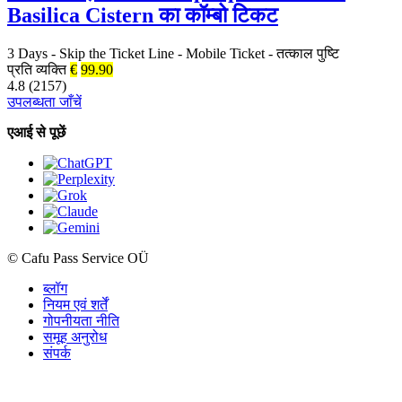
Basilica Cistern का कॉम्बो टिकट
3 Days
-
Skip the Ticket Line
-
Mobile Ticket
-
तत्काल पुष्टि
प्रति व्यक्ति
€
99.90
4.8 (2157)
उपलब्धता जाँचें
एआई से पूछें
© Cafu Pass Service OÜ
ब्लॉग
नियम एवं शर्तें
गोपनीयता नीति
समूह अनुरोध
संपर्क