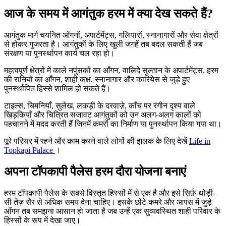
आज के समय में आगंतुक हरम में क्या देख सकते हैं?
आगंतुक मार्ग चयनित आँगनों, अपार्टमेंट्स, गलियारों, स्नानागारों और सेवा क्षेत्रों
से होकर गुजरता है। आगंतुकों के लिए खुली जगहें तब बदल सकती हैं जब
संरक्षण या पुनर्स्थापन कार्य चल रहा हो।
महत्वपूर्ण क्षेत्रों में काले नपुंसकों का आँगन, वालिदे सुल्तान के अपार्टमेंट्स, हरम
की रानियों का आँगन, शाही कक्ष, स्नानागार और कारियेस से जुड़े हुए
पुनर्स्थापित हिस्से शामिल हो सकते हैं।
टाइल्स, चिमनियाँ, सुलेख, लकड़ी के दरवाज़े, काँच पर रंगीन दृश्य वाले
खिड़कियाँ और चित्रित सजावट आगंतुकों को उन अलग-अलग कालों को
पहचानने में मदद करती हैं जिनमें कमरों का निर्माण या पुनर्स्थापन किया गया था।
पूरे परिसर में रहने और काम करने वाले लोगों की झलक के लिए देखें
Life in
Topkapi Palace
।
अपना टॉपकापी पैलेस हरम दौरा योजना बनाएं
हरम टॉपकापी पैलेस के सबसे विस्तृत हिस्सों में से एक है और इसे सिर्फ़ थोड़ी-
सी तेज़ सैर से अधिक समय देना चाहिए। इसके छोटे कमरे और आपस में जुड़े
आँगन तब समझना आसान हो जाता है जब उन्हें एक सुव्यवस्थित शाही परिवार के
हिस्सों के रूप में देखा जाए।