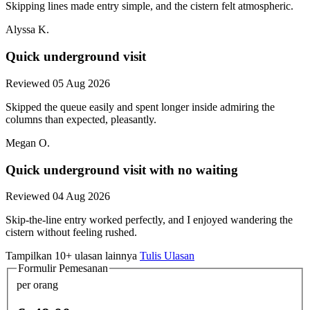
Skipping lines made entry simple, and the cistern felt atmospheric.
Alyssa K.
Quick underground visit
Reviewed 05 Aug 2026
Skipped the queue easily and spent longer inside admiring the
columns than expected, pleasantly.
Megan O.
Quick underground visit with no waiting
Reviewed 04 Aug 2026
Skip-the-line entry worked perfectly, and I enjoyed wandering the
cistern without feeling rushed.
Tampilkan 10+ ulasan lainnya
Tulis Ulasan
Formulir Pemesanan
per orang