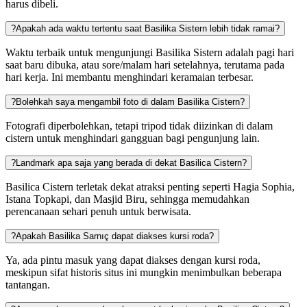
harus dibeli.
?
Apakah ada waktu tertentu saat Basilika Sistern lebih tidak ramai?
Waktu terbaik untuk mengunjungi Basilika Sistern adalah pagi hari
saat baru dibuka, atau sore/malam hari setelahnya, terutama pada
hari kerja. Ini membantu menghindari keramaian terbesar.
?
Bolehkah saya mengambil foto di dalam Basilika Cistern?
Fotografi diperbolehkan, tetapi tripod tidak diizinkan di dalam
cistern untuk menghindari gangguan bagi pengunjung lain.
?
Landmark apa saja yang berada di dekat Basilica Cistern?
Basilica Cistern terletak dekat atraksi penting seperti Hagia Sophia,
Istana Topkapi, dan Masjid Biru, sehingga memudahkan
perencanaan sehari penuh untuk berwisata.
?
Apakah Basilika Sarnıç dapat diakses kursi roda?
Ya, ada pintu masuk yang dapat diakses dengan kursi roda,
meskipun sifat historis situs ini mungkin menimbulkan beberapa
tantangan.