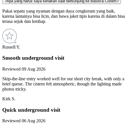
?
Apa yang harus saya kenakan saat berkunjung ke Basilica Cistern?
Pakai sepatu yang nyaman dengan daya cengkeram yang baik,
karena lantainya bisa licin, dan bawa jaket tipis karena di dalam bisa
terasa sejuk dan lembap.
Russell Y.
Smooth underground visit
Reviewed 09 Aug 2026
Skip-the-line entry worked well for our short city break, with only a
brief queue. The cistern felt atmospheric, though the lighting made
photos tricky.
Kirk S.
Quick underground visit
Reviewed 06 Aug 2026