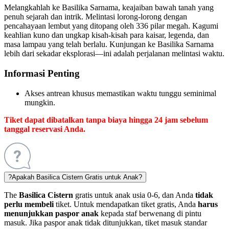
Melangkahlah ke Basilika Sarnama, keajaiban bawah tanah yang
penuh sejarah dan intrik. Melintasi lorong-lorong dengan
pencahayaan lembut yang ditopang oleh 336 pilar megah. Kagumi
keahlian kuno dan ungkap kisah-kisah para kaisar, legenda, dan
masa lampau yang telah berlalu. Kunjungan ke Basilika Sarnama
lebih dari sekadar eksplorasi—ini adalah perjalanan melintasi waktu.
Informasi Penting
Akses antrean khusus memastikan waktu tunggu seminimal
mungkin.
Tiket dapat dibatalkan tanpa biaya hingga 24 jam sebelum
tanggal reservasi Anda.
?
Apakah Basilica Cistern Gratis untuk Anak?
The
Basilica Cistern
gratis untuk anak usia 0-6, dan Anda
tidak
perlu membeli
tiket. Untuk mendapatkan tiket gratis, Anda
harus
menunjukkan paspor anak
kepada staf berwenang di pintu
masuk. Jika paspor anak tidak ditunjukkan, tiket masuk standar