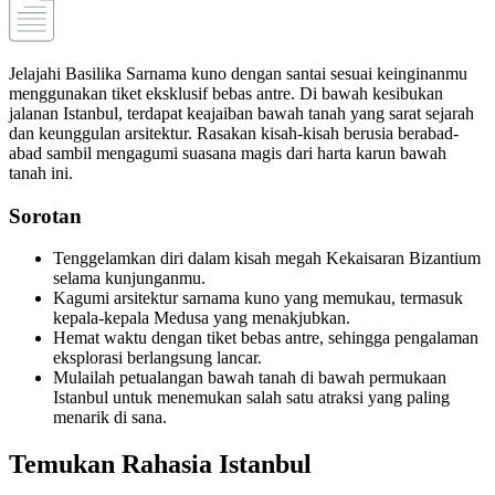
Jelajahi Basilika Sarnama kuno dengan santai sesuai keinginanmu
menggunakan tiket eksklusif bebas antre. Di bawah kesibukan
jalanan Istanbul, terdapat keajaiban bawah tanah yang sarat sejarah
dan keunggulan arsitektur. Rasakan kisah-kisah berusia berabad-
abad sambil mengagumi suasana magis dari harta karun bawah
tanah ini.
Sorotan
Tenggelamkan diri dalam kisah megah Kekaisaran Bizantium
selama kunjunganmu.
Kagumi arsitektur sarnama kuno yang memukau, termasuk
kepala-kepala Medusa yang menakjubkan.
Hemat waktu dengan tiket bebas antre, sehingga pengalaman
eksplorasi berlangsung lancar.
Mulailah petualangan bawah tanah di bawah permukaan
Istanbul untuk menemukan salah satu atraksi yang paling
menarik di sana.
Temukan Rahasia Istanbul