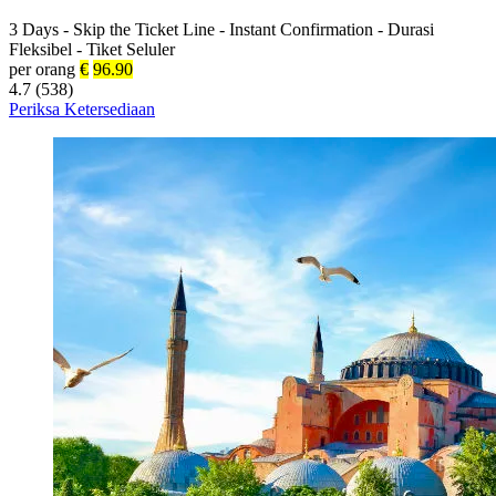
3 Days
-
Skip the Ticket Line
-
Instant Confirmation
-
Durasi
Fleksibel
-
Tiket Seluler
per orang
€
96.90
4.7 (538)
Periksa Ketersediaan