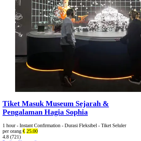
Tiket Masuk Museum Sejarah &
Pengalaman Hagia Sophia
1 hour
-
Instant Confirmation
-
Durasi Fleksibel
-
Tiket Seluler
per orang
€
25.00
4.8 (721)