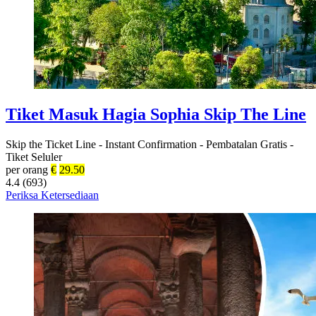
Tiket Masuk Hagia Sophia Skip The Line
Skip the Ticket Line
-
Instant Confirmation
-
Pembatalan Gratis
-
Tiket Seluler
per orang
€
29.50
4.4 (693)
Periksa Ketersediaan