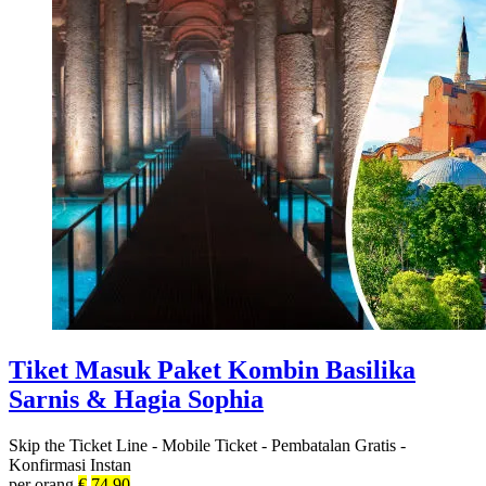
Tiket Masuk Paket Kombin Basilika
Sarnis & Hagia Sophia
Skip the Ticket Line
-
Mobile Ticket
-
Pembatalan Gratis
-
Konfirmasi Instan
per orang
€
74.90