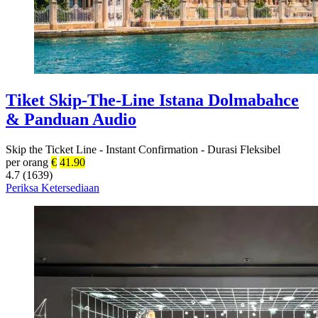
Tiket Skip-The-Line Istana Dolmabahce
& Panduan Audio
Skip the Ticket Line
-
Instant Confirmation
-
Durasi Fleksibel
per orang
€
41.90
4.7 (1639)
Periksa Ketersediaan