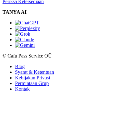
Periksa Ketersediaan
TANYA AI
© Cafu Pass Service OÜ
Blog
Syarat & Ketentuan
Kebijakan Privasi
Permintaan Grup
Kontak