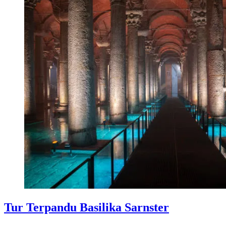
Tur Terpandu Basilika Sarnster