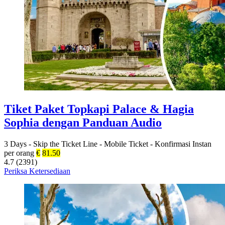
Tiket Paket Topkapi Palace & Hagia
Sophia dengan Panduan Audio
3 Days
-
Skip the Ticket Line
-
Mobile Ticket
-
Konfirmasi Instan
per orang
€
81.50
4.7 (2391)
Periksa Ketersediaan