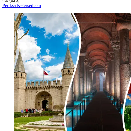
4.6 (828)
Periksa Ketersediaan