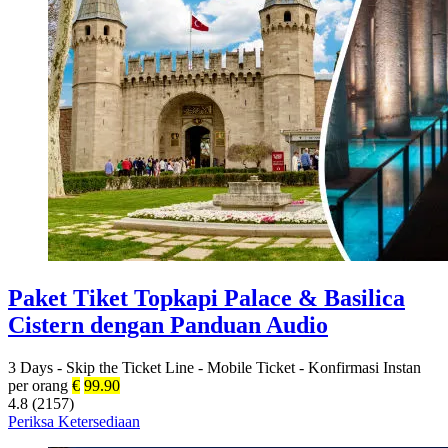
Paket Tiket Topkapi Palace & Basilica
Cistern dengan Panduan Audio
3 Days
-
Skip the Ticket Line
-
Mobile Ticket
-
Konfirmasi Instan
per orang
€
99.90
4.8 (2157)
Periksa Ketersediaan