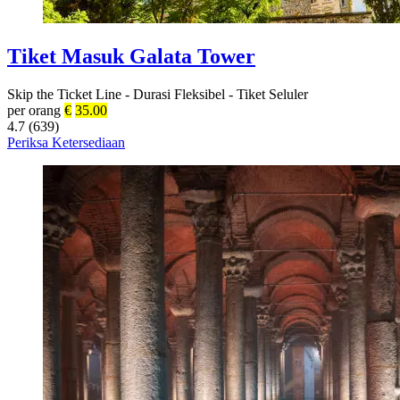
Tiket Masuk Galata Tower
Skip the Ticket Line
-
Durasi Fleksibel
-
Tiket Seluler
per orang
€
35.00
4.7 (639)
Periksa Ketersediaan