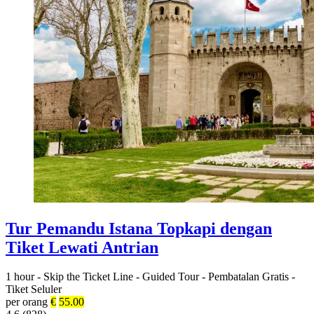
Tur Pemandu Istana Topkapi dengan
Tiket Lewati Antrian
1 hour
-
Skip the Ticket Line
-
Guided Tour
-
Pembatalan Gratis
-
Tiket Seluler
per orang
€
55.00