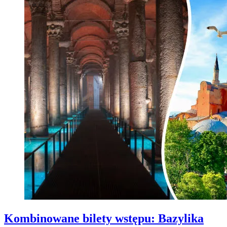
Kombinowane bilety wstępu: Bazylika