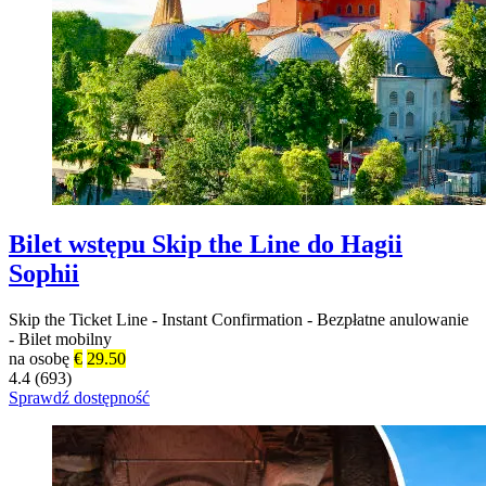
Bilet wstępu Skip the Line do Hagii
Sophii
Skip the Ticket Line
-
Instant Confirmation
-
Bezpłatne anulowanie
-
Bilet mobilny
na osobę
€
29.50
4.4 (693)
Sprawdź dostępność