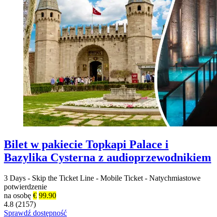
Bilet w pakiecie Topkapi Palace i
Bazylika Cysterna z audioprzewodnikiem
3 Days
-
Skip the Ticket Line
-
Mobile Ticket
-
Natychmiastowe
potwierdzenie
na osobę
€
99.90
4.8 (2157)
Sprawdź dostępność