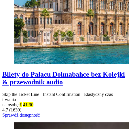
Bilety do Pałacu Dolmabahce bez Kolejki
& przewodnik audio
Skip the Ticket Line
-
Instant Confirmation
-
Elastyczny czas
trwania
na osobę
€
41.90
4.7 (1639)
Sprawdź dostępność