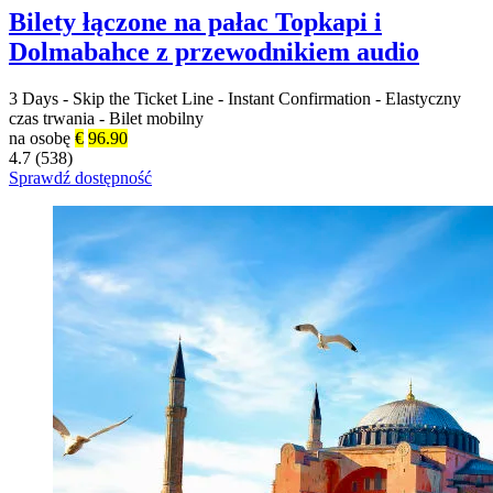
Bilety łączone na pałac Topkapi i
Dolmabahce z przewodnikiem audio
3 Days
-
Skip the Ticket Line
-
Instant Confirmation
-
Elastyczny
czas trwania
-
Bilet mobilny
na osobę
€
96.90
4.7 (538)
Sprawdź dostępność