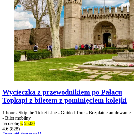
Wycieczka z przewodnikiem po Pałacu
Topkapi z biletem z pominięciem kolejki
1 hour
-
Skip the Ticket Line
-
Guided Tour
-
Bezpłatne anulowanie
-
Bilet mobilny
na osobę
€
55.00
4.6 (828)