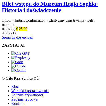
Bilet wstępu do Muzeum Hagia Sophia:
Historia i doświadczenie
1 hour
-
Instant Confirmation
-
Elastyczny czas trwania
-
Bilet
mobilny
na osobę
€
25.00
4.8 (721)
Sprawdź dostępność
ZAPYTAJ AI
© Cafu Pass Service OÜ
Blog
Warunki i postanowienia
Polityka prywatności
Żądania grupowe
Kontakt