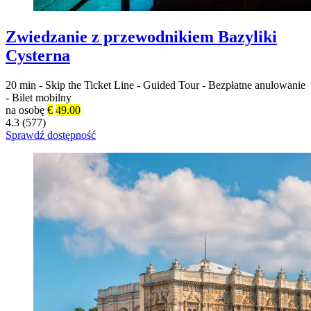
Zwiedzanie z przewodnikiem Bazyliki
Cysterna
20 min
-
Skip the Ticket Line
-
Guided Tour
-
Bezpłatne anulowanie
-
Bilet mobilny
na osobę
€
49.00
4.3 (577)
Sprawdź dostępność