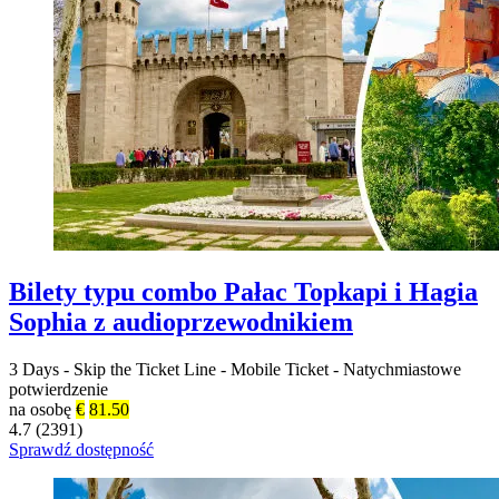
Bilety typu combo Pałac Topkapi i Hagia
Sophia z audioprzewodnikiem
3 Days
-
Skip the Ticket Line
-
Mobile Ticket
-
Natychmiastowe
potwierdzenie
na osobę
€
81.50
4.7 (2391)
Sprawdź dostępność