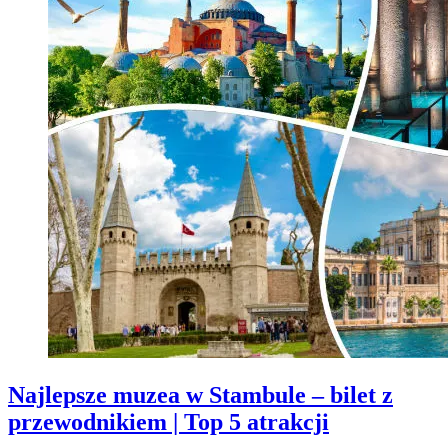
Najlepsze muzea w Stambule – bilet z
przewodnikiem | Top 5 atrakcji