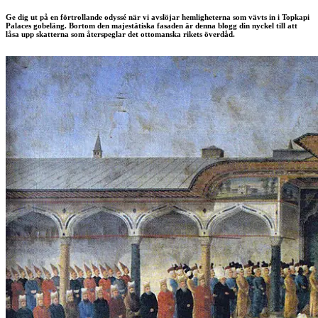
Ge dig ut på en förtrollande odyssé när vi avslöjar hemligheterna som vävts in i Topkapi
Palaces gobeläng. Bortom den majestätiska fasaden är denna blogg din nyckel till att
låsa upp skatterna som återspeglar det ottomanska rikets överdåd.