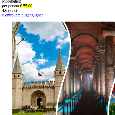
Mobilbiljett
per person
€
55.00
4.6 (828)
Kontrollera tillgänglighet