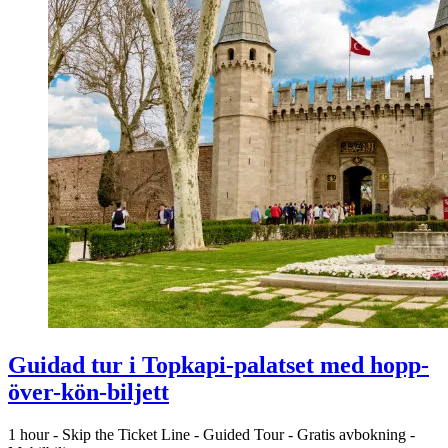
Guidad tur i Topkapi-palatset med hopp-
över-kön-biljett
1 hour
-
Skip the Ticket Line
-
Guided Tour
-
Gratis avbokning
-