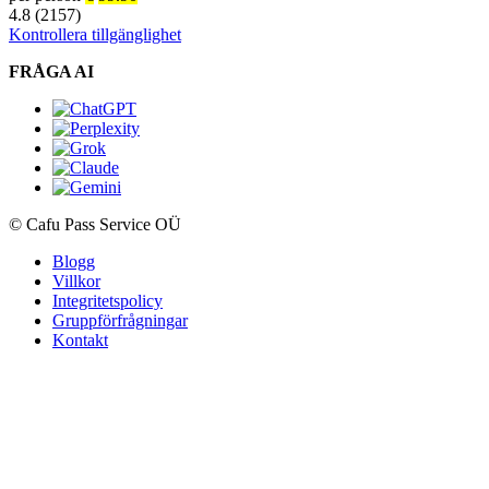
4.8 (2157)
Kontrollera tillgänglighet
FRÅGA AI
© Cafu Pass Service OÜ
Blogg
Villkor
Integritetspolicy
Gruppförfrågningar
Kontakt