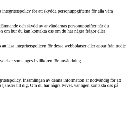
integritetspolicy för att skydda personuppgifterna för alla våra
, utlämnande och skydd av användarnas personuppgifter när du
on om hur du kan kontakta oss om du har några frågor eller
att läsa integritetspolicyn för dessa webbplatser eller appar från tredje
tydelser som anges i villkoren för användning.
gritetspolicy. Insamlingen av denna information är nödvändig för att
 tjänster till dig. Om du har några tvivel, vänligen kontakta oss på