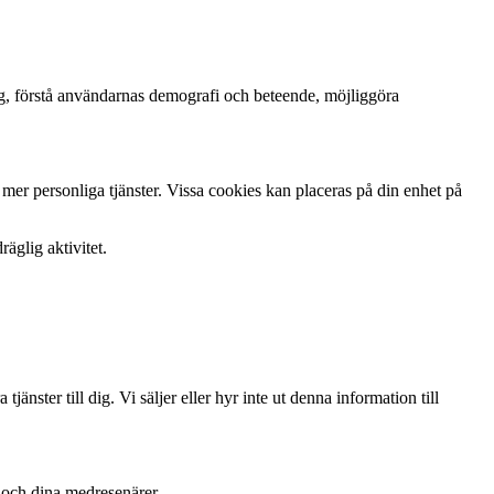
ing, förstå användarnas demografi och beteende, möjliggöra
 mer personliga tjänster. Vissa cookies kan placeras på din enhet på
äglig aktivitet.
änster till dig. Vi säljer eller hyr inte ut denna information till
 och dina medresenärer.