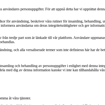
 användares personuppgifter. För att uppnå detta har vi upprättat denna 
lkor för användning, beskriver våra rutiner för insamling, behandling
informera användarna om deras integritetsrättigheter och ger informati
r från tredje part som är länkade till vår plattform. Användare uppmanas 
 behandlas.
ändning, och alla versaliserade termer som inte definieras här har de be
ll insamling och behandling av personuppgifter i enlighet med denna inte
 dela med dig av denna information kanske vi inte kan tillhandahålla våra
omma åt våra tjänster.