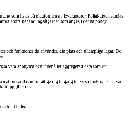
ng som listas på plattformen av leverantörer. Följaktligen samlas
genomföra andra behandlingsåtgärder som anges i denna policy.
ster och funktioner du använder, din plats och tillämpliga lagar. De
en.
n också vara anonyma och innehåller aggregerad data som rör
mation samlas in för att ge dig tillgång till vissa funktioner på vår
kortuppgifter osv.
r och inkluderar: