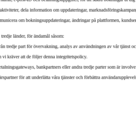
iviteter, dela information om uppdateringar, marknadsföringskampanj
 kommunicera om bokningsuppdateringar, ändringar på plattformen, kund
 tredje länder, för ändamål såsom:
rån tredje part för övervakning, analys av användningen av vår tjänst och
i kräver att de följer denna integritetspolicy.
talningsgateways, bankpartners eller andra tredje parter som är involve
rspartner för att underlätta våra tjänster och förbättra användarupplevel