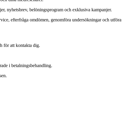
er, nyhetsbrev, belöningsprogram och exklusiva kampanjer.
service, efterfråga omdömen, genomföra undersökningar och utföra
 för att kontakta dig.
rade i betalningsbehandling.
sen.