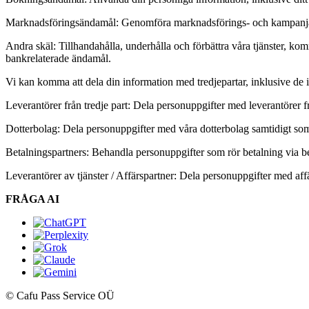
Marknadsföringsändamål: Genomföra marknadsförings- och kampanjakt
Andra skäl: Tillhandahålla, underhålla och förbättra våra tjänster,
bankrelaterade ändamål.
Vi kan komma att dela din information med tredjepartar, inklusive de i
Leverantörer från tredje part: Dela personuppgifter med leverantörer f
Dotterbolag: Dela personuppgifter med våra dotterbolag samtidigt som v
Betalningspartners: Behandla personuppgifter som rör betalning via be
Leverantörer av tjänster / Affärspartner: Dela personuppgifter med affä
FRÅGA AI
© Cafu Pass Service OÜ