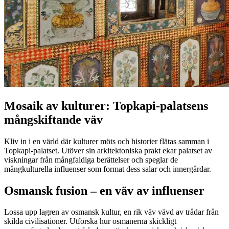
Mosaik av kulturer: Topkapi-palatsens
mångskiftande väv
Kliv in i en värld där kulturer möts och historier flätas samman i
Topkapi-palatset. Utöver sin arkitektoniska prakt ekar palatset av
viskningar från mångfaldiga berättelser och speglar de
mångkulturella influenser som format dess salar och innergårdar.
Osmansk fusion – en väv av influenser
Lossa upp lagren av osmansk kultur, en rik väv vävd av trådar från
skilda civilisationer. Utforska hur osmanerna skickligt