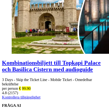
Kombinationsbiljett till Topkapi Palace
och Basilica Cistern med audioguide
3 Days
-
Skip the Ticket Line
-
Mobile Ticket
-
Omedelbar
bekräftelse
per person
€
99.90
4.8 (2157)
Kontrollera tillgänglighet
FRÅGA AI