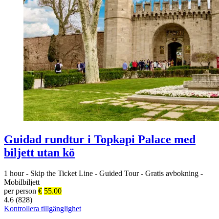
Guidad rundtur i Topkapi Palace med
biljett utan kö
1 hour
-
Skip the Ticket Line
-
Guided Tour
-
Gratis avbokning
-
Mobilbiljett
per person
€
55.00
4.6 (828)
Kontrollera tillgänglighet