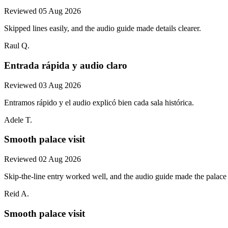
Reviewed 05 Aug 2026
Skipped lines easily, and the audio guide made details clearer.
Raul Q.
Entrada rápida y audio claro
Reviewed 03 Aug 2026
Entramos rápido y el audio explicó bien cada sala histórica.
Adele T.
Smooth palace visit
Reviewed 02 Aug 2026
Skip-the-line entry worked well, and the audio guide made the palac
Reid A.
Smooth palace visit