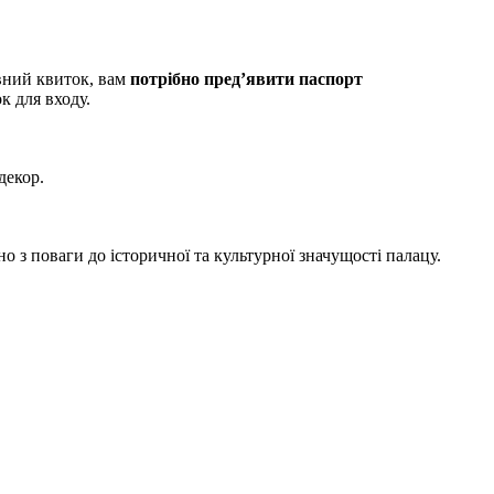
вний квиток, вам
потрібно пред’явити паспорт
к для входу.
декор.
о з поваги до історичної та культурної значущості палацу.