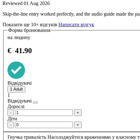
Reviewed 01 Aug 2026
Skip-the-line entry worked perfectly, and the audio guide made the p
Показати ще 10+ відгуків
Написати відгук
Форма бронювання
на людину
€
41.90
Відвідувачі
1
Відвідувачі
Дорослі
-
+
Діти
-
+
Гнучка тривалість
Насолоджуйтеся враженнями у власному те