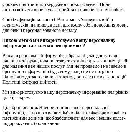
Cookies політики/підтвердження повідомлення: Вони
визначають, чи користувачі прийняли використання cookies.
Cookies функціональності: Вони запам’ятовують вибір
користувачів, наприклад дані для входу або вподобання мови,
для більш персоналізованого досвіду.
З якою метою ми використовуємо вашу персональну
інформацію та з ким ми нею ділимося?
Ваша персональна інформація, зібрана під час доступу до
нашої платформи, використовується лише для законних цілей і
для надання вам наших послуг. Ми не продаємо і не здаємо в
оренду цю інформацію будь-кому, якщо це не потрібно
відповідно до застосовного законодавства та не вказано в цій
Політиці конфіденційності.
Ми використовуємо вашу персональну інформацію для різних
цілей, зокрема:
Цілі бронювання: Використання вашої персональної
інформації, включно з вашим ім’ям, ідентифікатором email та
платіжними даними, щоб забезпечити для вас і ваших колег-
подорожуючих бронювання.