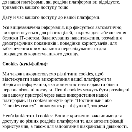
до нашої платформи, які розділи платформи ви відвідуєте,
тривалість вашого доступу тощо.
Дату й час вашого доступу до нашої платформи.
Уся вищезазначена інформація, що фіксується автоматично,
використовується для різних цілей, зокрема для забезпечення
безпеки ІТ-систем, балансування навантаження, розуміння
демографічних показників і поведінки користувачів, для
забезпечення кримінального переслідування та для
покращення користувацького досвіду.
Cookies (кукі-файли):
Ми також використовуємо різні типи cookies, щоб
відстежувати ваше використання нашої платформи та
зберігати інформацію, яка допомагає нам надавати більш
персоналізовані послуги. Певні cookies можуть бути розміщені
на вашому пристрої через ваше використання нашої
платформи. Ці cookies можуть бути "Постійними" або
"Cookies сеансу" і виконують різні функції, зокрема:
Необхідні/істотні cookies: Вони є критично важливими для
доступу до різних розділів платформи та для автентифікації
користувачів, а також для запобігання шахрайській діяльності.