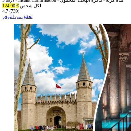
مدة مرنة
-
تذكرة الهاتف المحمول
-
Instant Confirmation
-
3 days
لكل شخص
€
124.90
4.7 (739)
تحقق من التوفر