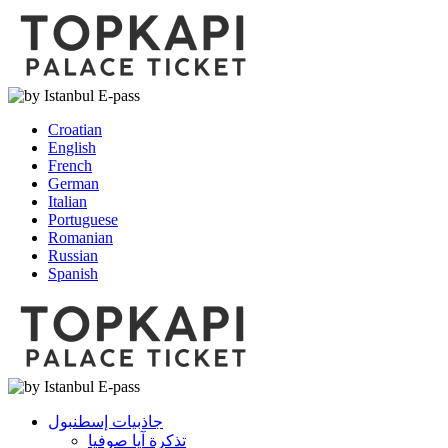
Croatian
English
French
German
Italian
Portuguese
Romanian
Russian
Spanish
جاذبيات إسطنبول
تذكرة آيا صوفيا