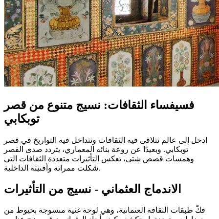
فسيفساء الثقافات: نسيج متنوع من قصر
توبكابي
ادخل إلى عالم تتلاقى فيه الثقافات وتتداخل فيه التواريخ في قصر
توبكابي. وبعيدًا عن روعة بنائه المعماري، يتردد صدى القصر
وهمسات قصص شتى، تعكس التأثيرات متعددة الثقافات التي
شكلت ممراته وأفنيته الداخلية.
الاندماج العثماني - نسيج من التأثيرات
فكّ طبقات الثقافة العثمانية، وهي لوحة غنية منسوجة بخيوط من