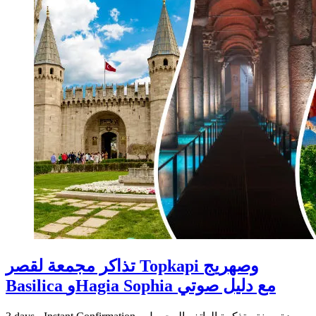
تذاكر مجمعة لقصر Topkapi وصهريج
Basilica وHagia Sophia مع دليل صوتي