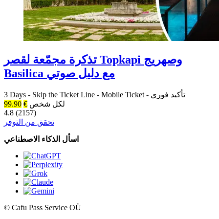
تذكرة مجمّعة لقصر Topkapi وصهريج
Basilica مع دليل صوتي
تأكيد فوري
-
Mobile Ticket
-
Skip the Ticket Line
-
3 Days
لكل شخص
€
99.90
4.8 (2157)
تحقق من التوفر
اسأل الذكاء الاصطناعي
© Cafu Pass Service OÜ