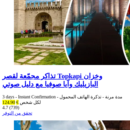
تذاكر مجمّعة لقصر Topkapi وخزان
البازيليك وآيا صوفيا مع دليل صوتي
مدة مرنة
-
تذكرة الهاتف المحمول
-
Instant Confirmation
-
3 days
لكل شخص
€
124.90
4.7 (739)
تحقق من التوفر