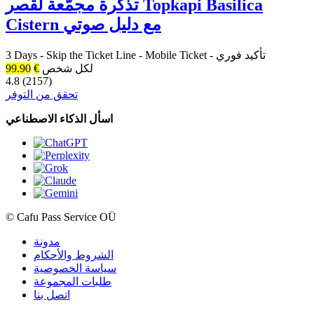
تذكرة مجمّعة لقصر Topkapi Basilica
Cistern مع دليل صوتي
تأكيد فوري
-
Mobile Ticket
-
Skip the Ticket Line
-
3 Days
لكل شخص
€
99.90
4.8 (2157)
تحقق من التوفر
اسأل الذكاء الاصطناعي
© Cafu Pass Service OÜ
مدونة
الشروط والأحكام
سياسة الخصوصية
طلبات المجموعة
اتصل بنا