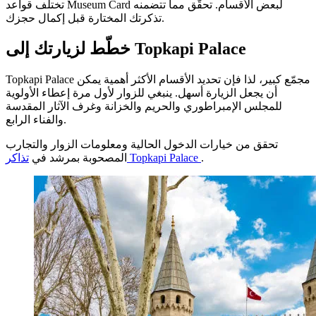
تختلف قواعد Museum Card لبعض الأقسام. تحقّق مما تتضمنه
تذكرتك المختارة قبل إكمال حجزك.
خطّط لزيارتك إلى Topkapi Palace
Topkapi Palace مجمّع كبير، لذا فإن تحديد الأقسام الأكثر أهمية يمكن
أن يجعل الزيارة أسهل. ينبغي للزوار لأول مرة إعطاء الأولوية
للمجلس الإمبراطوري والحريم والخزانة وغرف الآثار المقدسة
والفناء الرابع.
تحقق من خيارات الدخول الحالية ومعلومات الزوار والتجارب
.
تذاكر Topkapi Palace
المصحوبة بمرشد في