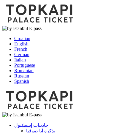
Croatian
English
French
German
Italian
Portuguese
Romanian
Russian
Spanish
جاذبيات إسطنبول
تذكرة آيا صوفيا