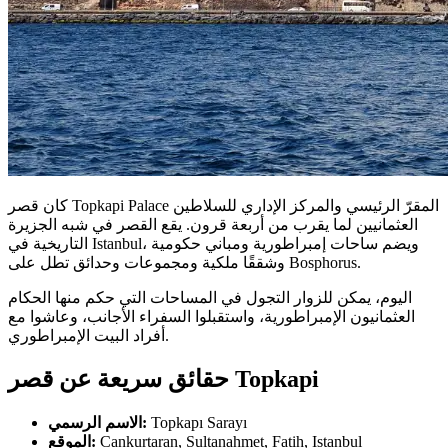
كان قصر Topkapi Palace المقرّ الرئيسي والمركز الإداري للسلاطين
العثمانيين لما يقرب من أربعة قرون. يقع القصر في شبه الجزيرة
التاريخية في Istanbul، ويضم ساحات إمبراطورية ومباني حكومية
وشققًا ملكية ومجموعات وحدائق تطل على Bosphorus.
اليوم، يمكن للزوار التجول في المساحات التي حكم منها الحكام
العثمانيون الإمبراطورية، واستقبلوا السفراء الأجانب، وعاشوا مع
أفراد البيت الإمبراطوري.
حقائق سريعة عن قصر Topkapi
Topkapı Sarayı
الاسم الرسمي:
Cankurtaran, Sultanahmet, Fatih, Istanbul
الموقع: