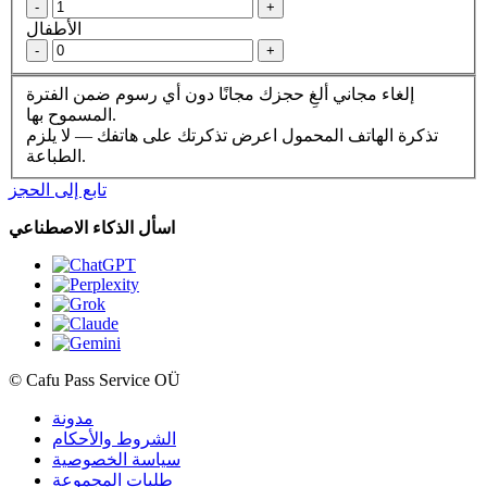
-
+
الأطفال
-
+
إلغاء مجاني
ألغِ حجزك مجانًا دون أي رسوم ضمن الفترة
المسموح بها.
تذكرة الهاتف المحمول
اعرض تذكرتك على هاتفك — لا يلزم
الطباعة.
تابع إلى الحجز
اسأل الذكاء الاصطناعي
© Cafu Pass Service OÜ
مدونة
الشروط والأحكام
سياسة الخصوصية
طلبات المجموعة