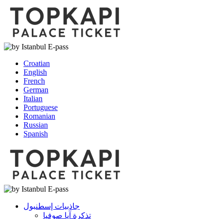
Croatian
English
French
German
Italian
Portuguese
Romanian
Russian
Spanish
جاذبيات إسطنبول
تذكرة آيا صوفيا