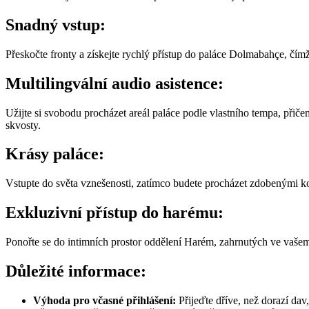
Snadný vstup:
Přeskočte fronty a získejte rychlý přístup do paláce Dolmabahçe, čím
Multilingvální audio asistence:
Užijte si svobodu procházet areál paláce podle vlastního tempa, přič
skvosty.
Krásy paláce:
Vstupte do světa vznešenosti, zatímco budete procházet zdobenými ko
Exkluzivní přístup do harému:
Ponořte se do intimních prostor oddělení Harém, zahrnutých ve vašem 
Důležité informace:
Výhoda pro včasné přihlášení:
Přijeďte dříve, než dorazí dav,