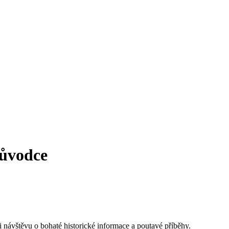
růvodce
návštěvu o bohaté historické informace a poutavé příběhy.