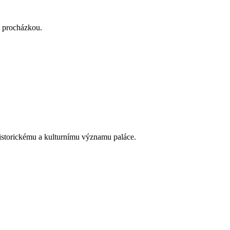
u procházkou.
 historickému a kulturnímu významu paláce.