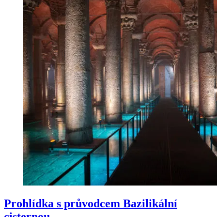
Prohlídka s průvodcem Bazilikální
cisternou