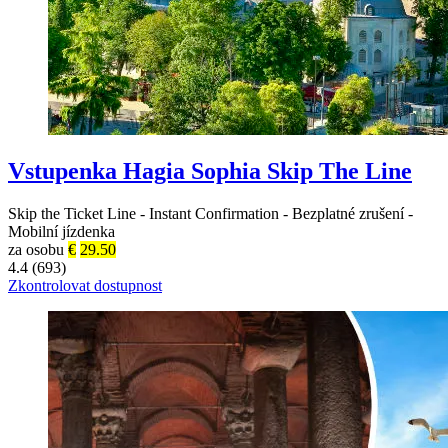
Vstupenka Hagia Sophia Skip The Line
Skip the Ticket Line
-
Instant Confirmation
-
Bezplatné zrušení
-
Mobilní jízdenka
za osobu
€
29.50
4.4 (693)
Zkontrolovat dostupnost