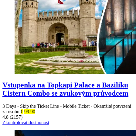
Vstupenka na Topkapi Palace a Baziliku
Cistern Combo se zvukovým průvodcem
3 Days
-
Skip the Ticket Line
-
Mobile Ticket
-
Okamžité potvrzení
za osobu
€
99.90
4.8 (2157)
Zkontrolovat dostupnost