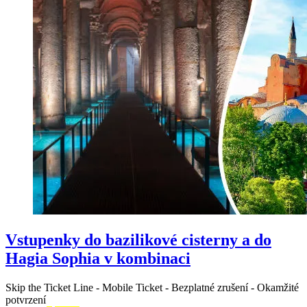
Vstupenky do bazilikové cisterny a do
Hagia Sophia v kombinaci
Skip the Ticket Line
-
Mobile Ticket
-
Bezplatné zrušení
-
Okamžité
potvrzení