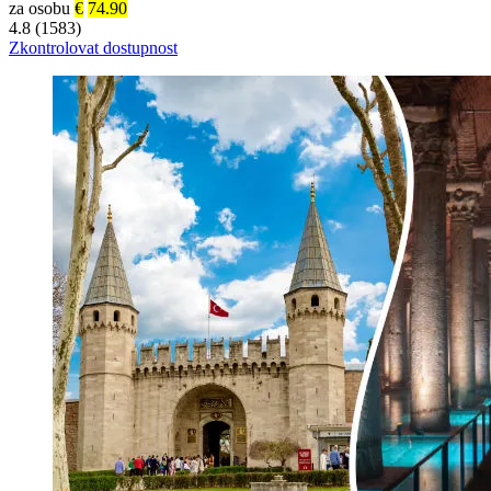
za osobu
€
74.90
4.8 (1583)
Zkontrolovat dostupnost