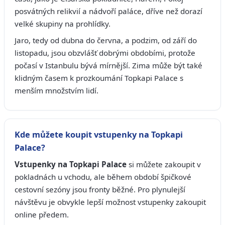
posvátných relikvií a nádvoří paláce, dříve než dorazí
velké skupiny na prohlídky.
Jaro, tedy od dubna do června, a podzim, od září do
listopadu, jsou obzvlášť dobrými obdobími, protože
počasí v Istanbulu bývá mírnější. Zima může být také
klidným časem k prozkoumání Topkapi Palace s
menším množstvím lidí.
Kde můžete koupit vstupenky na Topkapi
Palace?
Vstupenky na Topkapi Palace
si můžete zakoupit v
pokladnách u vchodu, ale během období špičkové
cestovní sezóny jsou fronty běžné. Pro plynulejší
návštěvu je obvykle lepší možnost vstupenky zakoupit
online předem.