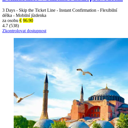
3 Days
-
Skip the Ticket Line
-
Instant Confirmation
-
Flexibilní
délka
-
Mobilní jízdenka
za osobu
€
96.90
4.7 (538)
Zkontrolovat dostupnost