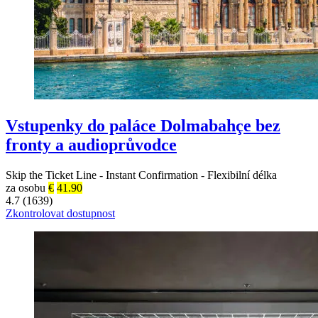
Vstupenky do paláce Dolmabahçe bez
fronty a audioprůvodce
Skip the Ticket Line
-
Instant Confirmation
-
Flexibilní délka
za osobu
€
41.90
4.7 (1639)
Zkontrolovat dostupnost