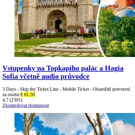
Vstupenky na Topkapiho palác a Hagia
Sofia včetně audio průvodce
3 Days
-
Skip the Ticket Line
-
Mobile Ticket
-
Okamžité potvrzení
za osobu
€
81.50
4.7 (2391)
Zkontrolovat dostupnost