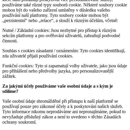
používáme také různé typy souborů cookie. Některé soubory cookie
mohou být do vašeho zařízení umístěny v důsledku vašeho
používání naší platformy. Tyto soubory cookie mohou být
„perzistentní“ nebo „relace“, a slouží k různým účelům, včetně:
Nutné / Základní cookies: Jsou nezbytné pro přístup k různým
sekcím platformy a pro ověřování uživatelů, zabraňují podvodné
činnosti.
Souhlas s cookies zásadami / oznámením: Tyto cookies identifikují,
zda uživatelé přijali používání cookies.
Funkční cookies: Tyto si zapamatují volby uživatele, jako jsou údaje
pro přihlášení nebo předvolby jazyka, pro personalizovanější
zážitek.
Za jakými účely používáme vaše osobní údaje a s kým je
sdílíme?
Vaše osobní údaje shromážděné při přístupu k naší platformě se
používají pouze pro zákonné účely a k poskytování našich služeb.
Tyto informace nikomu neprodáváme ani nepronajímáme, pokud to
nevyžaduje příslušný zákon a není to uvedeno v těchto Zásadách
ochrany soukromí.