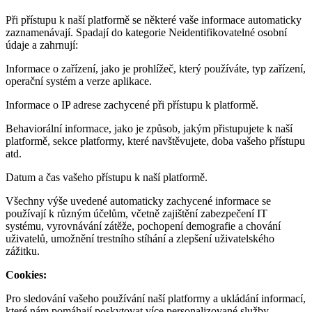
Při přístupu k naší platformě se některé vaše informace automaticky
zaznamenávají. Spadají do kategorie Neidentifikovatelné osobní
údaje a zahrnují:
Informace o zařízení, jako je prohlížeč, který používáte, typ zařízení,
operační systém a verze aplikace.
Informace o IP adrese zachycené při přístupu k platformě.
Behaviorální informace, jako je způsob, jakým přistupujete k naší
platformě, sekce platformy, které navštěvujete, doba vašeho přístupu
atd.
Datum a čas vašeho přístupu k naší platformě.
Všechny výše uvedené automaticky zachycené informace se
používají k různým účelům, včetně zajištění zabezpečení IT
systému, vyrovnávání zátěže, pochopení demografie a chování
uživatelů, umožnění trestního stíhání a zlepšení uživatelského
zážitku.
Cookies:
Pro sledování vašeho používání naší platformy a ukládání informací,
které nám pomáhají poskytovat více personalizované služby,