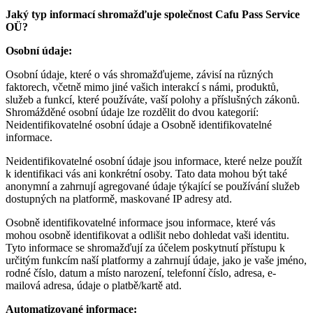
Jaký typ informací shromažďuje společnost
Cafu Pass Service
OÜ?
Osobní údaje:
Osobní údaje, které o vás shromažďujeme, závisí na různých
faktorech, včetně mimo jiné vašich interakcí s námi, produktů,
služeb a funkcí, které používáte, vaší polohy a příslušných zákonů.
Shromážděné osobní údaje lze rozdělit do dvou kategorií:
Neidentifikovatelné osobní údaje a Osobně identifikovatelné
informace.
Neidentifikovatelné osobní údaje jsou informace, které nelze použít
k identifikaci vás ani konkrétní osoby. Tato data mohou být také
anonymní a zahrnují agregované údaje týkající se používání služeb
dostupných na platformě, maskované IP adresy atd.
Osobně identifikovatelné informace jsou informace, které vás
mohou osobně identifikovat a odlišit nebo dohledat vaši identitu.
Tyto informace se shromažďují za účelem poskytnutí přístupu k
určitým funkcím naší platformy a zahrnují údaje, jako je vaše jméno,
rodné číslo, datum a místo narození, telefonní číslo, adresa, e-
mailová adresa, údaje o platbě/kartě atd.
Automatizované informace: