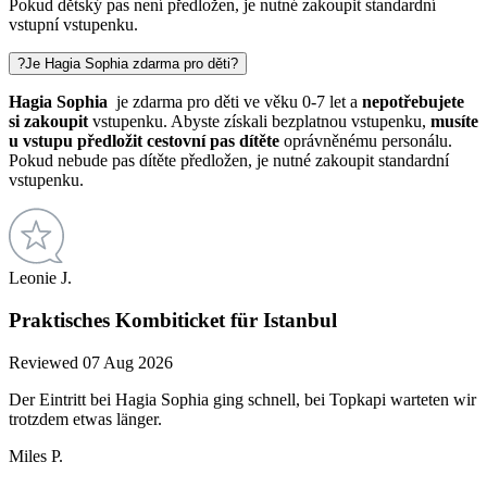
Pokud dětský pas není předložen, je nutné zakoupit standardní
vstupní vstupenku.
?
Je Hagia Sophia zdarma pro děti?
Hagia Sophia
je zdarma pro děti ve věku 0-7 let a
nepotřebujete
si zakoupit
vstupenku. Abyste získali bezplatnou vstupenku,
musíte
u vstupu předložit cestovní pas dítěte
oprávněnému personálu.
Pokud nebude pas dítěte předložen, je nutné zakoupit standardní
vstupenku.
Leonie J.
Praktisches Kombiticket für Istanbul
Reviewed 07 Aug 2026
Der Eintritt bei Hagia Sophia ging schnell, bei Topkapi warteten wir
trotzdem etwas länger.
Miles P.