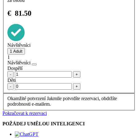
za osobu
€
81.50
Návštěvníci
1
Návštěvníci
Dospělí
-
+
Děti
-
+
Okamžité potvrzení
Jakmile potvrdíte rezervaci, obdržíte
podrobnosti e-mailem.
Pokračovat k rezervaci
POŽÁDEJ UMĚLOU INTELIGENCI