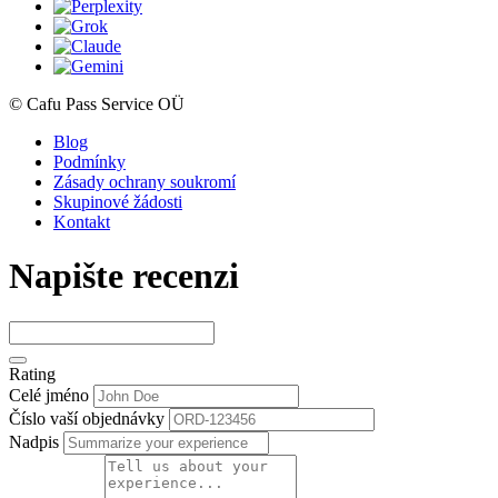
© Cafu Pass Service OÜ
Blog
Podmínky
Zásady ochrany soukromí
Skupinové žádosti
Kontakt
Napište recenzi
Rating
Celé jméno
Číslo vaší objednávky
Nadpis