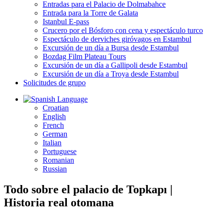
Entradas para el Palacio de Dolmabahce
Entrada para la Torre de Galata
Istanbul E-pass
Crucero por el Bósforo con cena y espectáculo turco
Espectáculo de derviches giróvagos en Estambul
Excursión de un día a Bursa desde Estambul
Bozdag Film Plateau Tours
Excursión de un día a Gallipoli desde Estambul
Excursión de un día a Troya desde Estambul
Solicitudes de grupo
Language
Croatian
English
French
German
Italian
Portuguese
Romanian
Russian
Todo sobre el palacio de Topkapı |
Historia real otomana