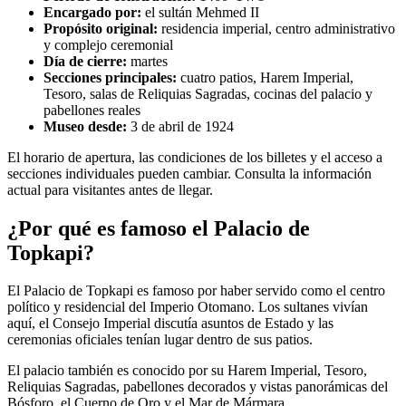
Encargado por:
el sultán Mehmed II
Propósito original:
residencia imperial, centro administrativo
y complejo ceremonial
Día de cierre:
martes
Secciones principales:
cuatro patios, Harem Imperial,
Tesoro, salas de Reliquias Sagradas, cocinas del palacio y
pabellones reales
Museo desde:
3 de abril de 1924
El horario de apertura, las condiciones de los billetes y el acceso a
secciones individuales pueden cambiar. Consulta la información
actual para visitantes antes de llegar.
¿Por qué es famoso el Palacio de
Topkapi?
El Palacio de Topkapi es famoso por haber servido como el centro
político y residencial del Imperio Otomano. Los sultanes vivían
aquí, el Consejo Imperial discutía asuntos de Estado y las
ceremonias oficiales tenían lugar dentro de sus patios.
El palacio también es conocido por su Harem Imperial, Tesoro,
Reliquias Sagradas, pabellones decorados y vistas panorámicas del
Bósforo, el Cuerno de Oro y el Mar de Mármara.