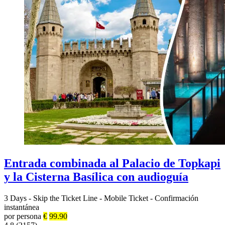
Entrada combinada al Palacio de Topkapi
y la Cisterna Basílica con audioguía
3 Days
-
Skip the Ticket Line
-
Mobile Ticket
-
Confirmación
instantánea
por persona
€
99.90