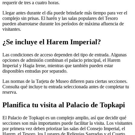
requerir de tres a cuatro horas.
Llegar antes durante el día puede brindarle más tiempo para ver el
complejo sin prisas. El harén y las salas populares del Tesoro
pueden abarrotarse durante los períodos de máxima afluencia de
visitantes.
¿Se incluye el Harem Imperial?
Las condiciones de acceso dependen del tipo de entrada. Algunas
opciones de admisión combinan el palacio principal, el Harem
Imperial y Hagia Irene, mientras que también pueden estar
disponibles entradas por separado.
Las normas de la Tarjeta de Museo difieren para ciertas secciones.
Consulta qué incluye tu entrada seleccionada antes de completar tu
reserva.
Planifica tu visita al Palacio de Topkapi
El Palacio de Topkapi es un complejo amplio, así que decidir qué
secciones son más importantes puede facilitar la visita. Los visitantes
por primera vez deben priorizar las salas del Consejo Imperial, el
Harem, el Tesoro, los Lugares de Reliquias Sagradas y el Cuarto