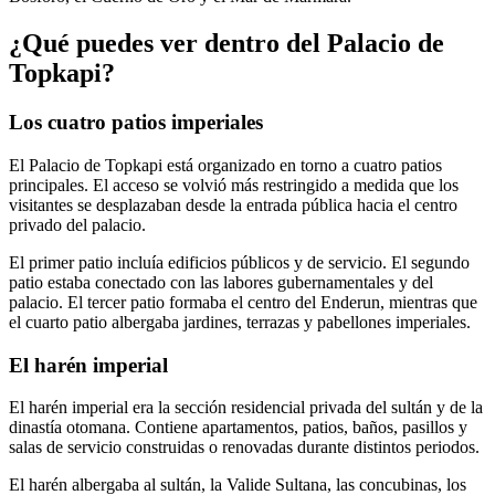
¿Qué puedes ver dentro del Palacio de
Topkapi?
Los cuatro patios imperiales
El Palacio de Topkapi está organizado en torno a cuatro patios
principales. El acceso se volvió más restringido a medida que los
visitantes se desplazaban desde la entrada pública hacia el centro
privado del palacio.
El primer patio incluía edificios públicos y de servicio. El segundo
patio estaba conectado con las labores gubernamentales y del
palacio. El tercer patio formaba el centro del Enderun, mientras que
el cuarto patio albergaba jardines, terrazas y pabellones imperiales.
El harén imperial
El harén imperial era la sección residencial privada del sultán y de la
dinastía otomana. Contiene apartamentos, patios, baños, pasillos y
salas de servicio construidas o renovadas durante distintos periodos.
El harén albergaba al sultán, la Valide Sultana, las concubinas, los