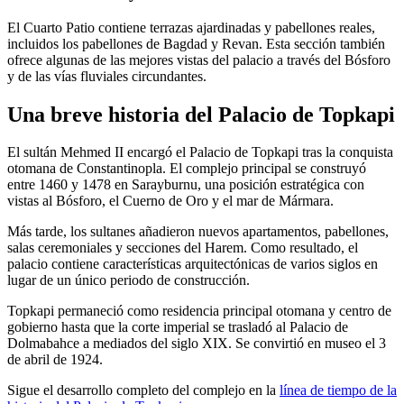
El Cuarto Patio contiene terrazas ajardinadas y pabellones reales,
incluidos los pabellones de Bagdad y Revan. Esta sección también
ofrece algunas de las mejores vistas del palacio a través del Bósforo
y de las vías fluviales circundantes.
Una breve historia del Palacio de Topkapi
El sultán Mehmed II encargó el Palacio de Topkapi tras la conquista
otomana de Constantinopla. El complejo principal se construyó
entre 1460 y 1478 en Sarayburnu, una posición estratégica con
vistas al Bósforo, el Cuerno de Oro y el mar de Mármara.
Más tarde, los sultanes añadieron nuevos apartamentos, pabellones,
salas ceremoniales y secciones del Harem. Como resultado, el
palacio contiene características arquitectónicas de varios siglos en
lugar de un único periodo de construcción.
Topkapi permaneció como residencia principal otomana y centro de
gobierno hasta que la corte imperial se trasladó al Palacio de
Dolmabahce a mediados del siglo XIX. Se convirtió en museo el 3
de abril de 1924.
Sigue el desarrollo completo del complejo en la
línea de tiempo de la