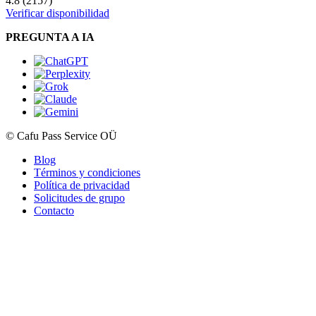
4.8 (2157)
Verificar disponibilidad
PREGUNTA A IA
© Cafu Pass Service OÜ
Blog
Términos y condiciones
Política de privacidad
Solicitudes de grupo
Contacto