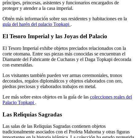
príncipes, princesas, asistentes y funcionarios encargados de
proteger y atender a la casa imperial.
Obtén más información sobre sus residentes y habitaciones en la
guía del harén del palacio Topkapi
.
El Tesoro Imperial y las Joyas del Palacio
El Tesoro Imperial exhibe objetos preciados relacionados con la
corte otomana. Entre sus piezas más conocidas se encuentran el
Diamante del Fabricante de Cucharas y el Daga Topkapi decorada
con esmeraldas.
Los visitantes también pueden ver armas ceremoniales, tronos
decorados, regalos diplomáticos y objetos elaborados con oro,
piedras preciosas y elaborados trabajos en metal.
Lee más sobre estos objetos en la guía de las
colecciones reales del
Palacio Topkapi
.
Las Reliquias Sagradas
Las salas de las Reliquias Sagradas contienen objetos
tradicionalmente asociados con el Profeta Mahoma y otras figuras
importantes en la historia islámica. La colección ha estado protegida