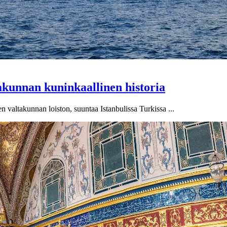
akunnan kuninkaallinen historia
valtakunnan loiston, suuntaa Istanbulissa Turkissa ...