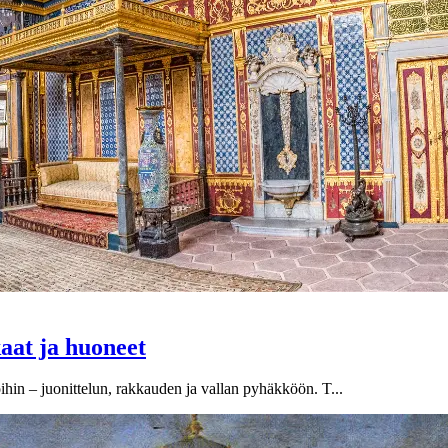
aat ja huoneet
hin – juonittelun, rakkauden ja vallan pyhäkköön. T...