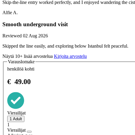
Skip-the-line entry worked perfectly, and I enjoyed wandering the cist
Alfie A.
Smooth underground visit
Reviewed 02 Aug 2026
Skipped the line easily, and exploring below Istanbul felt peaceful.
Näytä 10+ lisää arvostelua
Kirjoita arvostelu
Varauslomake
henkilöä kohti
€
49.00
Vierailijat
1
Vierailijat