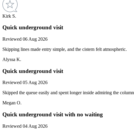
Kirk S.
Quick underground visit
Reviewed 06 Aug 2026
Skipping lines made entry simple, and the cistern felt atmospheric.
Alyssa K.
Quick underground visit
Reviewed 05 Aug 2026
Skipped the queue easily and spent longer inside admiring the columns
Megan O.
Quick underground visit with no waiting
Reviewed 04 Aug 2026