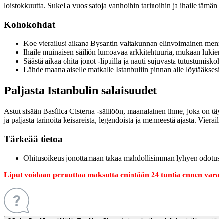
loistokkuutta. Sukella vuosisatoja vanhoihin tarinoihin ja ihaile tämä
Kohokohdat
Koe vierailusi aikana Bysantin valtakunnan elinvoimainen men
Ihaile muinaisen säiliön lumoavaa arkkitehtuuria, mukaan luki
Säästä aikaa ohita jonot -lipuilla ja nauti sujuvasta tutustumisk
Lähde maanalaiselle matkalle Istanbuliin pinnan alle löytääkse
Paljasta Istanbulin salaisuudet
Astut sisään Basílica Cisterna -säiliöön, maanalainen ihme, joka on täyn
ja paljasta tarinoita keisareista, legendoista ja menneestä ajasta. Vi
Tärkeää tietoa
Ohitusoikeus jonottamaan takaa mahdollisimman lyhyen odotus
Liput voidaan peruuttaa maksutta enintään 24 tuntia ennen var