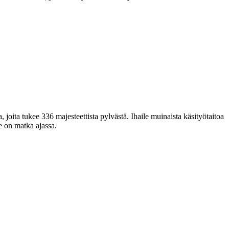
, joita tukee 336 majesteettista pylvästä. Ihaile muinaista käsityötaitoa
e on matka ajassa.