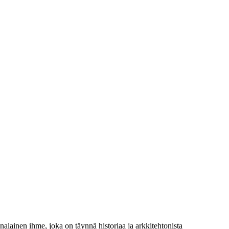
aanalainen ihme, joka on täynnä historiaa ja arkkitehtonista